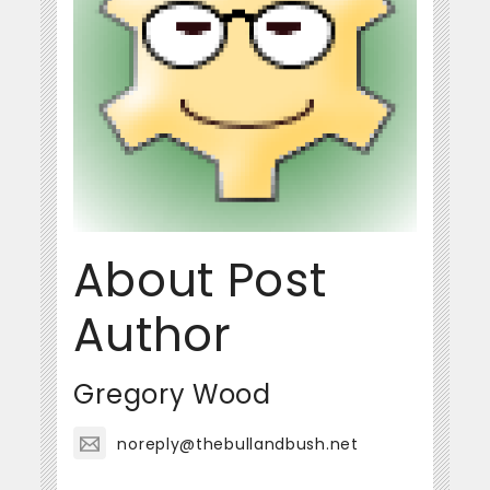
About Post
Author
Gregory Wood
noreply@thebullandbush.net