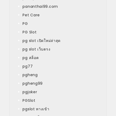
pananthai99.com
Pet Care
PG
PG Slot
pg slot เปิดใหม่ล่าสุด
pg slot เว็บตรง
pg สล็อต
pg77
pgheng
pgheng99
pgjoker
PGSlot
pgslot ทางเข้า