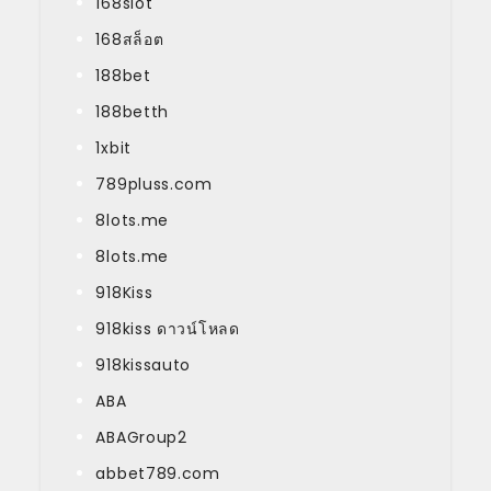
168slot
168สล็อต
188bet
188betth
1xbit
789pluss.com
8lots.me
8lots.me
918Kiss
918kiss ดาวน์โหลด
918kissauto
ABA
ABAGroup2
abbet789.com