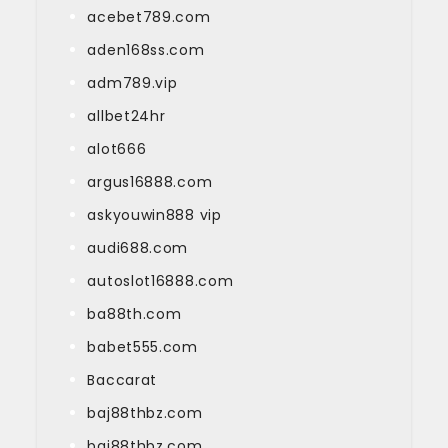
acebet789.com
aden168ss.com
adm789.vip
allbet24hr
alot666
argus16888.com
askyouwin888 vip
audi688.com
autoslot16888.com
ba88th.com
babet555.com
Baccarat
baj88thbz.com
baj88thbz.com