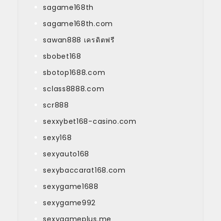
sagame168th
sagame168th.com
sawan888 เครดิตฟรี
sbobet168
sbotop1688.com
sclass8888.com
scr888
sexxybet168-casino.com
sexy168
sexyauto168
sexybaccarat168.com
sexygame1688
sexygame992
sexygameplus.me