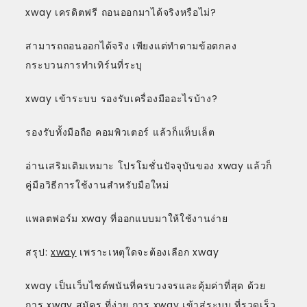
xway เครดิตฟรี ถอนออกมาได้จริงหรือไม่?
สามารถถอนออกได้จริง เพียงแต่ทำตามข้อตกลง
กระบวนการทำเทิร์นที่ระบุ
xway เข้าระบบ รองรับเครื่องมืออะไรบ้าง?
รองรับทั้งมือถือ คอมพิวเตอร์ แล้วก็แท็บเล็ต
อ่านเสริมเติมเหมาะ โปรโมชั่นปัจจุบันของ xway แล้วก็
คู่มือวิธีการใช้งานสำหรับมือใหม่
แพลตฟอร์ม xway ที่ออกแบบมาให้ใช้งานง่าย
สรุป:
xway
เพราะเหตุใดจะต้องเลือก xway
xway เป็นเว็บไซต์พนันที่ครบวงจรและคุ้มค่าที่สุด ด้วย
การ xway สมัคร ที่ง่าย การ xway เข้าสู่ระบบ ที่รวดเร็ว