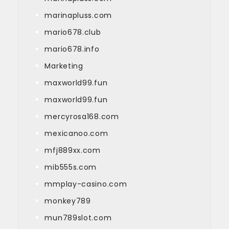
marinapluss.com
mario678.club
mario678.info
Marketing
maxworld99.fun
maxworld99.fun
mercyrosa168.com
mexicanoo.com
mfj889xx.com
mib555s.com
mmplay-casino.com
monkey789
mun789slot.com