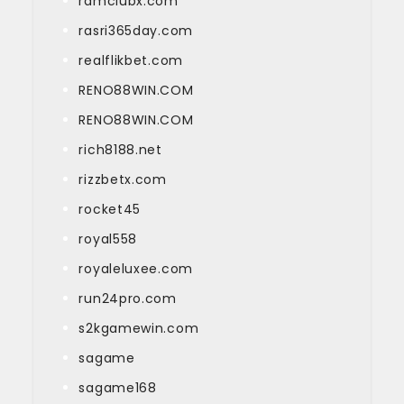
ramclubx.com
rasri365day.com
realflikbet.com
RENO88WIN.COM
RENO88WIN.COM
rich8188.net
rizzbetx.com
rocket45
royal558
royaleluxee.com
run24pro.com
s2kgamewin.com
sagame
sagame168