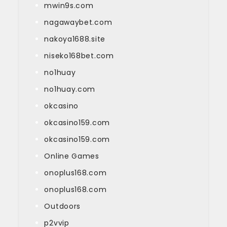
mwin9s.com
nagawaybet.com
nakoya1688.site
niseko168bet.com
no1huay
no1huay.com
okcasino
okcasino159.com
okcasino159.com
Online Games
onoplus168.com
onoplus168.com
Outdoors
p2vvip