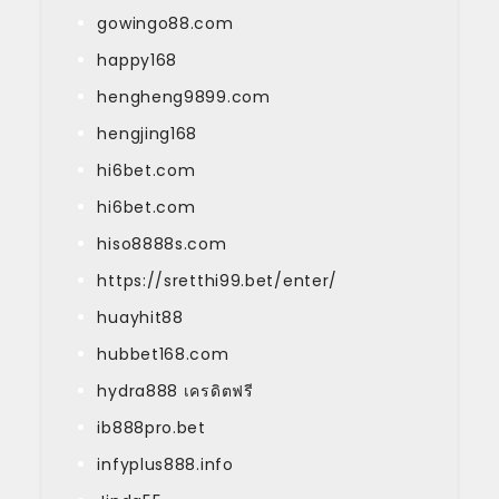
gowingo88.com
happy168
hengheng9899.com
hengjing168
hi6bet.com
hi6bet.com
hiso8888s.com
https://sretthi99.bet/enter/
huayhit88
hubbet168.com
hydra888 เครดิตฟรี
ib888pro.bet
infyplus888.info