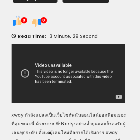
0
0
Read Time:
3 Minute, 29 Second
xway กำลังแปลงเป็นเว็บไซต์พนันออนไลน์ยอดนิยมเยอะ
ที่สุดขณะนี้ ด้วยระบบที่ปรับปรุงอย่างล้ำยุคและก็รองรับผู้
เล่นทุกระดับ ตั้งแต่ผู้เล่นใหม่ที่อยากได้เริ่มการ xway