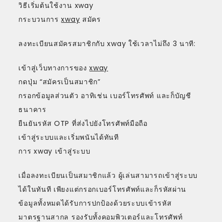
วิธีเริ่มต้นใช้งาน xway
กระบวนการ
xway
สมัคร
ลงทะเบียนสมัครสมาชิกกับ xway ใช้เวลาไม่ถึง 3 นาที:
เข้าสู่เว็บทางการของ
xway
กดปุ่ม “สมัครเป็นสมาชิก”
กรอกข้อมูลส่วนตัว อาทิเช่น เบอร์โทรศัพท์ และก็บัญชี
ธนาคาร
ยืนยันรหัส OTP ที่ส่งไปยังโทรศัพท์มือถือ
เข้าสู่ระบบและเริ่มพนันได้ทันที
การ xway เข้าสู่ระบบ
เมื่อลงทะเบียนเป็นสมาชิกแล้ว ผู้เล่นสามารถเข้าสู่ระบบ
ได้ในทันที เพียงแต่กรอกเบอร์โทรศัพท์และก็รหัสผ่าน
ข้อมูลทั้งหมดได้รับการปกป้องด้วยระบบเข้ารหัส
มาตรฐานสากล รองรับทั้งคอมพิวเตอร์และโทรศัพท์