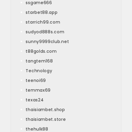
ssgame666
starbet88.app
starrich99.com
sudyod888s.com
sunny9999club.net
t88golds.com
tangtem168
Technology
teenoi69
temmax69
texas24
thaisiambet.shop
thaisiambet.store
thehulk88