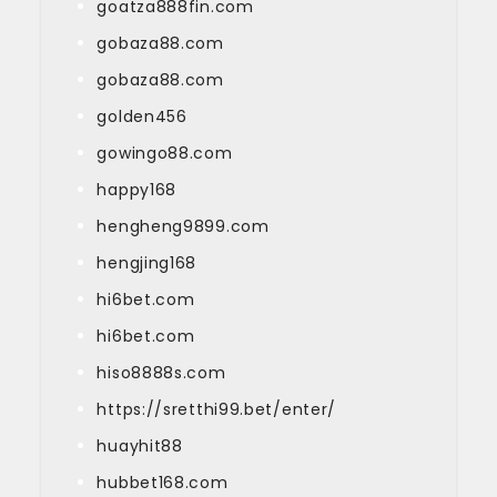
goatza888fin.com
gobaza88.com
gobaza88.com
golden456
gowingo88.com
happy168
hengheng9899.com
hengjing168
hi6bet.com
hi6bet.com
hiso8888s.com
https://sretthi99.bet/enter/
huayhit88
hubbet168.com