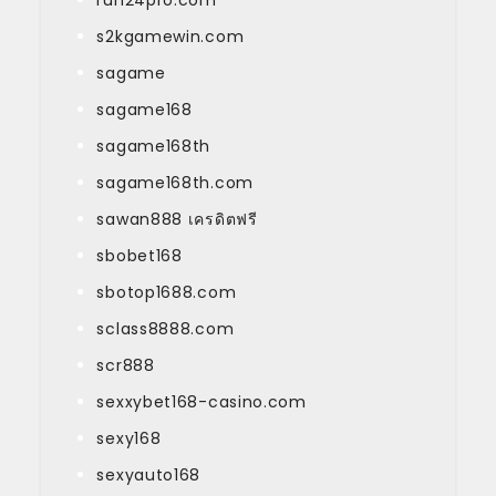
run24pro.com
s2kgamewin.com
sagame
sagame168
sagame168th
sagame168th.com
sawan888 เครดิตฟรี
sbobet168
sbotop1688.com
sclass8888.com
scr888
sexxybet168-casino.com
sexy168
sexyauto168