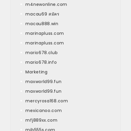
m4newonline.com
macau69 สมัคร
macau888.win
marinapluss.com
marinapluss.com
mario678.club
mario678.info
Marketing
maxworld99.fun
maxworld99.fun
mercyrosa168.com
mexicanoo.com
mfj889xx.com
mib555s.com