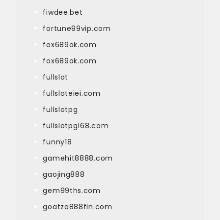
fiwdee.bet
fortune99vip.com
fox689ok.com
fox689ok.com
fullslot
fullsloteiei.com
fullslotpg
fullslotpg168.com
funny18
gamehit8888.com
gaojing888
gem99ths.com
goatza888fin.com