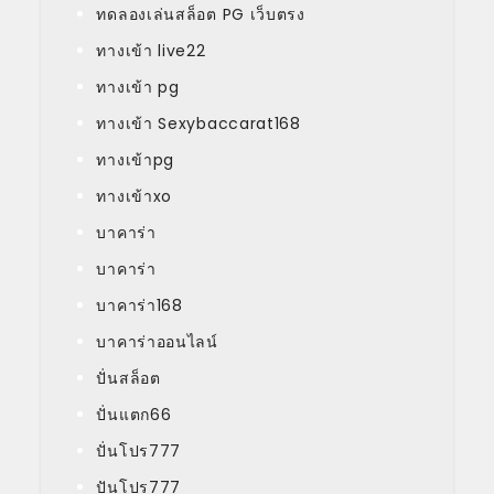
ทดลองเล่นสล็อต PG เว็บตรง
ทางเข้า live22
ทางเข้า pg
ทางเข้า Sexybaccarat168
ทางเข้าpg
ทางเข้าxo
บาคาร่า
บาคาร่า
บาคาร่า168
บาคาร่าออนไลน์
ปั่นสล็อต
ปั่นแตก66
ปั่นโปร777
ปันโปร777