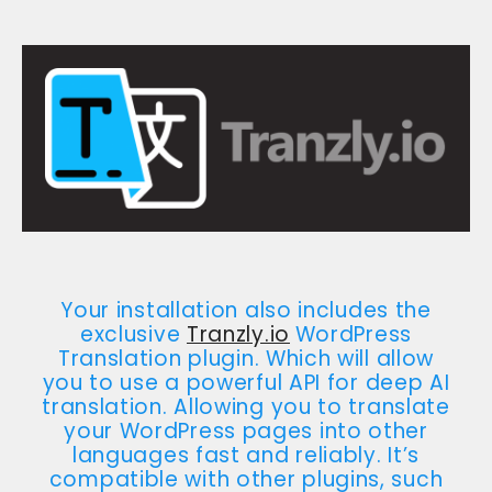
Your installation also includes the
exclusive
Tranzly.io
WordPress
Translation plugin
. Which will allow
you to use a powerful API for deep AI
translation. Allowing you to translate
your WordPress pages into other
languages fast and reliably. It’s
compatible with other plugins, such