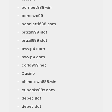
bombet888.win
bonanza99
boonlert1688.com
brazil999 slot
brazil999 slot
bwvip4.com
bwvip4.com
carlo999.net
Casino
chinatown888.win
cupcake88x.com
debet slot
debet slot