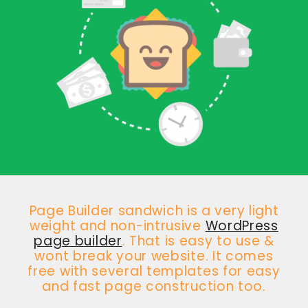
Page Builder sandwich is a very light
weight and non-intrusive
WordPress
page builder
. That is easy to use &
wont break your website. It comes
free with several templates for easy
and fast page construction too.