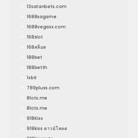
13satanbets.com
1688sagame
1688vegasx.com
168slot
168สล็อต
188bet
188betth
1xbit
789pluss.com
8lots.me
8lots.me
918Kiss
918kiss ดาวน์โหลด