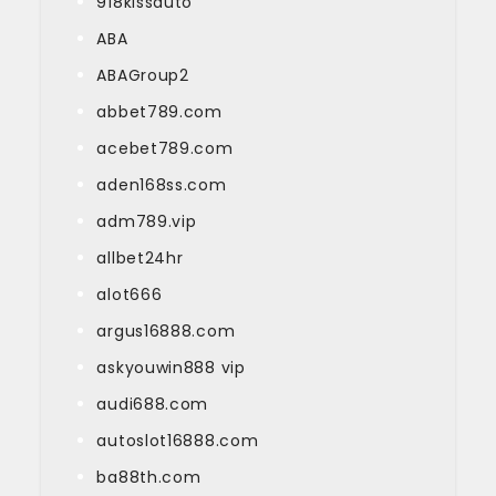
918kissauto
ABA
ABAGroup2
abbet789.com
acebet789.com
aden168ss.com
adm789.vip
allbet24hr
alot666
argus16888.com
askyouwin888 vip
audi688.com
autoslot16888.com
ba88th.com