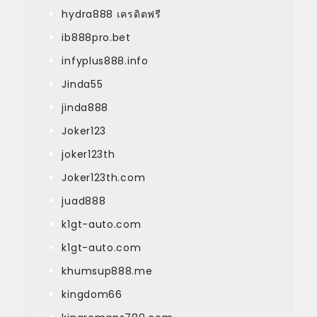
hydra888 เครดิตฟรี
ib888pro.bet
infyplus888.info
Jinda55
jinda888
Joker123
joker123th
Joker123th.com
juad888
k1gt-auto.com
k1gt-auto.com
khumsup888.me
kingdom66