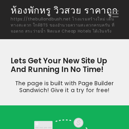
Skip
ห้องพักหรู วิวสวย ราคาถูก
to
https://thebullandbush.net โรงแรมสร้างใหม่ เดิน
content
ทางสะดวก ใกล้BTS ของอำนวยความสะดวกครบครัน ที่
จอดรถ สระว่ายน้ำ ฟิตเนส Cheap Hotels ได้เงินจริง
Lets Get Your New Site Up
And Running In No Time!
The page is built with Page Builder
Sandwich! Give it a try for free!