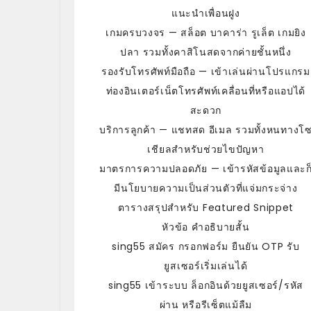
แนะนำเพื่อนฝูง
เกมครบวงจร — สล็อต บาคาร่า รูเล็ต เกมยิง
ปลา รวมทั้งคาสิโนสดจากค่ายชั้นหนึ่ง
รองรับโทรศัพท์มือถือ — เข้าเล่นผ่านโปรแกรม
ท่องอินเตอร์เน็ตโทรศัพท์เคลื่อนที่หรือแอปได้
สะดวก
บริการลูกค้า — แชทสด อีเมล รวมทั้งหนทางโ
เชียลสำหรับช่วยไขปัญหา
มาตรการความปลอดภัย — เข้ารหัสข้อมูลและก
มีนโยบายความเป็นส่วนตัวที่แจ่มกระจ่าง
ตารางสรุปสำหรับ Featured Snippet
หัวข้อ คำอธิบายสั้น
sing55 สมัคร กรอกฟอร์ม ยืนยัน OTP รับ
ยูสเซอร์เริ่มเล่นได้
sing55 เข้าระบบ ล็อกอินด้วยยูสเซอร์/รหัส
ผ่าน หรือรีเซ็ตแม้ลืม