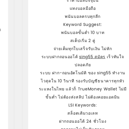
ราคาบอลปัจจุบัน
แทงบอลมือถือ
พนันบอลครบทุกลีก
Keyword Suggest:
พ
พนันบอลขั้นต่ำ 10 บาท
สเต็ปเริ่ม 2 คู่
จ่ายเต็มทุกใบเสร็จรับเงิน ไม่หัก
ระบบฝากถอนออโต้
sing55 สมัคร
เร็วทันใจ
ม
ปลอดภัย
น
ระบบ ฝาก-ถอนอัตโนมัติ ของ sing55 ทำงาน
ไวสุดใน 10 วินาที รองรับบัญชีธนาคารทุกหัว
ระแหงในไทย แล้วก็ TrueMoney Wallet ไม่มี
ร
ขั้นต่ำ ไม่ต้องส่งสลิป ไม่ต้องคอยแอดมิน
LSI Keywords:
สล็อตเติมวอเลท
ฝากถอนออโต้ 24 ชั่วโมง