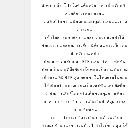
พิเคราะห์ว่าโปรโมชั่นคุ้มหรือเปล่าเมื่อเทียบกับ
สไตล์การเล่นของตน
เกมที่ได้รับความนิยมบน sing55 และแนวทาง
การเล่น
เข้าใจธรรมชาติของแต่ละเกมจะช่วยทำให้
จัดแจงงบและลดการเสี่ยง นี่คือหนทางเบื้องต้น
สำหรับเกมหลัก
สล็อต — ทดสอบ หา RTP และบริหารเซสชัน
สล็อตเป็นเกมที่พึ่งพิงพาโชคแล้วก็ความปั่นป่วน
เลือกเกมที่มี RTP สูง ทดสอบในโหมดเดโมก่อน
ใช้เงินจริง แบ่งงบเล่นเป็นเซสชันและตั้งขีด
จำกัดการเสีย/ได้ต่อวันเพื่อควบคุมการเสี่ยง
บาคาร่า — ระเบียบการเดินเงินสำคัญกว่ากล
อุบายซับซ้อน
บาคาร่าย้ำการบริหารเงินรวมทั้งระเบียบ
กำหนดจำนวนรอบรวมทั้งเป้ากำไร/ขาดทุน ใช้