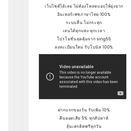
เว็บไซต์ได้เลย ไม่ต้องโหลดแอปให้ยุ่งยาก
อินเทอร์เฟซภาษาไทย 100%
ระบบลื่น ไม่กระตุก
เล่นได้ทุกแห่ง ทุกเวลา
โปรโมชั่นสุดคุ้มจาก sing55
ลงทะเบียนใหม่ รับโบนัส 100%
ฝากแรกของวัน รับเพิ่ม 10%
คืนยอดเสีย 5% ทุกสัปดาห์
ลุ้นเครดิตฟรีทุกวัน