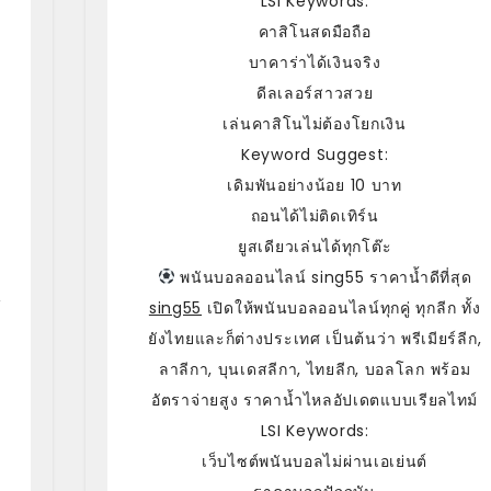
LSI Keywords:
คาสิโนสดมือถือ
บาคาร่าได้เงินจริง
ดีลเลอร์สาวสวย
เล่นคาสิโนไม่ต้องโยกเงิน
Keyword Suggest:
เดิมพันอย่างน้อย 10 บาท
ถอนได้ไม่ติดเทิร์น
ยูสเดียวเล่นได้ทุกโต๊ะ
พนันบอลออนไลน์ sing55 ราคาน้ำดีที่สุด
น
sing55
เปิดให้พนันบอลออนไลน์ทุกคู่ ทุกลีก ทั้ง
ยังไทยและก็ต่างประเทศ เป็นต้นว่า พรีเมียร์ลีก,
ลาลีกา, บุนเดสลีกา, ไทยลีก, บอลโลก พร้อม
อัตราจ่ายสูง ราคาน้ำไหลอัปเดตแบบเรียลไทม์
า
LSI Keywords:
เว็บไซต์พนันบอลไม่ผ่านเอเย่นต์
า