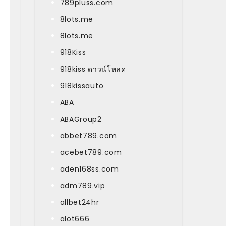
789pluss.com
8lots.me
8lots.me
918Kiss
918kiss ดาวน์โหลด
918kissauto
ABA
ABAGroup2
abbet789.com
acebet789.com
aden168ss.com
adm789.vip
allbet24hr
alot666