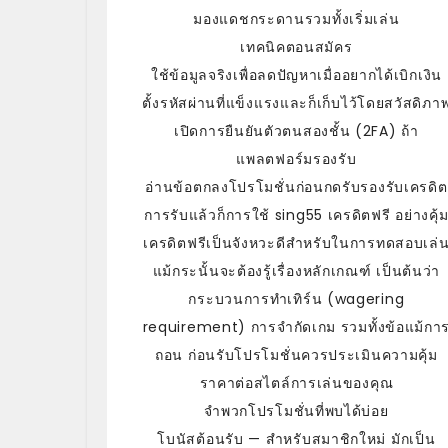
มองแดชกระดานรวมทั้งเริ่มเล่น
เทคนิคตอนสมัคร
ใช้ข้อมูลจริงเพื่อลดปัญหาเมื่ออยากได้เบิกเงิน
ตั้งรหัสผ่านที่แข็งแรงและก็เก็บไว้โดยสวัสดิภา
เปิดการยืนยันตัวตนสองชั้น (2FA) ถ้า
แพลตฟอร์มรองรับ
อ่านข้อตกลงโปรโมชั่นก่อนกดรับรองรับเครดิต
การรับแล้วก็การใช้ sing55 เครดิตฟรี อย่างคุ้
เครดิตฟรีเป็นจังหวะดีสำหรับในการทดสอบเล่
แม้กระนั้นจะต้องรู้เรื่องหลักเกณฑ์ เป็นต้นว่า
กระบวนการทำเทิร์น (wagering
requirement) การจำกัดเกม รวมทั้งข้อแม้กา
ถอน ก่อนรับโปรโมชั่นควรประเมินความคุ้ม
ราคาต่อสไตล์การเล่นของคุณ
จำพวกโปรโมชั่นที่พบได้บ่อย
โบนัสต้อนรับ — สำหรับสมาชิกใหม่ มักเป็น