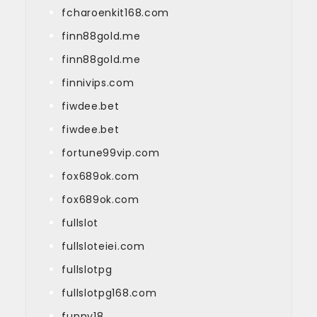
fcharoenkit168.com
finn88gold.me
finn88gold.me
finnivips.com
fiwdee.bet
fiwdee.bet
fortune99vip.com
fox689ok.com
fox689ok.com
fullslot
fullsloteiei.com
fullslotpg
fullslotpg168.com
funny18