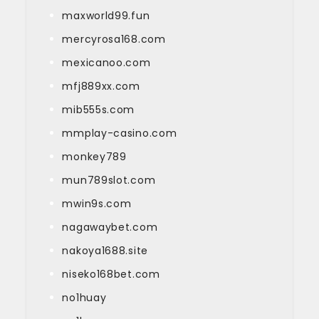
maxworld99.fun
mercyrosa168.com
mexicanoo.com
mfj889xx.com
mib555s.com
mmplay-casino.com
monkey789
mun789slot.com
mwin9s.com
nagawaybet.com
nakoya1688.site
niseko168bet.com
no1huay