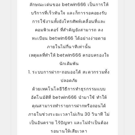
ลักษณะเด่นของ betwin666 เป็นการให้
บริการที่เร็วทันใจ และก็การรอคอยงรับ
การใช้งานทั้งยังโทรศัพท์เคลื่อนที่และ
คอมพิวเตอร์ ที่สำคัญยังสามารถ ลง
ทะเบียน betwin666 ได้อย่างง่ายดาย
ภายในไม่กี่นาทีเท่านั้น
เหตุผลที่ทำให้ betwin666 ครอบครองใจ
นักเดิมพัน
1. ระบบการฝาก-ถอนออโต้ สะดวกรวมทั้ง
ปลอดภัย
ด้วยเทคโนโลยีวิธีการทำธุรกรรมแบบ
อัตโนมัติที่ betwin666 นำมาใช้ ทำให้
คุณสามารถทำรายการฝากหรือถอนได้
ภายในช่วงระยะเวลาไม่เกิน 30 วินาที ไม่
เป็นอันตราย ไร้ปัญหา และไม่จำเป็นต้อง
รอนานให้เสียเวลา