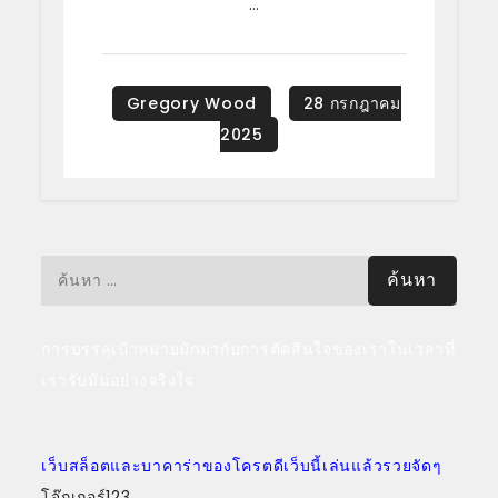
…
ค้นหา
สำหรับ:
การบรรลุเป้าหมายมักมากับการตัดสินใจของเราในเวลาที่
เรารับมันอย่างจริงใจ
เว็บสล็อตและบาคาร่าของโครตดีเว็บนี้เล่นแล้วรวยจัดๆ
โจ๊กเกอร์123