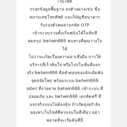
เว็บไซต์
กรอกข้อมูลพื้นฐาน ยกตัวอย่างเช่น ชื่อ
หมายเลขโทรศัพท์ และก็บัญชีธนาคาร
รับรองตัวตนผ่านรหัส OTP
เข้าระบบรวมทั้งเริ่มพนันได้ในทันที
ผลสรุป: betwin666 หนทางที่คุณวางใจ
ได้
ไม่ว่าจะเกิดเรื่องความน่าเชื่อถือ การให้
บริการที่เร็วทันใจ หรือโปรโมชั่นที่แจก
จริง betwin666 คือคำตอบของนักเดิมพัน
ยุคสมัยใหม่ พร้อมระบบ betwin666
สมัคร ที่ง่ายดาย betwin666 เข้าระบบ ที่
ปลอดภัย และ betwin666 เครดิตฟรี ที่
แจกจริงแบบไม่ต้องลุ้น ถ้าเกิดคุณกำลัง
มองหาเว็บไซต์ที่ครบจบในที่เดียว อย่า
พลาดที่จะเริ่มต้นที่นี่