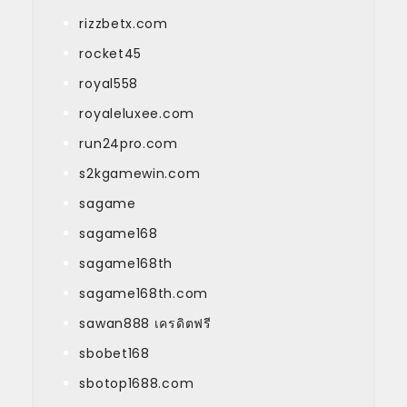
rizzbetx.com
rocket45
royal558
royaleluxee.com
run24pro.com
s2kgamewin.com
sagame
sagame168
sagame168th
sagame168th.com
sawan888 เครดิตฟรี
sbobet168
sbotop1688.com