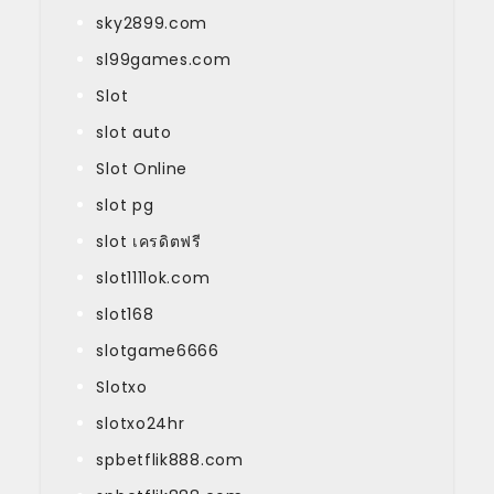
sky2899.com
sl99games.com
Slot
slot auto
Slot Online
slot pg
slot เครดิตฟรี
slot1111ok.com
slot168
slotgame6666
Slotxo
slotxo24hr
spbetflik888.com