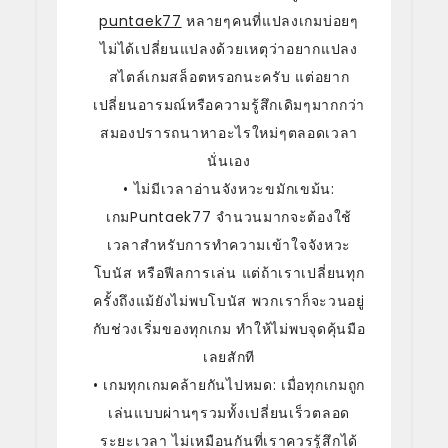
puntaek77
หลายๆคนที่แปลงเกมบ่อยๆ
ไม่ได้เปลี่ยนแปลงด้วยเหตุว่าอยากแปลง
สไตล์เกมสล็อตหรอกนะครับ แต่อยาก
เปลี่ยนอารมณ์หรือความรู้สึกเดิมๆมากกว่า
สมองปรารถนาหาอะไรใหม่ๆตลอดเวลา
นั่นเอง
• ไม่มีเวลาอ่านจังหวะขมักเขม้น:
เกมPuntaek77 จำนวนมากจะต้องใช้
เวลาสำหรับการทำความเข้าใจจังหวะ
โบนัส หรือฟีลการเล่น แต่ถ้าเราเปลี่ยนทุก
ครั้งถึงแม้ยังไม่พบโบนัส พวกเราก็จะวนอยู่
กับช่วงเริ่มของทุกเกม ทำให้ไม่พบจุดคุ้นมือ
เลยสักที
• เกมทุกเกมคล้ายกันไปหมด: เมื่อทุกเกมถูก
เล่นแบบผ่านๆรวมทั้งเปลี่ยนเร็วตลอด
ระยะเวลา ไม่เหมือนกันที่เราควรรู้สึกได้