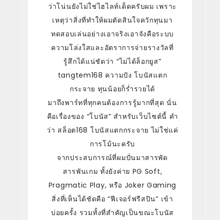
ว่าโน่นยังไม่ใช่ไฮไลท์เด็ดครับผม เพราะ
เหตุว่าสิ่งที่ทำให้ผมตัดสินใจควักทุนมา
ทดสอบเล่นอย่างเอาจริงเอาจังคือระบบ
ความโล่งใสและอัตราการจ่ายรางวัลที่
รู้สึกได้แน่ชัดว่า “ไม่ได้ล็อกยูส”
tangtem168 ความปัง โบนัสแตก
กระจาย ทุนน้อยก็ร่ำรวยได้
มาถึงพาร์ทที่ทุกคนต้องการรู้มากที่สุด นั่น
คือเรื่องของ “โบนัส” สำหรับเว็บไซต์นี้ คำ
ว่า สล็อต168 โบนัสแตกกระจาย ไม่ใช่แค่
การโม้นะครับ
จากประสบการณ์ที่ผมปั่นมาสารพัด
สารพันเกม ทั้งยังค่าย PG Soft,
Pragmatic Play, หรือ Joker Gaming
สิ่งที่เห็นได้ชัดคือ “ฟีเจอร์ฟรีสปิน” เข้า
บ่อยครั้ง รวมทั้งที่สำคัญเป็นขณะโบนัส