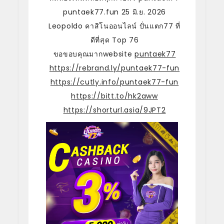
puntaek77.fun 25 มิ.ย. 2026
Leopoldo คาสิโนออนไลน์ ปั่นแตก77 ที่
ดีที่สุด Top 76
ขอขอบคุณมากwebsite
puntaek77
https://rebrand.ly/puntaek77-fun
https://cutly.info/puntaek77-fun
https://bitt.to/hk2aww
https://shorturl.asia/9JPT2