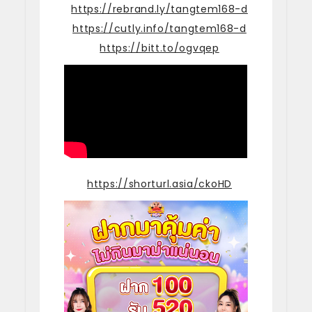
https://rebrand.ly/tangtem168-d
https://cutly.info/tangtem168-d
https://bitt.to/ogvqep
https://shorturl.asia/ckoHD