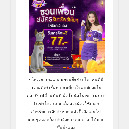
• ให้เวลาเกมมากพอจนถึงสรุปได้: คนที่มี
ความคิดริเริ่มหาเกมที่ถูกใจพบมักจะไม่
ค่อยรีบเปลี่ยนทันทีเมื่อโบนัสไม่เข้า เพราะ
ว่าเข้าใจว่าเกมสล็อตจะต้องใช้เวลา
สำหรับการจับจังหวะ แล้วก็เมื่อเล่นไป
นานๆตลอดก็จะจับจังหวะเกมต่างๆได้มาก
ขึ้นนั่นเอง