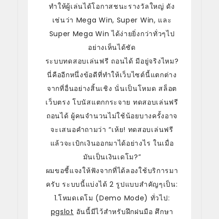
ทำให้ผู้เล่นได้โอกาสชนะรางวัลใหญ่ ดัง
เช่นว่า Mega Win, Super Win, และ
Super Mega Win ได้ง่ายยิ่งกว่าทั่วๆไป
อย่างเห็นได้ชัด
ระบบทดสอบเล่นฟรี ถอนได้ มีอยู่จริงไหม?
นี่คืออีกหนึ่งข้อดีที่ทำให้เว็บไซต์นี้แตกต่าง
จากที่อื่นอย่างสิ้นเชิง นั่นเป็นโหมด สล็อต
เว็บตรง โบนัสแตกกระจาย ทดสอบเล่นฟรี
ถอนได้ ผู้คนจำนวนไม่ใช้น้อยบางครั้งอาจ
จะเสนอคำถามว่า “เห้ย! ทดสอบเล่นฟรี
แล้วจะเบิกเงินออกมาได้อย่างไร ในเมื่อ
มันเป็นเงินเดโม?”
ผมขอชี้แจงให้ฟังจากที่ได้ลองใช้บริการมา
ครับ ระบบนี้แบ่งได้ 2 รูปแบบสำคัญๆเป็น:
1.โหมดเดโม (Demo Mode) ทั่วไป:
pgslot
อันนี้มีไว้สำหรับฝึกฝนมือ ศึกษา