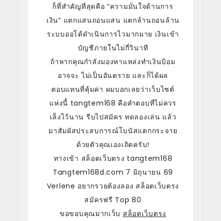
ก็ที่สำคัญที่สุดคือ “ความมั่นใจด้านการ
เงิน” แตกแสนถอนแสน แตกล้านถอนล้าน
ระบบออโต้ดำเนินการไวมากมาย เงินเข้า
บัญชีภายในไม่กี่วินาที
ถ้าหากคุณกำลังมองหาแหล่งทำเงินป้อม
อาจจะ ไม่เป็นอันตราย และก็ได้ผล
ตอบแทนที่คุ้มค่า ผมบอกเลยว่าเว็บไซต์
แห่งนี้ tangtem168 คือคำตอบที่ไม่ควร
เล็งไว้นาน รีบไปสมัคร ทดลองเล่น แล้ว
มาสัมผัสประสบการณ์โบนัสแตกกระจาย
ด้วยตัวคุณเองเถิดครับ!
ทางเข้า สล็อตเว็บตรง tangtem168
Tangtem168d.com 7 มิถุนายน 69
Verlene อยากรวยต้องลอง สล็อตเว็บตรง
สมัครฟรี Top 80
ขอขอบคุณมากเว็บ
สล็อตเว็บตรง