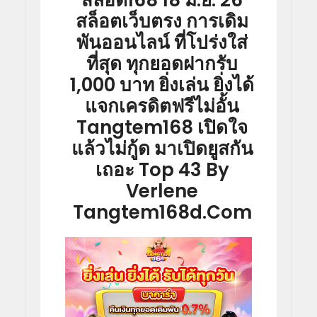
สล็อต168 18 มิ.ย. 26
สล็อตเว็บตรง การเดิม
พันออนไลน์ ที่โปร่งใส่
ที่สุด ทุกยอดฝากรับ
1,000 บาท ยิ่งเล่น ยิ่งได้
แจกเครดิตฟรีไม่อั้น
Tangtem168 เปิดใจ
แล้วไม่กู้ด มาเปิดยูสกัน
เถอะ Top 43 By
Verlene
Tangtem168d.com