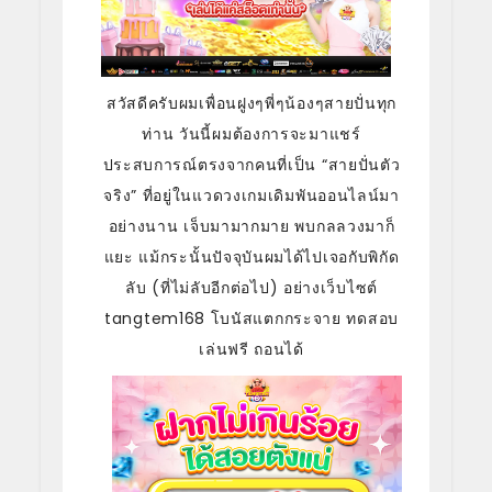
สวัสดีครับผมเพื่อนฝูงๆพี่ๆน้องๆสายปั่นทุก
ท่าน วันนี้ผมต้องการจะมาแชร์
ประสบการณ์ตรงจากคนที่เป็น “สายปั่นตัว
จริง” ที่อยู่ในแวดวงเกมเดิมพันออนไลน์มา
อย่างนาน เจ็บมามากมาย พบกลลวงมาก็
แยะ แม้กระนั้นปัจจุบันผมได้ไปเจอกับพิกัด
ลับ (ที่ไม่ลับอีกต่อไป) อย่างเว็บไซต์
tangtem168 โบนัสแตกกระจาย ทดสอบ
เล่นฟรี ถอนได้