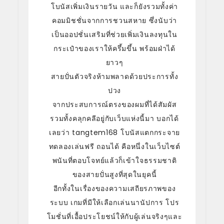
โบนัสเพิ่มเงินรายวัน และก็ยังรวมทั้งค่า
คอมมิชชั่นจากการชวนสหาย ซึ่งนับว่า
เป็นออปชั่นเสริมที่ช่วยเพิ่มเงินลงทุนใน
กระเป๋าของเราให้ครึ้มขึ้น พร้อมฝ่าได้
ยาวๆ
สายปั่นตัวจริงห้ามพลาดด้วยประการทั้ง
ปวง
จากประสบการณ์ตรงของผมที่ได้สัมผัส
รวมทั้งคลุกคลีอยู่กับเว็บแห่งนี้มา บอกได้
เลยว่า tangtem168 โบนัสแตกกระจาย
ทดลองเล่นฟรี ถอนได้ คือหนึ่งในเว็บไซต์
พนันที่ตอบโจทย์แล้วก็เข้าใจธรรมชาติ
ของสายปั่นสูงที่สุดในยุคนี้
อีกทั้งในเรื่องของความเสถียรภาพของ
ระบบ เกมที่มีให้เลือกเล่นนานัปการ โปร
โมชั่นที่เอื้อประโยชน์ให้กับผู้เล่นจริงๆและ