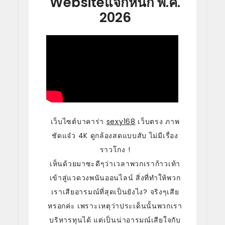
Websiteแจกหนัก พ.ค.
2026
เว็บไซต์บาคาร่า
sexy168
เว็บตรง ภาพ
ชัดแจ๋ว 4K ดูกล้องสดแบบสับ ไม่มีเรื่อง
ราวโกง !
เห็นด้วยมาซะดีๆว่าเวลาพวกเราก้าวเท้า
เข้าสู่แวดวงพนันออนไลน์ สิ่งที่ทำให้พวก
เราเสียอารมณ์ที่สุดเป็นยังไง? จริงๆเสีย
หรอกค่ะ เพราะเหตุว่าประเด็นนั้นพวกเรา
บริหารทุนได้ แต่เป็นน่าอารมณ์เสียใจกับ