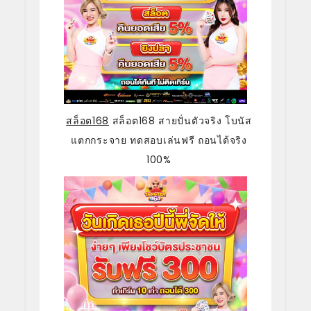
สล็อต168
สล็อต168 สายปั่นตัวจริง โบนัส
แตกกระจาย ทดสอบเล่นฟรี ถอนได้จริง
100%