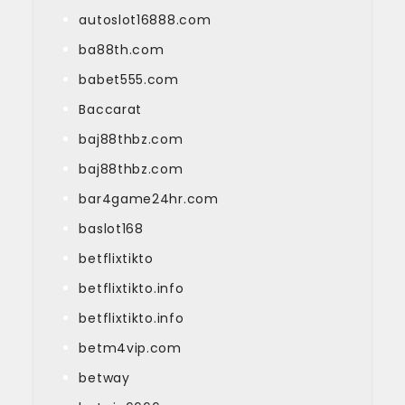
autoslot16888.com
ba88th.com
babet555.com
Baccarat
baj88thbz.com
baj88thbz.com
bar4game24hr.com
baslot168
betflixtikto
betflixtikto.info
betflixtikto.info
betm4vip.com
betway