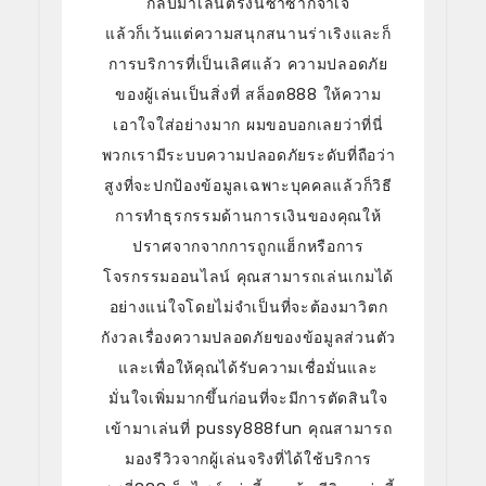
กลับมาเล่นตรงนี้ซ้ำซากจำเจ
แล้วก็เว้นแต่ความสนุกสนานร่าเริงและก็
การบริการที่เป็นเลิศแล้ว ความปลอดภัย
ของผู้เล่นเป็นสิ่งที่ สล็อต888 ให้ความ
เอาใจใส่อย่างมาก ผมขอบอกเลยว่าที่นี่
พวกเรามีระบบความปลอดภัยระดับที่ถือว่า
สูงที่จะปกป้องข้อมูลเฉพาะบุคคลแล้วก็วิธี
การทำธุรกรรมด้านการเงินของคุณให้
ปราศจากจากการถูกแฮ็กหรือการ
โจรกรรมออนไลน์ คุณสามารถเล่นเกมได้
อย่างแน่ใจโดยไม่จำเป็นที่จะต้องมาวิตก
กังวลเรื่องความปลอดภัยของข้อมูลส่วนตัว
และเพื่อให้คุณได้รับความเชื่อมั่นและ
มั่นใจเพิ่มมากขึ้นก่อนที่จะมีการตัดสินใจ
เข้ามาเล่นที่ pussy888fun คุณสามารถ
มองรีวิวจากผู้เล่นจริงที่ได้ใช้บริการ