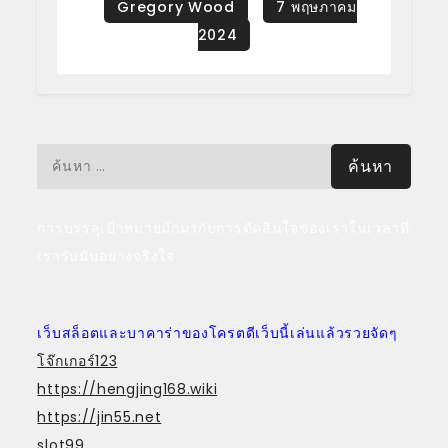
ค้นหา
สำหรับ:
การบรรลุเป้าหมายมักมากับการตัดสินใจของเราในเวลาที่
เรารับมันอย่างจริงใจ
เว็บสล็อตและบาคาร่าของโครตดีเว็บนี้เล่นแล้วรวยจัดๆ
โจ๊กเกอร์123
https://hengjing168.wiki
https://jin55.net
slot99