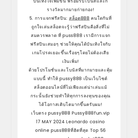
บันเทิงใจเพิ่มขึ้น พร้อมรับโบนัสและก็
รางวัลมากมายก่ายกอง!
5. การแจกฟรีสปิน:
สล็อต888
คนใดกันที่
ถูกใจเล่นสล็อตจะรู้ว่าฟรีสปินคือสิ่งที่ไม่
สมควรพลาด ที่ puss888 เรามีการแจก
ฟรีสปินเสมอๆ ช่วยให้คุณได้บันเทิงใจกับ
เกมโปรดเยอะขึ้นเรื่อยๆโดยไม่ต้องเสีย
เงินเพิ่ม!
ด้วยโปรโมชั่นและโบนัสที่มากมายและคุ้ม
แบบนี้ ทำให้ pussy888 เป็นเว็บไซต์
สล็อตออนไลน์ที่ไม่เพียงแต่น่าเล่นแม้
กระนั้นยังช่วยทำให้ทุกการลงทุนของคุณ
ได้โอกาสเติบโตมากขึ้นครับผม!
เว็บตรง pussy888 Pussy888fun.vip
17 MAY 2024 Leonardo casino
online puss888ที่ฮิตที่สุด Top 56