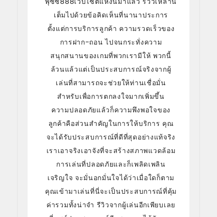
พุซซี่888เว็บไซต์แห่งนี้มาแล้ว รีวิวเหล่านี้
เต็มไปด้วยข้อคิดเห็นที่นานาประการ
ตั้งแต่การบริการลูกค้า ความรวดเร็วของ
การฝาก-ถอน ไปจนกระทั่งความ
สนุกสนานของเกมที่พวกเรามีให้ พวกนี้
ล้วนแล้วแต่เป็นประสบการณ์จริงจากผู้
เล่นที่สามารถจะช่วยให้ท่านเชื่อมั่น
สำหรับเพื่อการตกลงใจมากเพิ่มขึ้น
ความปลอดภัยแล้วก็ความพึงพอใจของ
ลูกค้าคือส่วนสำคัญในการให้บริการ คุณ
จะได้รับประสบการณ์ที่ดีที่สุดอย่างแท้จริง
เราเอาจริงเอาจังที่จะสร้างสภาพแวดล้อม
การเล่นที่ปลอดภัยและก็เพลิดเพลิน
เจริญใจ จะมั่นอกมั่นใจได้ว่าเมื่อใดก็ตาม
คุณเข้ามาเล่นที่นี่จะเป็นประสบการณ์ที่คุ้ม
ค่ารวมทั้งน่าจำ รีวิวจากผู้เล่นอีกเพียบเลย