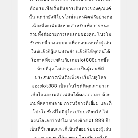
ต้อนรับเพื่อเริ่มต้นการเดินทางของคุณแค่
นั้น แต่ว่ายังมีโปรโมชั่นเครดิตฟรีอย่างต่อ
เนื่องที่จะเพิ่มจังหวะสำหรับเพื่อการชนะ
รวมทั้งต่ออายุการเล่นเกมของคุณ โปรโม
ชั่นพวกนี้วางแบบมาเพื่อตอบแทนทั้งผู้เล่น
ใหม่แล้วก็ผู้เล่นประจำ แล้วก็ให้ทุกคนได้
โอกาสที่จะเพลินกับเกมslot888มากขึ้น
ท้ายที่สุด ไม่ว่าคุณจะเป็นผู้เล่นที่มี
ประสบการณ์หรือเพิ่งจะเริ่มไปสู่โลก
ของslot888 เป็นเว็บไซต์ที่คุณสามารถ
เชื่อใจและเพลิดเพลินได้ตลอดเวลา ด้วย
เกมที่หลากหลาย การบริการที่เยี่ยม และก็
โปรโมชั่นที่ไม่มีผู้ใดเปรียบเทียบได้ ไม่
ฉงนใจเลยว่าทำไม ทางเข้าslot 888 ถึง
เป็นที่ชื่นชอบและก็เป็นที่ยอมรับของผู้เล่น
เยอะแยะ ขอให้ทุกท่านโชคดีรวมทั้งมี