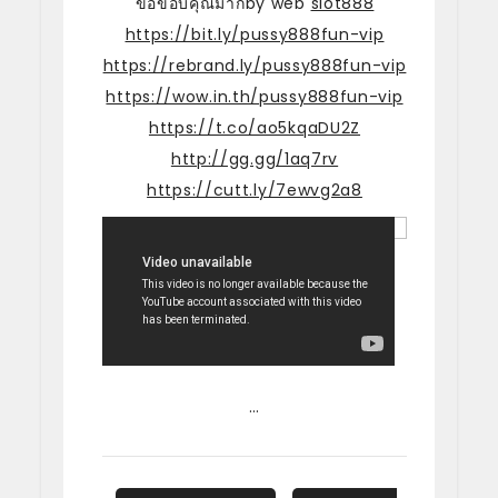
ขอขอบคุณมากby web
slot888
https://bit.ly/pussy888fun-vip
https://rebrand.ly/pussy888fun-vip
https://wow.in.th/pussy888fun-vip
https://t.co/ao5kqaDU2Z
http://gg.gg/1aq7rv
https://cutt.ly/7ewvg2a8
…