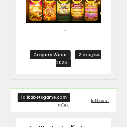
…
lalikabetsgame.com
Tagged
lalikabet
สมัคร