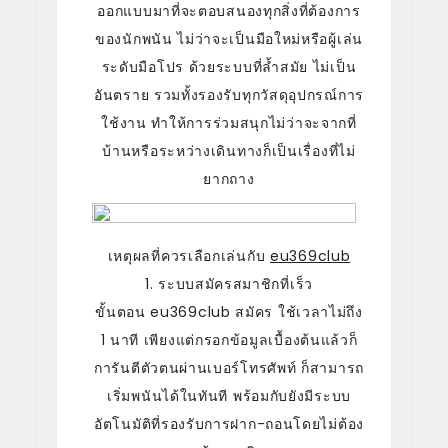
ออกแบบมาที่จะตอบสนองทุกสิ่งที่ต้องการ
ของนักพนัน ไม่ว่าจะเป็นมือใหม่หรือผู้เล่น
ระดับมือโปร ด้วยระบบที่ล้ำสมัย ไม่เป็น
อันตราย รวมทั้งรองรับทุกวัสดุอุปกรณ์การ
ใช้งาน ทำให้การร่วมสนุกไม่ว่าจะจากที่
บ้านหรือระหว่างเดินทางก็เป็นเรื่องที่ไม่
ยากถาง
เหตุผลที่ควรเลือกเล่นกับ
eu369club
1. ระบบสมัครสมาชิกที่เร็ว
ขั้นตอน eu369club สมัคร ใช้เวลาไม่ถึง
1 นาที เพียงแต่กรอกข้อมูลเบื้องต้นแล้วก็
การันตีตัวตนผ่านเบอร์โทรศัพท์ ก็สามารถ
เริ่มพนันได้ในทันที พร้อมกับยังมีระบบ
อัตโนมัติที่รองรับการฝาก-ถอนโดยไม่ต้อง