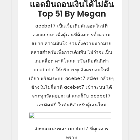
แอดมินถอนเงินได้ไม่อั้น
Top 51 By Megan
acebet7 เป็นเว็บเดิมพันออนไลน์ที่
ออกแบบมาเพื่อผู้เล่นที่ต้องการทั้งความ
สบาย ความมั่นใจ รวมทั้งความมากมาย
หลายสำหรับเพื่อการเดิมพัน ไม่ว่าจะเป็น
เกมสล็อต คาสิโนสด หรือเดิมพันกีฬา
acebet7 ให้บริการทุกสิ่งครบจบในที่
เดียว พร้อมระบบ acebet7 สมัคร กล้วยๆ
ข้างในไม่กี่นาที acebet7 เข้าระบบ ได้
จากทุกวัสดุอุปกรณ์ และก็รับ acebet7
เครดิตฟรี ในทันทีสำหรับผู้เล่นใหม่
ลักษณะเด่นของ acebet7 ที่คุณควร
ทราบ