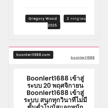
boonlert1688.com
Tagged
boonlert1688
Boonlert1688 เข้าสู่
ระบบ 20 พฤศจิกายน
Boonlert1688 เข้าสู่
ระบบ สนุกทุกวินาทีไม่มี
ขั้นต่ำโบนัสแจกหนัก