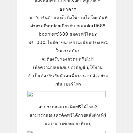
ตั้งรหัสผ่าน แล้วก็กรอกข้อมูลบัญชี
ธนาคาร
กด “การันตี” และก็เริ่มใช้งานได้โดยทันที
คำถามที่พบบ่อยเกี่ยวกับ boonlert1688
boonlert1688 สมัครฟรีไหม?
ฟรี 100% ไม่มีค่าขนบธรรมเนียมประเพณี
ในการสมัคร
จะต้องรับรองตัวตนหรือไม่?
เพื่อความปลอดภัยของบัญชี ผู้ใช้งาน
จำเป็นต้องยืนยันตัวตนพื้นฐาน ยกตัวอย่าง
เช่น เบอร์โทร
สามารถถอนเครดิตฟรีได้ไหม?
สามารถถอนเครดิตฟรีได้ภายหลังทำเทิร์
นครบตามข้อตกลงที่ระบุ