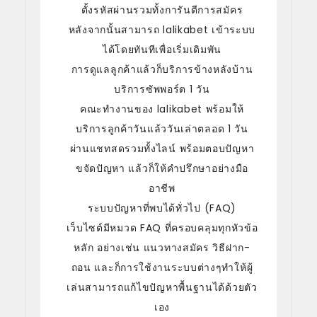
ตั้งรหัสผ่านรวมทั้งการันตีการสมัคร
หลังจากนั้นสามารถ lalikabet เข้าระบบ
ได้โดยทันทีเพื่อเริ่มเดิมพัน
การดูแลลูกค้าแล้วก็บริการข้างหลังบ้าน
บริการซัพพอร์ต 1 วัน
คณะทำงานของ lalikabet พร้อมให้
บริการลูกค้าวันแล้ววันเล่าตลอด 1 วัน
ผ่านแชทสดรวมทั้งไลน์ พร้อมตอบปัญหา
ขจัดปัญหา แล้วก็ให้คำปรึกษาอย่างมือ
อาชีพ
ระบบปัญหาที่พบได้ทั่วไป (FAQ)
เว็บไซต์มีหมวด FAQ ที่ครอบคลุมทุกหัวข้อ
หลัก อย่างเช่น แนวทางสมัคร วิธีฝาก-
ถอน และก็การใช้งานระบบต่างๆทำให้ผู้
เล่นสามารถแก้ไขปัญหาพื้นฐานได้ด้วยตัว
เอง