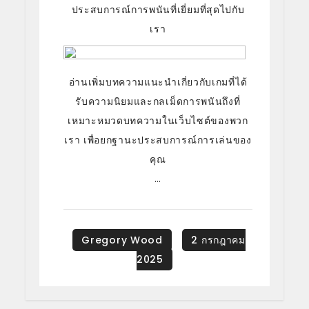
ประสบการณ์การพนันที่เยี่ยมที่สุดไปกับ
เรา
อ่านเพิ่มบทความแนะนำเกี่ยวกับเกมที่ได้
รับความนิยมและกลเม็ดการพนันถึงที่
เหมาะหมวดบทความในเว็บไซต์ของพวก
เรา เพื่อยกฐานะประสบการณ์การเล่นของ
คุณ
…