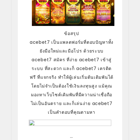
ข้อสรุป
acebet7 เป็นแพลตฟอร์มที่ตอบปัญหาทั้ง
ยังมือใหม่และมือโปร ด้วยระบบ
acebet7 สมัคร ที่ง่าย acebet7 เข้าสู่
ระบบ ที่สะดวก และก็ acebet7 เครดิต
ฟรี ที่แจกจริง ทำให้ผู้เล่นเริ่มต้นเดิมพันได้
โดยไม่จำเป็นต้องใช้เงินลงทุนสูง แม้คุณ
มองหาเว็บไซต์เดิมพันที่มีความน่าเชื่อถือ
ไม่เป็นอันตราย และก็เล่นง่าย acebet7
เป็นคำตอบที่คุณตามหา
…