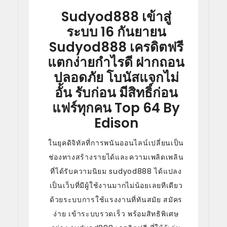
Sudyod888 เข้าสู่
ระบบ 16 กันยายน
Sudyod888 เครดิตฟรี
แตกง่ายกำไรดี ฝากถอน
ปลอดภัย โบนัสแจกไม่
อั้น รับก่อน มีสิทธิ์ก่อน
แฟร์ทุกคน Top 64 By
Edison
ในยุคดิจิทัลที่การพนันออนไลน์เปลี่ยนเป็น
ช่องทางสร้างรายได้และความเพลิดเพลิน
ที่ได้รับความนิยม sudyod888 ได้แปลง
เป็นเว็บที่มีผู้ใช้งานมากไม่น้อยเลยทีเดียว
ด้วยระบบการใช้แรงงานที่ทันสมัย สมัคร
ง่าย เข้าระบบรวดเร็ว พร้อมสิทธิพิเศษ