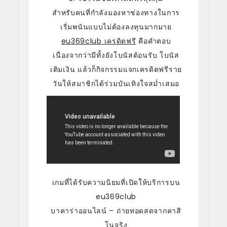
สำหรับคนที่กำลังมองหาช่องทางในการ
เริ่มพนันแบบไม่ต้องลงทุนมากมาย
eu369club เครดิตฟรี
คือคำตอบ
เนื่องจากว่ามีทั้งยังโบนัสต้อนรับ โบนัส
เติมเงิน แล้วก็กิจกรรมแจกเครดิตฟรีราย
วันให้สมาชิกได้ร่วมบันเทิงใจสม่ำเสมอ
เกมที่ได้รับความนิยมที่เปิดให้บริการบน
eu369club
บาคาร่าออนไลน์ – ถ่ายทอดสดจากคาสิ
โนจริง