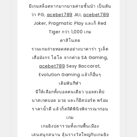
มีเกมสล็อตจากมากมายค่ายชั้นนำ เป็นต้น
ว่า PG,
acebet789
JILI,
acebet789
Joker, Pragmatic Play และก็ Red
Tiger กว่า 1,000 เกม
คาสิโนสด
รวมเกมถ่ายทอดสดอย่างบาคาร่า รูเล็ต
เสือมังกร ไฮโล จากค่าย SA Gaming,
acebet789
Sexy Baccarat,
Evolution Gaming แล้วก็อื่นๆ
เดิมพันกีฬา
มีให้เลือกทั้งบอลคนเดียว บอลสเต็ป
บาสเกตบอล มวย และก็อีสปอร์ต พร้อม
ราคาน้ำดี แล้วก็สถิติพินิจพิจารณาก่อน
เกม
เกมยิงปลารวมทั้งเกมพื้นเมือง
เล่นสนุกสนาน ลุ้นรางวัลใหญ่กับเกมยิง