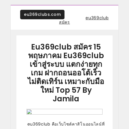
eu369clubs.com
Tagged
eu369club
สมัคร
Eu369club สมัคร 15
พฤษภาคม Eu369club
เข้าสู่ระบบ แตกง่ายทุก
เกม ฝากถอนออโต้เร็ว
ไม่ติดเทิร์น เหมาะกับมือ
ใหม่ Top 57 By
Jamila
eu369club คือเว็บไซต์คาสิโนออนไลน์ที่