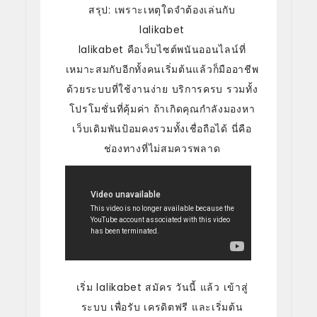
สรุป: เพราะเหตุใดจำต้องเล่นกับ
lalikabet
lalikabet คือเว็บไซต์พนันออนไลน์ที่
เหมาะสมกับอีกทั้งคนเริ่มต้นแล้วก็มืออาชีพ
ด้วยระบบที่ใช้งานง่าย บริการครบ รวมทั้ง
โปรโมชั่นที่คุ้มค่า ถ้าเกิดคุณกำลังมองหา
เว็บเดิมพันป้อมคงรวมทั้งเชื่อถือได้ นี่คือ
ช่องทางที่ไม่สมควรพลาด
เริ่ม lalikabet สมัคร วันนี้ แล้ว เข้าสู่
ระบบ เพื่อรับ เครดิตฟรี และเริ่มต้น