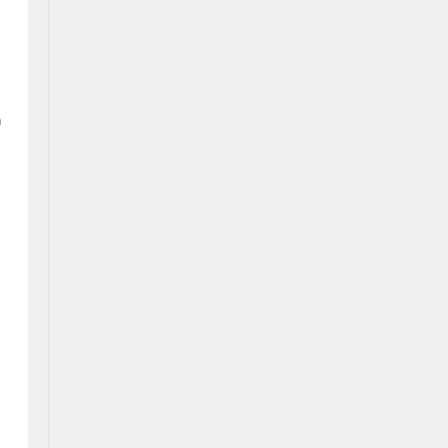
ก
ง
ม
ม