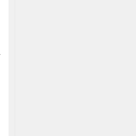
บ
ง
น
ม
ม