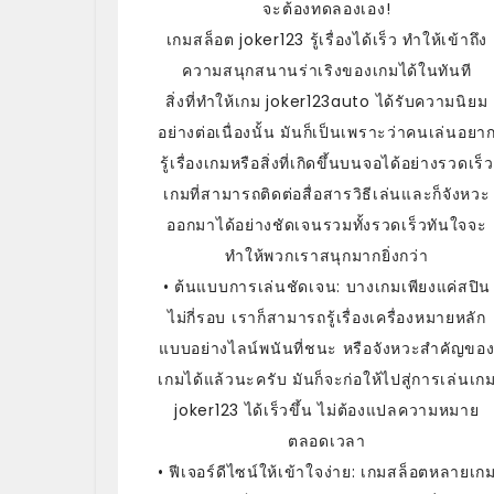
จะต้องทดลองเอง!
เกมสล็อต joker123 รู้เรื่องได้เร็ว ทำให้เข้าถึง
ความสนุกสนานร่าเริงของเกมได้ในทันที
สิ่งที่ทำให้เกม joker123auto ได้รับความนิยม
อย่างต่อเนื่องนั้น มันก็เป็นเพราะว่าคนเล่นอยา
รู้เรื่องเกมหรือสิ่งที่เกิดขึ้นบนจอได้อย่างรวดเร็ว
เกมที่สามารถติดต่อสื่อสารวิธีเล่นและก็จังหวะ
ออกมาได้อย่างชัดเจนรวมทั้งรวดเร็วทันใจจะ
ทำให้พวกเราสนุกมากยิ่งกว่า
• ต้นแบบการเล่นชัดเจน: บางเกมเพียงแค่สปิน
ไม่กี่รอบ เราก็สามารถรู้เรื่องเครื่องหมายหลัก
แบบอย่างไลน์พนันที่ชนะ หรือจังหวะสำคัญขอ
เกมได้แล้วนะครับ มันก็จะก่อให้ไปสู่การเล่นเก
joker123 ได้เร็วขึ้น ไม่ต้องแปลความหมาย
ตลอดเวลา
• ฟีเจอร์ดีไซน์ให้เข้าใจง่าย: เกมสล็อตหลายเก