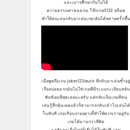
และเบาๆศึกษากันไปได้
ความธรรมดาของเกม โจ๊กเกอร์123 สล็อต
ทำให้คนเล่นกลับมาเล่นเกมเดิมได้หลายครั้งขึ้
เมื่อพูดถึงเกม joker123auto ที่กลับมาเล่นซ้ำอยู
เรื่อยบ่อยมากมันไม่ใช่เกมที่มีระบบระเบียบสลับ
ซับซ้อนที่สุดเลยนะครับ แต่กลับเป็นเกมที่คน
เล่นรู้สึกคุ้นเคยแล้วก็สามารถกลับเข้าไปเล่นได้
ในทันที เกมเรียบง่ายอย่างงี้ทำให้พวกเราอยู่กับ
เกมได้นานกว่าที่คิด
• กลับมาเมื่อไหร่ก็เริ่มได้ในทันที: เกม