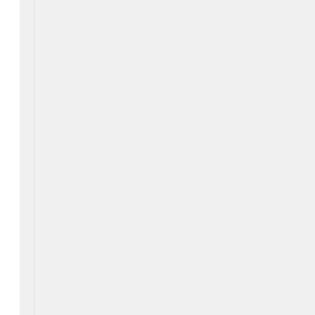
ๆ
ง
ต