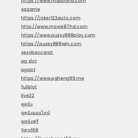
https://www.madoohd.com
sagame
https://joker123auto.com
http://www.movie87hd.com
https://www.pussy888play.com
https://pussy888win.com
sexybaccarat
pg slot
pgslot
https://www.pgheng99.me
fullslot
live22
ดูหนัง
ดูหนังออนไลน์
ดูหนังฟรี
faro168