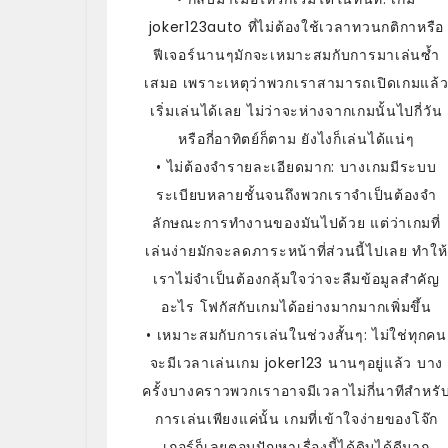
joker123auto ที่ไม่ต้องใช้เวลาทวนกติกาหรือ
ฟีเจอร์นานๆมักจะเหมาะสมกับการมาเล่นซ้ำ
เสมอ เพราะเหตุว่าพวกเราสามารถเปิดเกมแล้
เริ่มเล่นได้เลย ไม่ว่าจะห่างจากเกมนั้นไปกี่วัน
หรือกี่อาทิตย์ก็ตาม ยังไงก็เล่นได้แน่ๆ
• ไม่ต้องจำรายละเอียดมาก: บางเกมมีระบบ
ระเบียบหลายชั้นจนถึงพวกเราจำเป็นต้องจำ
ลักษณะการทำงานของมันไปด้วย แต่ว่าเกมที่
เล่นง่ายมักจะลดภาระหน้าที่ส่วนนี้ไปเลย ทำให้
เราไม่จำเป็นต้องกลุ้มใจว่าจะลืมข้อมูลสำคัญ
อะไร โฟกัสกับเกมได้อย่างมากมากเพิ่มขึ้น
• เหมาะสมกับการเล่นในช่วงสั้นๆ: ไม่ใช่ทุกคน
จะมีเวลาเล่นเกม joker123 นานๆอยู่แล้ว บาง
ครั้งบางคราวพวกเราอาจมีเวลาไม่กี่นาทีสำหรั
การเล่นเพียงแค่นั้น เกมที่เข้าใจง่ายของโจ๊ก
เกอร์ก็เลยตอบปัญหาเรื่องนี้ได้ดิบได้ดีมาก