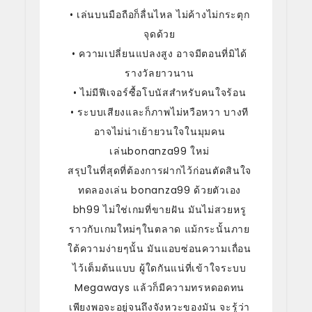
• เล่นบนมือถือก็ลื่นไหล ไม่ค้างไม่กระตุก
จุดด้วย
• ความเปลี่ยนแปลงสูง อาจมีตอนที่มิได้
รางวัลยาวนาน
• ไม่มีฟีเจอร์ซื้อโบนัสสำหรับคนใจร้อน
• ระบบเสียงและก็ภาพไม่หวือหวา บางที
อาจไม่น่าเย้ายวนใจในมุมคน
เล่นbonanza99 ใหม่
สรุปในที่สุดที่ต้องการฝากไว้ก่อนตัดสินใจ
ทดลองเล่น bonanza99 ด้วยตัวเอง
bh99 ไม่ใช่เกมที่ขายฝัน มันไม่สวยหรู
ราวกับเกมใหม่ๆในตลาด แม้กระนั้นภาย
ใต้ความง่ายๆนั้น มันแอบซ่อนความเถื่อน
ไว้เต็มต้นแบบ ผู้ใดกันแน่ที่เข้าใจระบบ
Megaways แล้วก็มีความทรหดอดทน
เพียงพอจะอยู่จนถึงจังหวะของมัน จะรู้ว่า