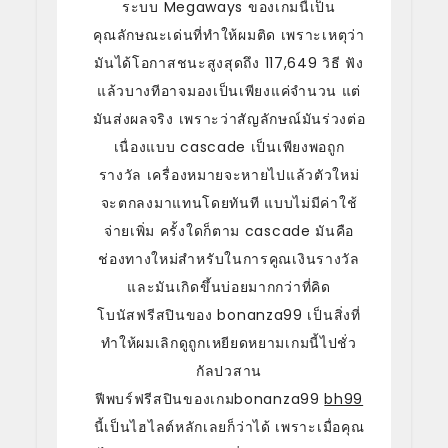
ระบบ Megaways ของเกมนี้เป็น
คุณลักษณะเด่นที่ทำให้ผมติด เพราะเหตุว่า
มันได้โอกาสชนะสูงสุดถึง 117,649 วิธี ฟัง
แล้วบางทีอาจมองเป็นเพียงแค่จำนวน แต่
มันส่งผลจริง เพราะว่าสัญลักษณ์มันร่วงต่อ
เนื่องแบบ cascade เป็นเพียงพอถูก
รางวัล เครื่องหมายจะหายไปแล้วตัวใหม่
จะตกลงมาแทนโดยทันที แบบไม่มีค่าใช้
จ่ายเพิ่ม ครั้งใดก็ตาม cascade มันคือ
ช่องทางใหม่สำหรับในการคูณเงินรางวัล
และมันเกิดขึ้นบ่อยมากกว่าที่คิด
โบนัสฟรีสปินของ bonanza99 เป็นสิ่งที่
ทำให้ผมเลิกดูถูกเหยียดหยามเกมนี้ไปชั่ว
กัลปวสาน
ฟีพบร์ฟรีสปินของเกมbonanza99
bh99
นี้เป็นไฮไลต์หลักเลยก็ว่าได้ เพราะเมื่อคุณ