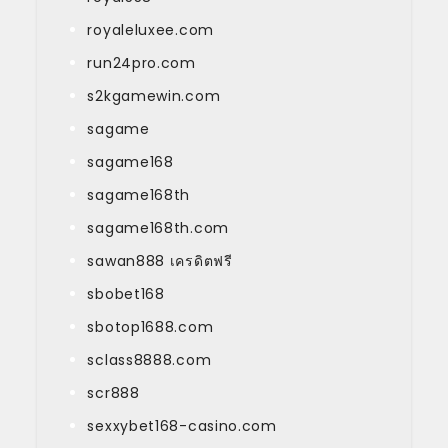
royaleluxee.com
run24pro.com
s2kgamewin.com
sagame
sagame168
sagame168th
sagame168th.com
sawan888 เครดิตฟรี
sbobet168
sbotop1688.com
sclass8888.com
scr888
sexxybet168-casino.com