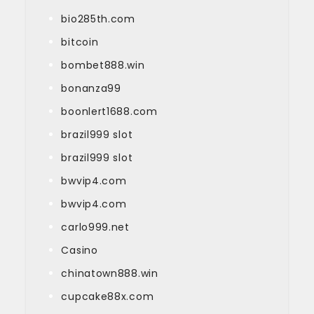
bio285th.com
bitcoin
bombet888.win
bonanza99
boonlert1688.com
brazil999 slot
brazil999 slot
bwvip4.com
bwvip4.com
carlo999.net
Casino
chinatown888.win
cupcake88x.com