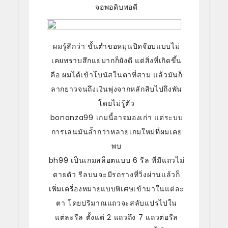
จอพอดิบพอดี
ผมรู้สึกว่า ขั้นต่ำขอหมุนปิดจ๊อบแบบไม่
เคยทราบสึกแย่มากก็ยังดี แต่สิ่งที่เกิดขึ้น
คือ ผมได้เข้าโบนัสในตาที่สาม แล้วมันก็
ลากยาวจนถึงเงินพุ่งจากหลักสิบไปถึงพัน
โดยไม่รู้ตัว
bonanza99 เกมนี้อาจมองเก่า แต่ระบบ
การเล่นมันล้ำกว่าหลายเกมใหม่ที่ผมเคย
พบ
bh99 เป็นเกมสล็อตแบบ 6 รีล ที่มีแถวไม่
ตายตัว รีลบนจะมีรถรางที่วิ่งผ่านแล้วก็
เพิ่มเครื่องหมายแบบพิเศษเข้ามาในแต่ละ
ตา โดยปริมาณแถวจะสลับแปรไปใน
แต่ละรีล ตั้งแต่ 2 แถวถึง 7 แถวต่อรีล