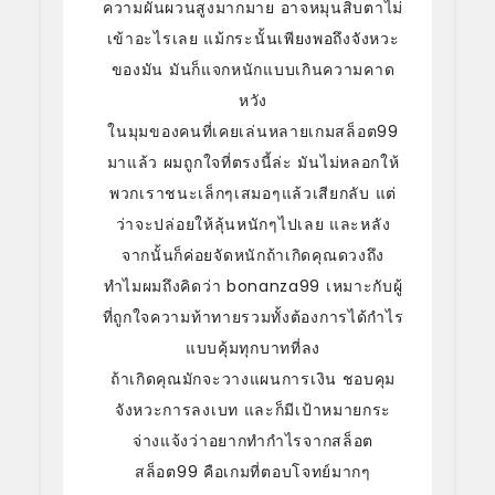
ความผันผวนสูงมากมาย อาจหมุนสิบตาไม่
เข้าอะไรเลย แม้กระนั้นเพียงพอถึงจังหวะ
ของมัน มันก็แจกหนักแบบเกินความคาด
หวัง
ในมุมของคนที่เคยเล่นหลายเกมสล็อต99
มาแล้ว ผมถูกใจที่ตรงนี้ล่ะ มันไม่หลอกให้
พวกเราชนะเล็กๆเสมอๆแล้วเสียกลับ แต่
ว่าจะปล่อยให้ลุ้นหนักๆไปเลย และหลัง
จากนั้นก็ค่อยจัดหนักถ้าเกิดคุณดวงถึง
ทำไมผมถึงคิดว่า bonanza99 เหมาะกับผู้
ที่ถูกใจความท้าทายรวมทั้งต้องการได้กำไร
แบบคุ้มทุกบาทที่ลง
ถ้าเกิดคุณมักจะวางแผนการเงิน ชอบคุม
จังหวะการลงเบท และก็มีเป้าหมายกระ
จ่างแจ้งว่าอยากทำกำไรจากสล็อต
สล็อต99 คือเกมที่ตอบโจทย์มากๆ