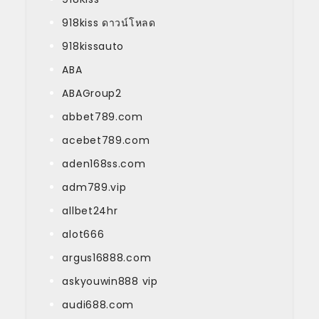
918kiss ดาวน์โหลด
918kissauto
ABA
ABAGroup2
abbet789.com
acebet789.com
aden168ss.com
adm789.vip
allbet24hr
alot666
argus16888.com
askyouwin888 vip
audi688.com