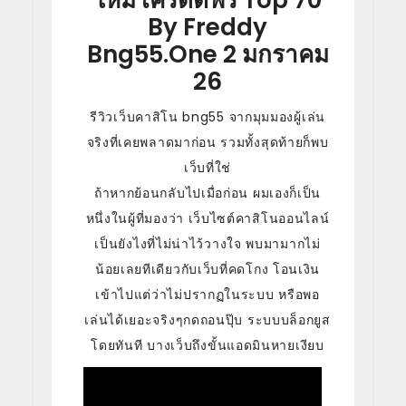
ใหม่ เครดิตฟรี Top 70
By Freddy
Bng55.one 2 มกราคม
26
รีวิวเว็บคาสิโน bng55 จากมุมมองผู้เล่น
จริงที่เคยพลาดมาก่อน รวมทั้งสุดท้ายก็พบ
เว็บที่ใช่
ถ้าหากย้อนกลับไปเมื่อก่อน ผมเองก็เป็น
หนึ่งในผู้ที่มองว่า เว็บไซต์คาสิโนออนไลน์
เป็นยังไงที่ไม่น่าไว้วางใจ พบมามากไม่
น้อยเลยทีเดียวกับเว็บที่คดโกง โอนเงิน
เข้าไปแต่ว่าไม่ปรากฏในระบบ หรือพอ
เล่นได้เยอะจริงๆกดถอนปุ๊บ ระบบบล็อกยูส
โดยทันที บางเว็บถึงขั้นแอดมินหายเงียบ