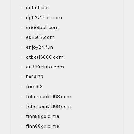
debet slot
dgb222hot.com
dr888bet.com
ek4567.com
enjoy24.fun
etbet16888.com
eu369clubs.com
FAFA123
faro168
fcharoenkit168.com
fcharoenkit168.com
finn88gold.me
finn88gold.me