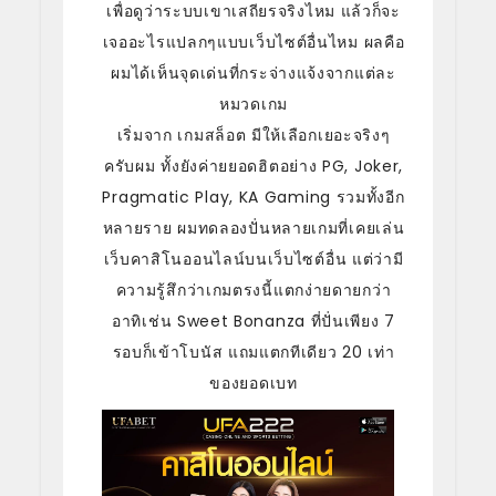
เพื่อดูว่าระบบเขาเสถียรจริงไหม แล้วก็จะ
เจออะไรแปลกๆแบบเว็บไซต์อื่นไหม ผลคือ
ผมได้เห็นจุดเด่นที่กระจ่างแจ้งจากแต่ละ
หมวดเกม
เริ่มจาก เกมสล็อต มีให้เลือกเยอะจริงๆ
ครับผม ทั้งยังค่ายยอดฮิตอย่าง PG, Joker,
Pragmatic Play, KA Gaming รวมทั้งอีก
หลายราย ผมทดลองปั่นหลายเกมที่เคยเล่น
เว็บคาสิโนออนไลน์บนเว็บไซต์อื่น แต่ว่ามี
ความรู้สึกว่าเกมตรงนี้แตกง่ายดายกว่า
อาทิเช่น Sweet Bonanza ที่ปั่นเพียง 7
รอบก็เข้าโบนัส แถมแตกทีเดียว 20 เท่า
ของยอดเบท