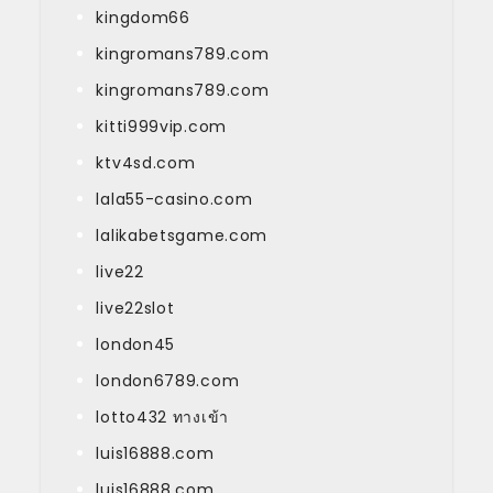
kingdom66
kingromans789.com
kingromans789.com
kitti999vip.com
ktv4sd.com
lala55-casino.com
lalikabetsgame.com
live22
live22slot
london45
london6789.com
lotto432 ทางเข้า
luis16888.com
luis16888.com