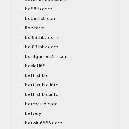
ba88th.com
babet555.com
Baccarat
baj88thbz.com
baj88thbz.com
bar4game24hr.com
baslot168
betflixtikto
betflixtikto.info
betflixtikto.info
betm4vip.com
betway
betwin6666.com