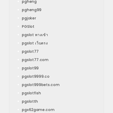
pgheng
pgheng99
pgjoker
PGSlot
pgslot ทางเข้า
pgslot เว็บตรง
pgslot77
pgslot77.com
pgslot99
pgslot9999.co
pgslot999bets.com
pgslotfish
pgslotth
pgx62game.com