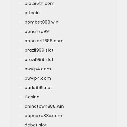
bio285th.com
bitcoin
bombet888.win
bonanza99
boonlert1688.com
brazil999 slot
brazil999 slot
bwvip4.com
bwvip4.com
carlo999.net
Casino
chinatown888.win
cupcake88x.com
debet slot