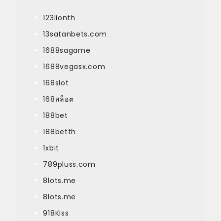
123lionth
13satanbets.com
1688sagame
1688vegasx.com
168slot
168สล็อต
188bet
188betth
1xbit
789pluss.com
8lots.me
8lots.me
918Kiss