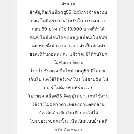
จำนวน
สำคัญคือเว็บนี้bng55 ไม่มีการจำกัดรอบ
ถอน ไม่มีอย่างต่ำสำหรับในการถอน จะ
ถอน 50 บาท หรือ 10,000 บาทก็ทำได้
ทันที ไม่มีเงื่อนไขซ่อนอยู่เสมือนเว็บอื่นที่
เคยพบ ซึ่งมักจะกล่าวว่า จำเป็นต้องทำ
ยอดเทิร์นก่อนนะคะ แม้ว่าจะมิได้รับโปร
โมชั่นเลยก็ตาม
โปรโมชั่นของเว็บไซต์ bng55 มีไม่มาก
เกินไป แต่ใช้ได้จริงทุกโปร ไม่ขายฝัน ไม่
เวอร์ ไม่ต้องทำเทิร์นเวอร์
โปรของ สล็อต55 จัดอยู่ในประเภทใช้งาน
ได้จริงไม่มีพวกตัวเลขล่อตาแต่พออ่าน
ข้อแม้แล้วเบิกเงินเกือบจะไม่ได้
โปรของเว็บแห่งนี้จะเน้นเป็นแบบย้ำผลดี
จริง ดังเช่นว่า