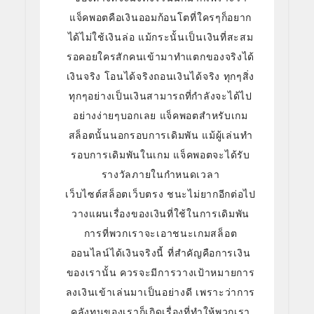
แจ็คพอตคือเงินออมก้อนโตที่ใครๆก็อยาก
ได้ไม่ใช้เงินล่อ แม้กระนั้นเป็นเงินที่สะสม
รอคอยใครสักคนเข้ามาทำแตกของจริงได้
เงินจริง โอนได้จริงถอนเงินได้จริง ทุกๆสิ่ง
ทุกๆอย่างเป็นเงินสามารถที่กำลังจะได้ไป
อย่างง่ายๆบอกเลย แจ็คพอตสำหรับเกม
สล็อตนั้นนอกรอบการเดิมพัน แม้ผู้เล่นทำ
รอบการเดิมพันในเกม แจ็คพอตจะได้รับ
รางวัลภายในกำหนดเวลา
เว็บไซต์สล็อตเว็บตรง ชนะไม่ยากอีกต่อไป
วางแผนเรื่องของเงินที่ใช้ในการเดิมพัน
การที่พวกเราจะเอาชนะเกมสล็อต
ออนไลน์ได้เงินจริงนี้ ที่สำคัญคือการเงิน
ของเรานั้น ควรจะมีการวางเป้าหมายการ
ลงเงินเข้าเล่นมาเป็นอย่างดี เพราะว่าการ
คลังทุนของเราก็เกิดเรื่องที่ทำให้พวกเรา