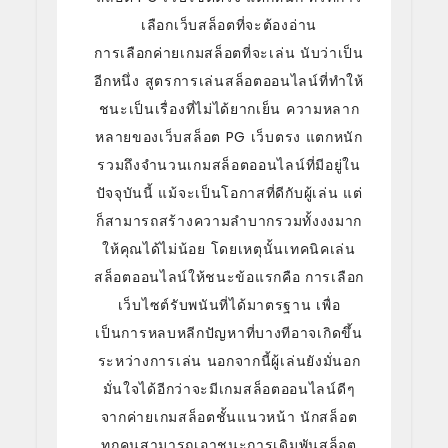
เลือกเว็บสล็อตที่จะต้องอ่าน
การเลือกค่ายเกมสล็อตที่จะเล่น นับว่าเป็น
อีกหนึ่ง สูตรการเล่นสล็อตออนไลน์ที่ทำให้
ชนะเป็นเรื่องที่ไม่ได้ยากเย็น ความหลาก
หลายของเว็บสล็อต PG เว็บตรง แตกหนัก
รวมถึงจำนวนเกมสล็อตออนไลน์ที่มีอยู่ใน
ปัจจุบันนี้ แม้จะเป็นโอกาสที่ดีกับผู้เล่น แต่
ก็สามารถสร้างความลำบากรวมทั้งงงมาก
ให้คุณได้ไม่น้อย โดยเหตุนั้นเทคนิคเล่น
สล็อตออนไลน์ให้ชนะข้อแรกคือ การเลือก
เว็บไซต์รับพนันที่ได้มาตรฐาน เพื่อ
เป็นการหลบหลีกปัญหาที่บางทีอาจเกิดขึ้น
ระหว่างการเล่น นอกจากนี้ผู้เล่นยังมั่นอก
มั่นใจได้อีกว่าจะมีเกมสล็อตออนไลน์ดีๆ
จากค่ายเกมสล็อตชั้นแนวหน้า นักสล็อต
ทุกคนสามารถเอาชนะการเดิมพันสล็อต