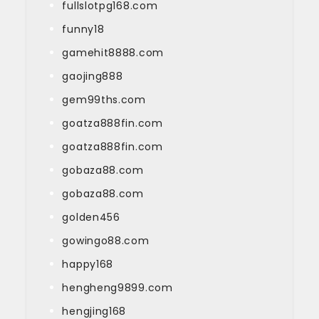
fullslotpg168.com
funny18
gamehit8888.com
gaojing888
gem99ths.com
goatza888fin.com
goatza888fin.com
gobaza88.com
gobaza88.com
golden456
gowingo88.com
happy168
hengheng9899.com
hengjing168