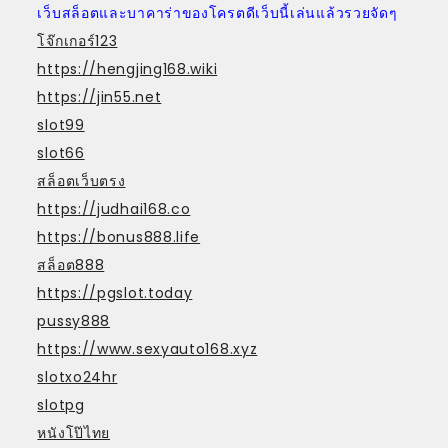
เว็บสล็อตและบาคาร่าของโครตดีเว็บนี้เล่นแล้วรวยจัดๆ
โจ๊กเกอร์123
https://hengjing168.wiki
https://jin55.net
slot99
slot66
สล็อตเว็บตรง
https://judhai168.co
https://bonus888.life
สล็อต888
https://pgslot.today
pussy888
https://www.sexyauto168.xyz
slotxo24hr
slotpg
หนังโป๊ไทย