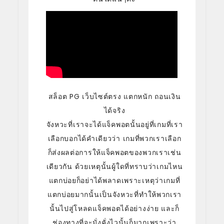
สล็อต PG เว็บไซต์ตรง แตกหนัก ถอนเงิน
ได้จริง
จังหวะที่เราจะได้แจ็คพอตนั้นอยู่ที่เกมที่เรา
เลือกบอกได้คำเดียวว่า เกมที่พวกเราเลือก
ก็ส่งผลต่อการให้แจ็คพอตของพวกเราเช่น
เดียวกัน ด้วยเหตุนั้นผู้ใดที่ทราบว่าเกมไหน
แตกบ่อยก็อย่าได้พลาดเพราะเหตุว่าเกมที่
แตกบ่อยมากนั้นเป็นจังหวะที่ทำให้พวกเรา
นั้นไปสู่โหลดแจ็คพอตได้อย่างง่าย และก็
ช่องทางที่จะมั่งคั่งไวนั้นก็มากเพราะว่า