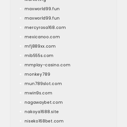
maxworld99.fun
maxworld99.fun
mercyrosa168.com
mexicanoo.com
mfj889xx.com
mib555s.com
mmplay-casino.com
monkey789
mun789slot.com
mwin9s.com
nagawaybet.com
nakoya1688.site
niseko168bet.com