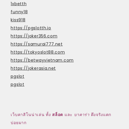
1xbetth
funny18
kiss918
https://pgslotth.io
https://joker356.com
https://samurai777.net
https://tokyoslot88.com
https://betwayvietnam.com
https://jokerasia.net
pgslot
pgslot
เว็บคาสิโนน่าเล่น ทั้ง
สล็อต
และ
บาคาร่า
ตึงจริงแตก
บ่อยมาก