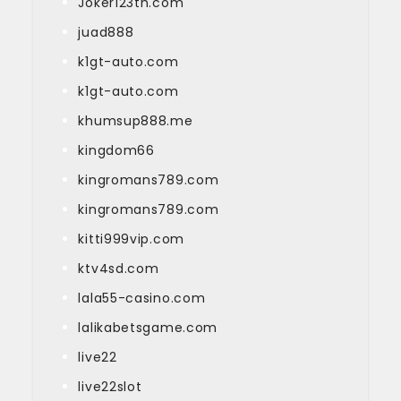
Joker123th.com
juad888
k1gt-auto.com
k1gt-auto.com
khumsup888.me
kingdom66
kingromans789.com
kingromans789.com
kitti999vip.com
ktv4sd.com
lala55-casino.com
lalikabetsgame.com
live22
live22slot