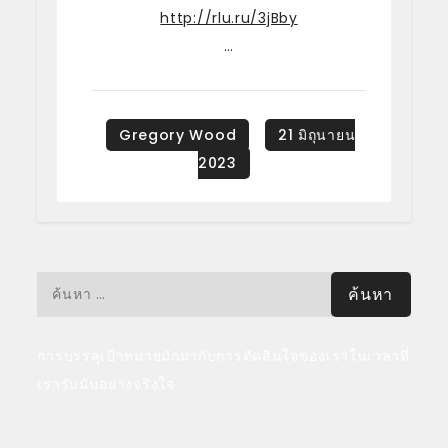
http://rlu.ru/3jBby
…
ค้นหา
สำหรับ:
การบรรลุเป้าหมายมักมากับการตัดสินใจของเราในเวลาที่
เรารับมันอย่างจริงใจ