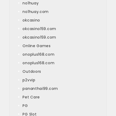
no1huay
no1huay.com
okcasino
okcasino159.com
okcasino159.com
Online Games
onoplus168.com
onoplus168.com
Outdoors
p2vvip
pananthai99.com
Pet Care
PG
PG Slot