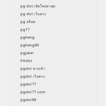
pg slot เปิดใหม่ล่าสุด
pg slot เว็บตรง
pg สล็อต
pg77
pgheng
pgheng99
pgjoker
PGSlot
pgslot ทางเข้า
pgslot เว็บตรง
pgslot77
pgslot77.com
pgslot99