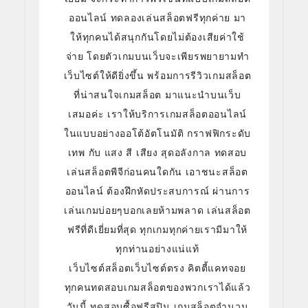
ออนไลน์ ทดลองเล่นสล็อตฟรีทุกค่าย มา
ให้ทุกคนได้สนุกกันโดยไม่ต้องเสียค่าใช้
จ่าย โดยตัวเกมบนเว็บจะเพียรพยายามทำ
เว็บไซต์ให้ดียิ่งขึ้น พร้อมการรีวิวเกมสล็อต
ที่น่าสนใจเกมสล็อต มาแนะนำบนเว็บ
เสมอค่ะ เราให้บริการเกมสล็อตออนไลน์
ในแบบอย่างออโต้อัตโนมัติ กราฟฟิกระดับ
เทพ กับ แสง สี เสียง สุดอลังกาล ทดสอบ
เล่นสล็อตพีจีก่อนคนใดกัน เอาชนะสล็อต
ออนไลน์ ต้องฝึกหัดประสบการณ์ ผ่านการ
เล่นเกมบ่อยๆบอกเลยห้ามพลาด เล่นสล็อต
ฟรีที่ดีเยี่ยมที่สุด ทุกเกมทุกค่ายเรามีมาให้
ทุกท่านอย่างแน่แท้
เว็บไซต์สล็อตเว็บไซต์ตรง คิตตี้แคทจอย
ทุกคนทดสอบเกมสล็อตของพวกเราได้แล้ว
วันนี้ ทดสอบซื้อฟรีสปิน เกมสล็อตจำนวน