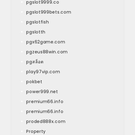
pgslot9999.co
pgslot999bets.com
pgslotfish
pgslotth
pgx62game.com
pgzeus88win.com
pgสล็อต
play97vip.com
pokbet
power999.net
premium66.info
premium66.info
proded888x.com
Property