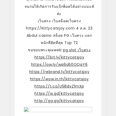
จนก่อให้เกิดการรับแจ็กพ็อตได้อย่างแน่แท้
ค่ะ
เว็บตรง เว็บสล็อตเว็บตรง
https://Kittycatsjoy.com 4 ส.ค. 23
Abdul casino สล็อต PG เว็บตรง แตก
หนักที่ฮิตที่สุด Top 72
ขอขอบพระคุณweb
pg slot เว็บตรง
https://bit.ly/kittycatsjoy
https://ow.ly/wa6a50OQaY6
https://rebrand.ly/kittycatsjoy
https://wow.in.th/kittycatsjoy
https://t.co/U58dvZ1mXp
https://is.gd/kittycatsjoy
http://gg.gg/kittycatsjoy