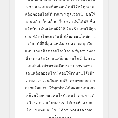
มาก ลองเล่นสล็อตออนไลน์ได้ฟรีทุกเกม
สล็อตออนไลน์ที่มาแรงที่สุดเวลานี้ เปิดให้
เล่นแล้ว เว็บสล็อตเว็บตรง เล่นได้ฟรี ซื้อ
ฟรีสปิน เล่นสล็อตพีจีได้เงินจริง เล่นได้ทุก
เกม สมัครได้แล้ววันนี้ สล็อตออนไลน์ผ่าน
เว็บแท้ที่ดีที่สุด แหล่งสรุปความสนุกใน
แบบ เกมสล็อตออนไลน์เล่นฟรีๆครบวงจร
ที่รอต้อนรับนักเล่นสล็อตออนไลน์ ไม่ผ่าน
เอเย่นต์ เข้ามาสัมผัสประสบการณ์การ
เล่นสล็อตออนไลน์ คอยให้ทุกท่านได้เข้า
มาทดสอบเล่นกันแบบฟรีๆครบทุกเกมกว่า
หลายร้อยเกม ให้ทุกท่านได้ทดลองเล่นเกม
สล็อตใหม่ๆก่อนคนใดกันแน่ไม่ตกเทรนด์
เนื่องจากว่าเว็บของเราได้กระทำลงเกม
ใหม่ ทันทีที่เกมใหม่ได้กระทำเปิดตัวก่อน
คนใดแน่ๆค่ะ