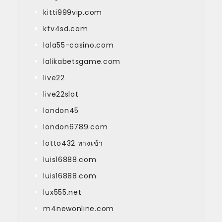
kitti999vip.com
ktv4sd.com
lala55-casino.com
lalikabetsgame.com
live22
live22slot
london45
london6789.com
lotto432 ทางเข้า
luis16888.com
luis16888.com
lux555.net
m4newonline.com