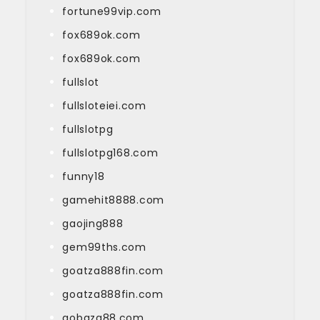
fortune99vip.com
fox689ok.com
fox689ok.com
fullslot
fullsloteiei.com
fullslotpg
fullslotpg168.com
funny18
gamehit8888.com
gaojing888
gem99ths.com
goatza888fin.com
goatza888fin.com
gobaza88.com