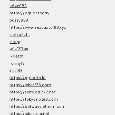
สล็อต888
https://pgslot.today
pussy888
https://www.sexyauto168.xyz
slotxo24hr
slotpg
หนังโป๊ไทย
1xbetth
funny18
kiss918
https://pgslotth.io
https://joker356.com
https://samurai777.net
https://tokyoslot88.com
https://betwayvietnam.com
https://jokerasia.net