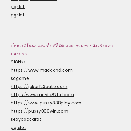
pgslot
pgslot
เว็บคาสิโนน่าเล่น ทั้ง
สล็อต
และ
บาคาร่า
ตึงจริงแตก
บ่อยมาก
918kiss
https://www.madoohd.com
sagame
https://joker123auto.com
http://www.movie87hd.com
https://www.pussy888play.com
https://pussy888win.com
sexybaccarat
pg slot