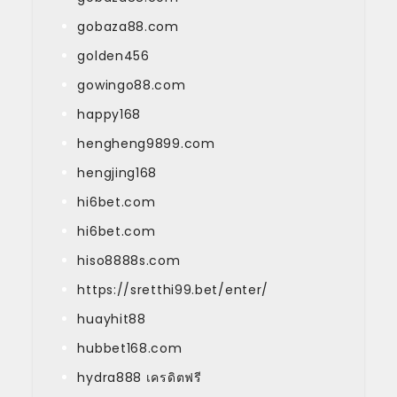
gobaza88.com
golden456
gowingo88.com
happy168
hengheng9899.com
hengjing168
hi6bet.com
hi6bet.com
hiso8888s.com
https://sretthi99.bet/enter/
huayhit88
hubbet168.com
hydra888 เครดิตฟรี