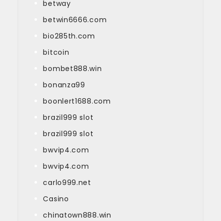
betway
betwin6666.com
bio285th.com
bitcoin
bombet888.win
bonanza99
boonlert1688.com
brazil999 slot
brazil999 slot
bwvip4.com
bwvip4.com
carlo999.net
Casino
chinatown888.win