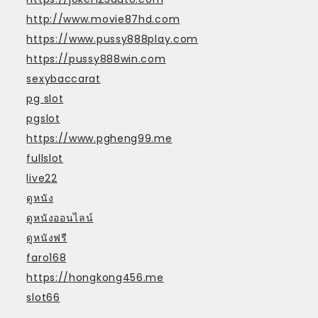
http://www.movie87hd.com
https://www.pussy888play.com
https://pussy888win.com
sexybaccarat
pg slot
pgslot
https://www.pgheng99.me
fullslot
live22
ดูหนัง
ดูหนังออนไลน์
ดูหนังฟรี
faro168
https://hongkong456.me
slot66