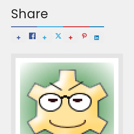
Share