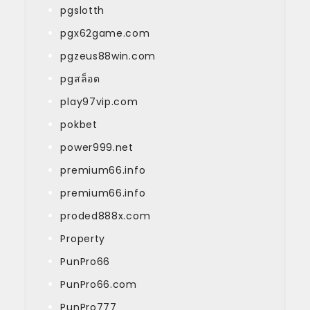
pgslotth
pgx62game.com
pgzeus88win.com
pgสล็อต
play97vip.com
pokbet
power999.net
premium66.info
premium66.info
proded888x.com
Property
PunPro66
PunPro66.com
PunPro777