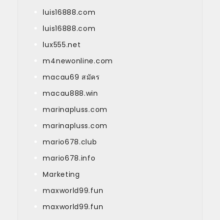
luis16888.com
luis16888.com
lux555.net
m4newonline.com
macau69 สมัคร
macau888.win
marinapluss.com
marinapluss.com
mario678.club
mario678.info
Marketing
maxworld99.fun
maxworld99.fun