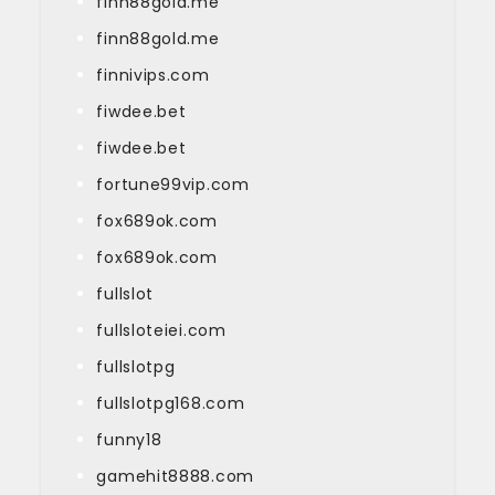
finn88gold.me
finn88gold.me
finnivips.com
fiwdee.bet
fiwdee.bet
fortune99vip.com
fox689ok.com
fox689ok.com
fullslot
fullsloteiei.com
fullslotpg
fullslotpg168.com
funny18
gamehit8888.com