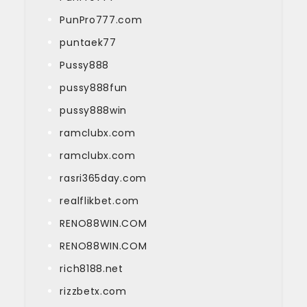
PunPro777.com
puntaek77
Pussy888
pussy888fun
pussy888win
ramclubx.com
ramclubx.com
rasri365day.com
realflikbet.com
RENO88WIN.COM
RENO88WIN.COM
rich8188.net
rizzbetx.com