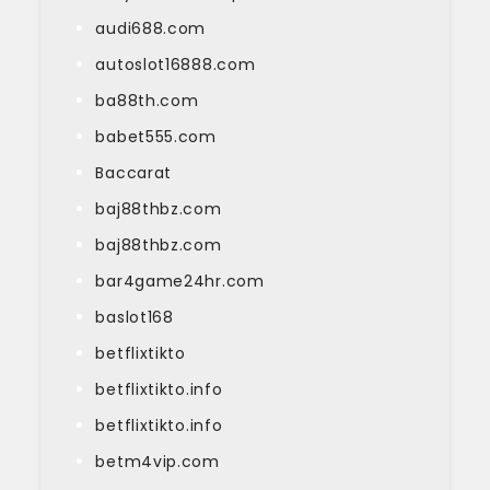
audi688.com
autoslot16888.com
ba88th.com
babet555.com
Baccarat
baj88thbz.com
baj88thbz.com
bar4game24hr.com
baslot168
betflixtikto
betflixtikto.info
betflixtikto.info
betm4vip.com