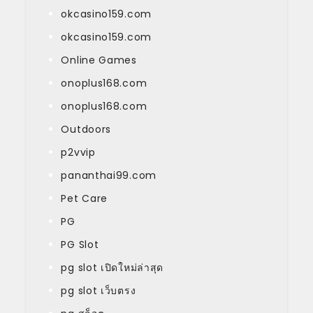
okcasino159.com
okcasino159.com
Online Games
onoplus168.com
onoplus168.com
Outdoors
p2vvip
pananthai99.com
Pet Care
PG
PG Slot
pg slot เปิดใหม่ล่าสุด
pg slot เว็บตรง