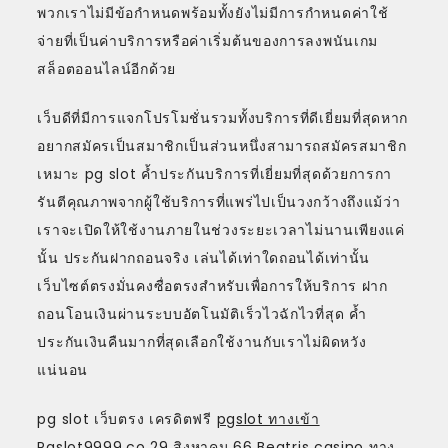
พวกเราไม่มีข้อกำหนดพร้อมทั้งยังไม่มีการกำหนดค่าใช้
จ่ายที่เป็นค่าบริการหรือค่าเริ่มต้นของการลงพนันเกม
สล็อตออนไลน์อีกด้วย
เว็บดีที่มีการแจกโปรโมชั่นรวมทั้งบริการที่ดีเยี่ยมที่สุดหาก
อยากสมัครเป็นสมาชิกเป็นส่วนหนึ่งสามารถสมัครสมาชิก
เหมาะ pg slot ค้ำประกันบริการที่เยี่ยมที่สุดด้วยการกา
รันตีคุณภาพจากผู้ใช้บริการที่แพร่ไปเป็นวงกว้างถึงแม้ว่า
เราจะเปิดให้ใช้งานภายในช่วงระยะเวลาไม่นานเพียงแค่
นั้น ประกันฝากถอนจริง เล่นได้เท่าใดถอนได้เท่านั้น
เว็บไซต์ตรงมั่นคงซื่อตรงสำหรับเพื่อการให้บริการ ฝาก
ถอนโอนเงินผ่านระบบอัตโนมัติเร็วไวฉักไวที่สุด ค้ำ
ประกันเงินคืนมากที่สุดเลือกใช้งานกับเราไม่ผิดหวัง
แน่นอน
pg slot เว็บตรง เครดิตฟรี
pgslot ทางเข้า
Pgslot9999.co 29 สิงหาคม 66 Beatris casino ทาง