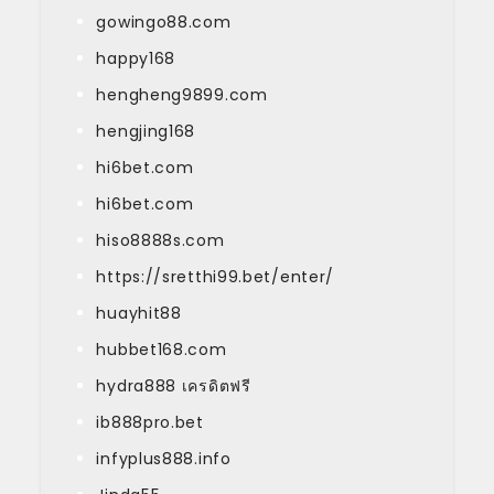
gowingo88.com
happy168
hengheng9899.com
hengjing168
hi6bet.com
hi6bet.com
hiso8888s.com
https://sretthi99.bet/enter/
huayhit88
hubbet168.com
hydra888 เครดิตฟรี
ib888pro.bet
infyplus888.info