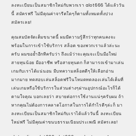
ลงทะเบียนเป็นสมาชิกใหม่กับพวกเรา alot666 ได้แล้ววัน
นี้ สมัครฟรี ไม่มีคุณค่าจารีตใดๆก็ตามทั้งหมดทั้งปวง
สมัครเลย!
คุณสมบัตจัดเต็มขนาดนี้ ผมมีความรู้สึกว่าทุกคนคงจะ
พร้อมในการเข้าใช้บริการ สล็อต ของพวกเราแล้วล่ะนะ
ครับ ผมขอย้ำอีกทีครับว่า ถึงแม้ว่าจะคุณจะเป็นมือใหม่
สายทุนน้อย มืออาชีพ หรือสายทุนดก ก็สามารถเข้ามาเล่น
เกมกับเราได้แน่นอน มีบทความสล็อตดีๆให้เลือกอ่าน
มากมาย ทดสอบเล่นสล็อตฟรีในโหมดทดลองเล่นได้เต็มที่
เล่นเกมหรือใช้บริการในส่วนต่างๆผ่านอุปกรณ์อะไรก็ได้
ตามใจคุณ บอกเลยว่า สบายต่อการใช้งานแน่ๆครับผม ถ้า
หากคุณไม่ต้องการคลาดโอกาสในการได้กำไรดีๆล่ะก็ มา
ลงทะเบียนเป็นสมาชิกใหม่กับเราได้แล้ววันนี้ ลงทะเบียน
ใหม่ฟรี ไม่มีคุณค่าขนบธรรมเนียมประเพณี สมัครเลย!