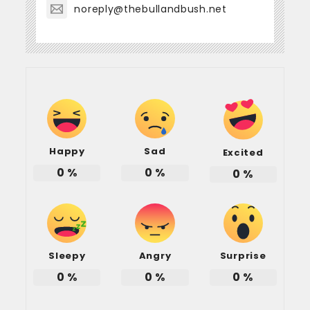
noreply@thebullandbush.net
Happy
Sad
Excited
0
%
0
%
0
%
Sleepy
Angry
Surprise
0
%
0
%
0
%