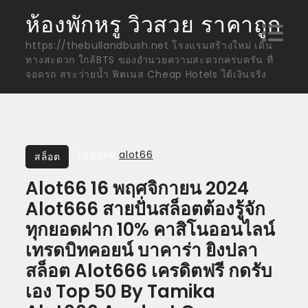
Skip
ห้องพักหรู วิวสวย ราคาถูก
to
https://thebullandbush.net โรงแรมสร้างใหม่ เดิน
content
ทางสะดวก ใกล้BTS ของอำนวยความสะดวกครบครัน ที่
จอดรถ สระว่ายน้ำ ฟิตเนส Cheap Hotels ได้เงินจริง
Tagged
alot66
สล็อต
Alot66 16 พฤศจิกายน 2024
Alot666 สายปั่นสล็อตต้องรู้จัก
ทุกยอดฝาก 10% คาสิโนออนไลน์
เทรดบิทคอยน์ บาคาร่า ยิงปลา
สล็อต Alot666 เครดิตฟรี กดรับ
เอง Top 50 By Tamika