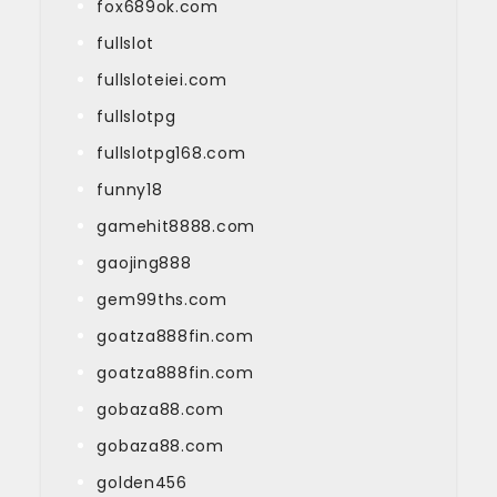
fox689ok.com
fullslot
fullsloteiei.com
fullslotpg
fullslotpg168.com
funny18
gamehit8888.com
gaojing888
gem99ths.com
goatza888fin.com
goatza888fin.com
gobaza88.com
gobaza88.com
golden456