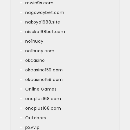
mwin9s.com
nagawaybet.com
nakoya1688.site
niseko168bet.com
no1huay
no1huay.com
okcasino
okcasino159.com
okcasino159.com
Online Games
onoplus168.com
onoplus168.com
Outdoors
p2vvip