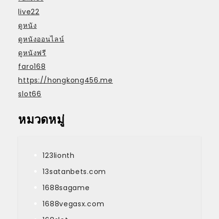
live22
ดูหนัง
ดูหนังออนไลน์
ดูหนังฟรี
faro168
https://hongkong456.me
slot66
หมวดหมู่
123lionth
13satanbets.com
1688sagame
1688vegasx.com