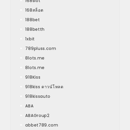
168slot
168สล็อต
188bet
188betth
1xbit
789pluss.com
8lots.me
8lots.me
918Kiss
918kiss ดาวน์โหลด
918kissauto
ABA
ABAGroup2
abbet789.com