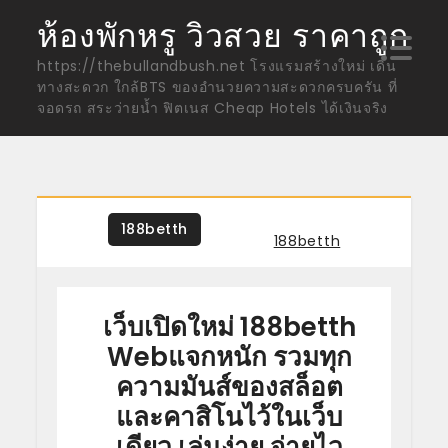
Skip
ห้องพักหรู วิวสวย ราคาถูก
to
https://thebullandbush.net โรงแรมสร้างใหม่ เดิน
content
ทางสะดวก ใกล้BTS ของอำนวยความสะดวกครบครัน ที่
จอดรถ สระว่ายน้ำ ฟิตเนส Cheap Hotels ได้เงินจริง
188betth
Tagged
188betth
เว็บเปิดใหม่ 188betth
Webแจกหนัก รวมทุก
ความมันส์ของสล็อต
และคาสิโนไว้ในเว็บ
เดียว เล่นง่าย จ่ายไว