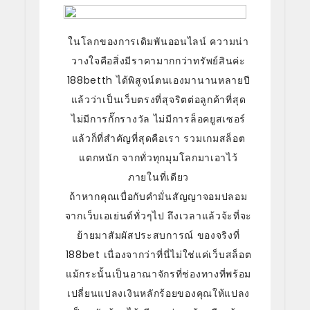
ในโลกของการเดิมพันออนไลน์ ความน่า
วางใจคือสิ่งมีราคามากกว่าทรัพย์สินค่ะ
188betth ได้พิสูจน์ตนเองมานานหลายปี
แล้วว่าเป็นเว็บตรงที่สุจริตต่อลูกค้าที่สุด
ไม่มีการกั๊กรางวัล ไม่มีการล็อคยูสเซอร์
แล้วก็ที่สำคัญที่สุดคือเรา รวมเกมสล็อต
แตกหนัก จากทั่วทุกมุมโลกมาเอาไว้
ภายในที่เดียว
ถ้าหากคุณเบื่อกับคำมั่นสัญญาจอมปลอม
จากเว็บเอเย่นต์ทั่วๆไป ถึงเวลาแล้วจ้ะที่จะ
ย้ายมาสัมผัสประสบการณ์ ของจริงที่
188bet เนื่องจากว่าที่นี่ไม่ใช่แค่เว็บสล็อต
แม้กระนั้นเป็นอาณาจักรที่ช่องทางที่พร้อม
เปลี่ยนแปลงเงินหลักร้อยของคุณให้แปลง