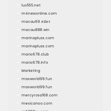
lux555.net
m4newonline.com
macau69 สมัคร
macau888.win
marinapluss.com
marinapluss.com
mario678.club
mario678.info
Marketing
maxworld99.fun
maxworld99.fun
mercyrosa168.com
mexicanoo.com