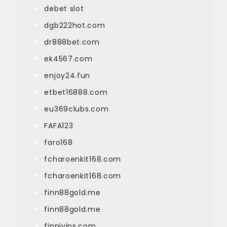
debet slot
dgb222hot.com
dr888bet.com
ek4567.com
enjoy24.fun
etbet16888.com
eu369clubs.com
FAFA123
faro168
fcharoenkit168.com
fcharoenkit168.com
finn88gold.me
finn88gold.me
finnivips.com