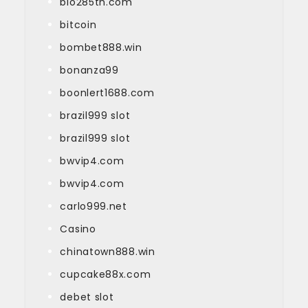
bio285th.com
bitcoin
bombet888.win
bonanza99
boonlert1688.com
brazil999 slot
brazil999 slot
bwvip4.com
bwvip4.com
carlo999.net
Casino
chinatown888.win
cupcake88x.com
debet slot