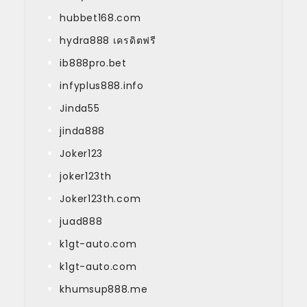
hubbet168.com
hydra888 เครดิตฟรี
ib888pro.bet
infyplus888.info
Jinda55
jinda888
Joker123
joker123th
Joker123th.com
juad888
k1gt-auto.com
k1gt-auto.com
khumsup888.me