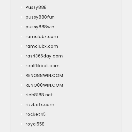
Pussy888
pussy888fun
pussy888win
ramclubx.com
ramclubx.com
rasri365day.com
realflikbet.com
RENO88WIN.COM
RENO88WIN.COM
rich8188.net
rizzbetx.com
rocket45
royal558