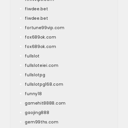
fiwdee.bet
fiwdee.bet
fortune99vip.com
fox689ok.com
fox689ok.com
fullslot
fullsloteiei.com
fullslotpg
fullslotpg168.com
funny18
gamehit8888.com
gaojing888
gem99ths.com