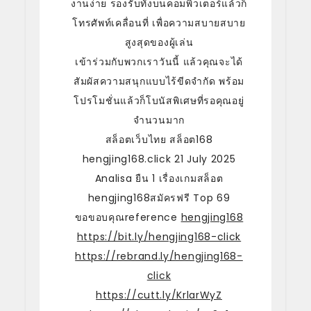
งานง่าย รองรับทั้งบนคอมพิวเตอร์แล้วก็
โทรศัพท์เคลื่อนที่ เพื่อความสบายสบาย
สูงสุดของผู้เล่น
เข้าร่วมกับพวกเราวันนี้ แล้วคุณจะได้
สัมผัสความสนุกแบบไร้ขีดจำกัด พร้อม
โปรโมชั่นแล้วก็โบนัสพิเศษที่รอคุณอยู่
จำนวนมาก
สล็อตเว็บไทย สล็อต168
hengjing168.click 21 July 2025
Analisa ยืน 1 เรื่องเกมสล็อต
hengjing168สมัครฟรี Top 69
ขอขอบคุณreference
hengjing168
https://bit.ly/hengjing168-click
https://rebrand.ly/hengjing168-
click
https://cutt.ly/KrlarWyZ