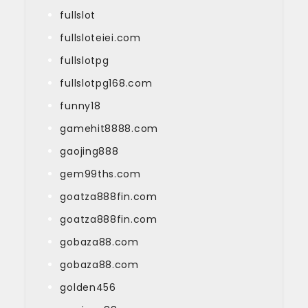
fullslot
fullsloteiei.com
fullslotpg
fullslotpg168.com
funny18
gamehit8888.com
gaojing888
gem99ths.com
goatza888fin.com
goatza888fin.com
gobaza88.com
gobaza88.com
golden456