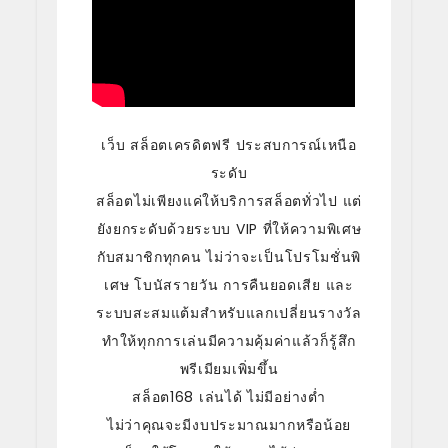
เว็บ สล็อตเครดิตฟรี ประสบการณ์เหนือ
ระดับ
สล็อตไม่เพียงแค่ให้บริการสล็อตทั่วไป แต่
ยังยกระดับด้วยระบบ VIP ที่ให้ความพิเศษ
กับสมาชิกทุกคน ไม่ว่าจะเป็นโปรโมชั่นพิ
เศษ โบนัสรายวัน การคืนยอดเสีย และ
ระบบสะสมแต้มสำหรับแลกเปลี่ยนรางวัล
ทำให้ทุกการเล่นมีความคุ้มค่าแล้วก็รู้สึก
พรีเมียมเพิ่มขึ้น
สล็อต168 เล่นได้ ไม่มีอย่างต่ำ
ไม่ว่าคุณจะมีงบประมาณมากหรือน้อย