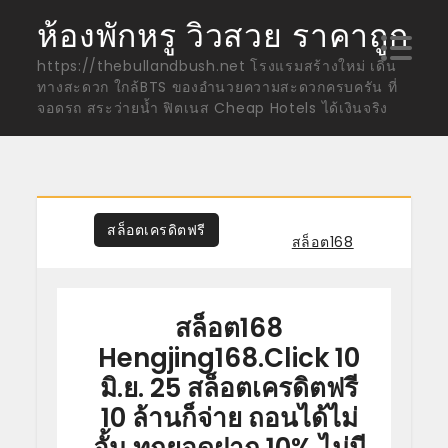
Skip
ห้องพักหรู วิวสวย ราคาถูก
to
https://thebullandbush.net โรงแรมสร้างใหม่ เดิน
content
ทางสะดวก ใกล้BTS ของอำนวยความสะดวกครบครัน ที่
จอดรถ สระว่ายน้ำ ฟิตเนส Cheap Hotels ได้เงินจริง
สล็อตเครดิตฟรี
Tagged
สล็อต168
สล็อต168
Hengjing168.click 10
มิ.ย. 25 สล็อตเครดิตฟรี
10 ล้านก็จ่าย ถอนได้ไม่