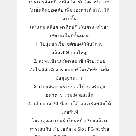
เป็นเครดิตฟรี โบนัสสมาชิกใหม่ หรือโปร
โมชั่นคืนยอดเสีย เพิ่มช่องทางทำกำไรได้
มากขึ้น
เล่นเกม สล็อตเครดิตฟรี เว็บตรง กล้วยๆ
เพียงแค่ไม่กี่ขั้นตอน
1. ไปสู่หน้าเว็บไซต์ของผู้ให้บริการ
สล็อตPG เว็บใหญ่
2. ลงทะเบียนสมัครสมาชิกด้วยระบบ
อัตโนมัติ เพียงกรอกเบอร์โทรศัพท์รวมทั้ง
ข้อมูลฐานราก
3. ฝากเงินผ่านระบบออโต้ รองรับทุก
ธนาคาร รวมถึงวอลเล็ต
4. เลือกเกม PG ที่อยากได้ แล้วเริ่มพนันได้
โดยทันที
ไม่ว่าคุณจะเป็นมือใหม่หรือเซียนสล็อต
การเล่นกับ เว็บไซต์ตรง Slot PG จะช่วย