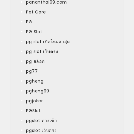
pananthai99.com
Pet Care
PG
PG Slot
pg slot เปิดใหม่ล่าสุด
pg slot เว็บตรง
pg สล็อต
pg77
pgheng
pgheng99
pgjoker
PGSlot
pgslot ทางเข้า
pgslot เว็บตรง