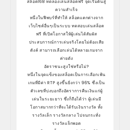
สล็อต168 ทดลองเล่นสล็อตฟรี จุดเริ่มต้นสู่
ความสำเร็จ
หนึ่งในฟีพบร์ที่ทำให้ สล็อตแตกต่างจาก
เว็บไซต์อื่นๆเป็นระบบ ทดสอบเล่นสล็อต
ฟรี ที่เปิดโอกาสให้ผู้เล่นได้สัมผัส
ประสบการณ์การเล่นจริงโดยไม่ต้องเสีย
ตังค์ สามารถเลือกเล่นได้หลายเกมจาก
ค่ายดัง
อัตราชนะสูงใช่หรือไม่?
หนึ่งในจุดแข็งของสล็อตเป็นการเลือกเฟ้น
เกมที่มีค่า RTP สูงขึ้นยิ่งกว่า 96% ซึ่งเป็น
ตัวเลขที่บ่งบอกถึงอัตราการคืนเงินแก่ผู้
เล่นในระยะยาว ซึ่งก็ถือได้ว่า ผู้เล่นมี
โอกาสมากกว่าที่จะได้รับเงินรางวัล ทั้ง
รางวัลเล็ก รางวัลกลาง ไปจนกระทั่ง
รางวัลแจ็กพอต