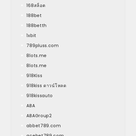
168สล็อต
188bet
188betth
1xbit
789pluss.com
8lots.me
8lots.me
918Kiss
918kiss ดาวน์โหลด
918kissauto
ABA
ABAGroup2
abbet789.com
acebet789.com