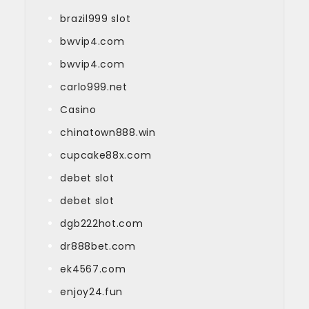
brazil999 slot
bwvip4.com
bwvip4.com
carlo999.net
Casino
chinatown888.win
cupcake88x.com
debet slot
debet slot
dgb222hot.com
dr888bet.com
ek4567.com
enjoy24.fun