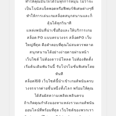
ทำให้คุณมั่นใจได้ในทุกการหมุน ไม่ว่าจะ
เป็นโบนัสแจ็คพอตหรือฟีพบร์พิเศษต่างๆที่
ทำให้การเล่นเกมสล็อตสนุกสนานและก็
ลุ้นได้ทุกวินาที
แหล่งพนันที่น่าเชื่อถือและให้บริการเกม
สล็อต PG แบบครบวงจร สล็อตPG เว็บ
ใหญ่ที่สุด คือคำตอบที่คุณไม่สมควรพลาด
สนุกสนานได้อย่างง่ายดายผ่านหน้า
เว็บไซต์ ไม่ต้องดาวน์โหลด ไม่ต้องติดตั้ง
เริ่มต้นเดิมพันวันนี้ รับโปรโมชั่นพิเศษโดย
ทันที
สล็อต168 เว็บไซต์นี้นำเข้าเกมส์พนันครบ
วงจรจากค่ายชั้นหนึ่งทั้งโลก พร้อมให้คุณ
ได้สัมผัสความเพลิดเพลินครบ
ถ้าเกิดคุณกำลังมองหาแหล่งรวมเกมส์พนัน
ออนไลน์ที่พร้อมที่สุด เว็บไซต์ของพวกเรา