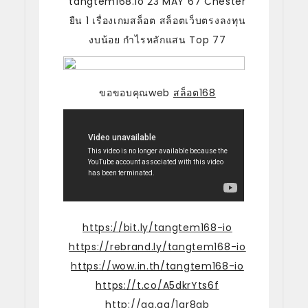
tangtem168.io 23 MAY 67 Chester
ยืน 1 เรื่องเกมสล็อต สล็อตเว็บตรงลงทุน
งบน้อย กำไรหลักแสน Top 77
ขอขอบคุณweb
สล็อต168
https://bit.ly/tangtem168-io
https://rebrand.ly/tangtem168-io
https://wow.in.th/tangtem168-io
https://t.co/A5dkrYts6f
http://gg.gg/1ar8ab