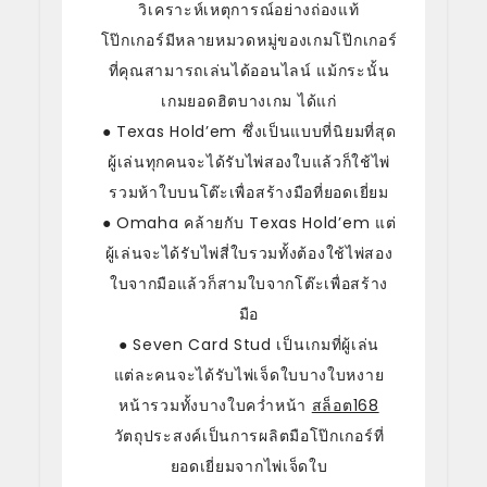
วิเคราะห์เหตุการณ์อย่างถ่องแท้
โป๊กเกอร์มีหลายหมวดหมู่ของเกมโป๊กเกอร์
ที่คุณสามารถเล่นได้ออนไลน์ แม้กระนั้น
เกมยอดฮิตบางเกม ได้แก่
● Texas Hold’em ซึ่งเป็นแบบที่นิยมที่สุด
ผู้เล่นทุกคนจะได้รับไพ่สองใบแล้วก็ใช้ไพ่
รวมห้าใบบนโต๊ะเพื่อสร้างมือที่ยอดเยี่ยม
● Omaha คล้ายกับ Texas Hold’em แต่
ผู้เล่นจะได้รับไพ่สี่ใบรวมทั้งต้องใช้ไพ่สอง
ใบจากมือแล้วก็สามใบจากโต๊ะเพื่อสร้าง
มือ
● Seven Card Stud เป็นเกมที่ผู้เล่น
แต่ละคนจะได้รับไพ่เจ็ดใบบางใบหงาย
หน้ารวมทั้งบางใบคว่ำหน้า
สล็อต168
วัตถุประสงค์เป็นการผลิตมือโป๊กเกอร์ที่
ยอดเยี่ยมจากไพ่เจ็ดใบ