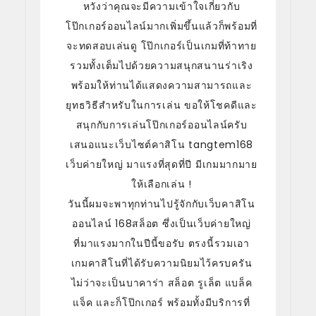
หวังว่าคุณจะมีความเข้าใจเกี่ยวกับ
โป๊กเกอร์ออนไลน์มากเพิ่มขึ้นแล้วก็พร้อมที่
จะทดสอบเล่นดู โป๊กเกอร์เป็นเกมที่ท้าทาย
รวมทั้งเต็มไปด้วยความสนุกสนานร่าเริง
พร้อมให้ท่านได้แสดงความสามารถและ
ยุทธวิธีสำหรับในการเล่น ขอให้โชคดีและ
สนุกกับการเล่นโป๊กเกอร์ออนไลน์ครับ
เสนอแนะเว็บไซต์คาสิโน tangtem168
เว็บค่ายใหญ่ มาแรงที่สุดที่ปี มีเกมมากมาย
ให้เลือกเล่น !
วันนี้ผมจะพาทุกท่านไปรู้จักกับเว็บคาสิโน
ออนไลน์ 168สล็อต ซึ่งเป็นเว็บค่ายใหญ่
ที่มาแรงมากในปีนี้ขอรับ ตรงนี้รวมเอา
เกมคาสิโนที่ได้รับความนิยมไว้ครบครัน
ไม่ว่าจะเป็นบาคาร่า สล็อต รูเล็ต แบล็ค
แจ็ค และก็โป๊กเกอร์ พร้อมทั้งมีบริการที่