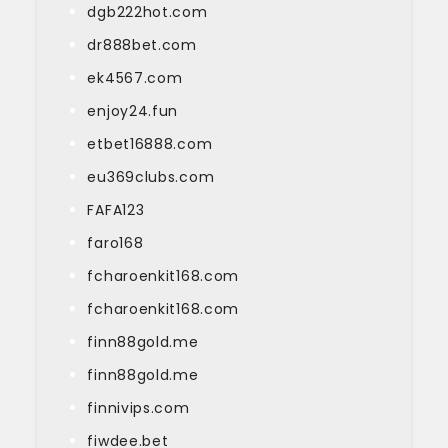
dgb222hot.com
dr888bet.com
ek4567.com
enjoy24.fun
etbet16888.com
eu369clubs.com
FAFA123
faro168
fcharoenkit168.com
fcharoenkit168.com
finn88gold.me
finn88gold.me
finnivips.com
fiwdee.bet