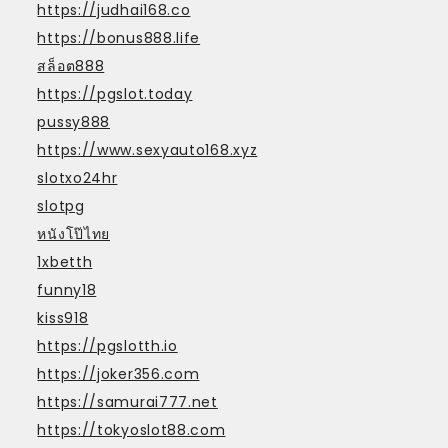
https://judhai168.co
https://bonus888.life
สล็อต888
https://pgslot.today
pussy888
https://www.sexyauto168.xyz
slotxo24hr
slotpg
หนังโป๊ไทย
1xbetth
funny18
kiss918
https://pgslotth.io
https://joker356.com
https://samurai777.net
https://tokyoslot88.com