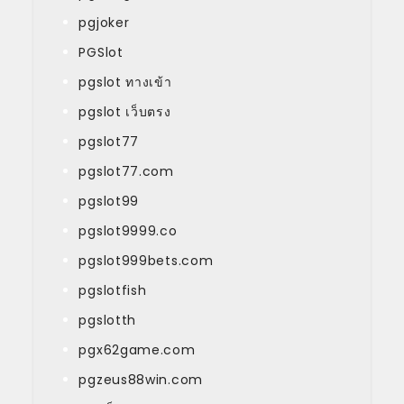
pgjoker
PGSlot
pgslot ทางเข้า
pgslot เว็บตรง
pgslot77
pgslot77.com
pgslot99
pgslot9999.co
pgslot999bets.com
pgslotfish
pgslotth
pgx62game.com
pgzeus88win.com