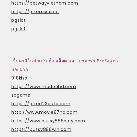
https://betwayvietnam.com
https://jokerasia.net
pgslot
pgslot
เว็บคาสิโนน่าเล่น ทั้ง
สล็อต
และ
บาคาร่า
ตึงจริงแตก
บ่อยมาก
918kiss
https://www.madoohd.com
sagame
https://joker123auto.com
http://www.movie87hd.com
https://www.pussy888play.com
https://pussy888win.com