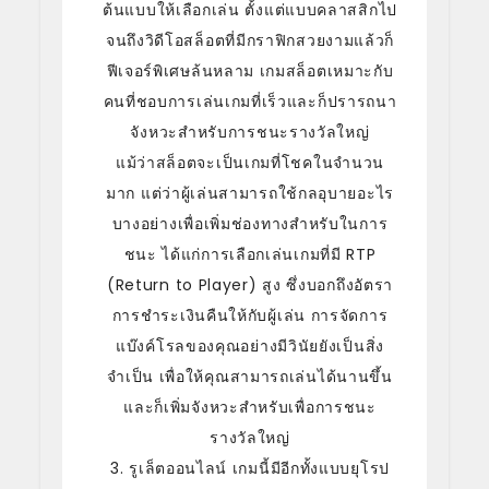
ต้นแบบให้เลือกเล่น ตั้งแต่แบบคลาสสิกไป
จนถึงวิดีโอสล็อตที่มีกราฟิกสวยงามแล้วก็
ฟีเจอร์พิเศษล้นหลาม เกมสล็อตเหมาะกับ
คนที่ชอบการเล่นเกมที่เร็วและก็ปรารถนา
จังหวะสำหรับการชนะรางวัลใหญ่
แม้ว่าสล็อตจะเป็นเกมที่โชคในจำนวน
มาก แต่ว่าผู้เล่นสามารถใช้กลอุบายอะไร
บางอย่างเพื่อเพิ่มช่องทางสำหรับในการ
ชนะ ได้แก่การเลือกเล่นเกมที่มี RTP
(Return to Player) สูง ซึ่งบอกถึงอัตรา
การชำระเงินคืนให้กับผู้เล่น การจัดการ
แบ๊งค์โรลของคุณอย่างมีวินัยยังเป็นสิ่ง
จำเป็น เพื่อให้คุณสามารถเล่นได้นานขึ้น
และก็เพิ่มจังหวะสำหรับเพื่อการชนะ
รางวัลใหญ่
3. รูเล็ตออนไลน์ เกมนี้มีอีกทั้งแบบยุโรป