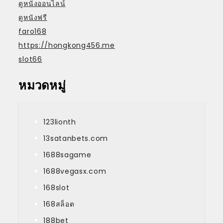
ดูหนังออนไลน์
ดูหนังฟรี
faro168
https://hongkong456.me
slot66
หมวดหมู่
123lionth
13satanbets.com
1688sagame
1688vegasx.com
168slot
168สล็อต
188bet