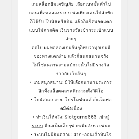
เกมสล็อตธีมเผชิญภัย เลือกเบทขั้นต่ำไป
ก่อนเพื่อทดลองระบบ พอเพียงเล่นไปสักพัก
ก็ได้รับ โบนัสฟรีสปิน แล้วก็แจ็คพอตแตก
แบบไม่คาดคิด เงินรางวัลเข้ากระเป๋าแบบ
ง่ายๆ
ต่อไป ผมทดลองเกมอื่นๆก็พบว่าทุกเกมมี
ช่องทางแตกง่าย แล้วก็สนุกสนานจริง
ไม่ใช่แค่ภาพงามแม้กระนั้นไม่มีรางวัล
ราวกับเว็บอื่นๆ
• เกมสนุกสนาน: มีให้เลือกนานาประการ
อีกทั้งสล็อตคลาสสิกรวมทั้งวิดีโอ
• โบนัสแตกง่าย: โปรโมชั่นแล้วก็แจ็คพอ
ตมีต่อเนื่อง
• ทำเงินได้จริง:
Slotgame666 เข้าสู่
ระบบ
มีกลเม็ดเล็กๆช่วยเพิ่มจังหวะชนะ
• ระบบไม่มีอันตราย: ฝาก-ถอนเร็วทันใจ