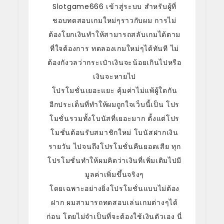
Slotgame666 เข้าสู่ระบบ สำหรับผู้ที่
ชอบทดสอบเกมใหม่ๆราวกับผม การไม่
ต้องโยกเงินทำให้สามารถสลับเกมได้ตาม
ที่ใจต้องการ ทดลองเกมใหม่ๆได้ทันที ไม่
ต้องกังวลว่ากระเป๋าเงินจะน้อยเกินไปหรือ
เงินจะหายไป
โปรโมชั่นเยอะแยะ คุ้มค่าไม่แพ้ผู้ใดกัน
อีกประเด็นที่ทำให้ผมถูกใจเว็บนี้เป็น โปร
โมชั่นรวมทั้งโบนัสที่เยอะมาก ตั้งแต่โปร
โมชั่นต้อนรับสมาชิกใหม่ โบนัสฝากเงิน
รายวัน ไปจนถึงโปรโมชั่นคืนยอดเสีย ทุก
โปรโมชั่นทำให้ผมคิดว่าเงินที่เพิ่มเติมไปมี
มูลค่าเพิ่มขึ้นจริงๆ
โดยเฉพาะอย่างยิ่งโปรโมชั่นแบบไม่ต้อง
ฝาก ผมสามารถทดสอบเล่นเกมต่างๆได้
ก่อน โดยไม่จำเป็นที่จะต้องใช้เงินตัวเอง นี่