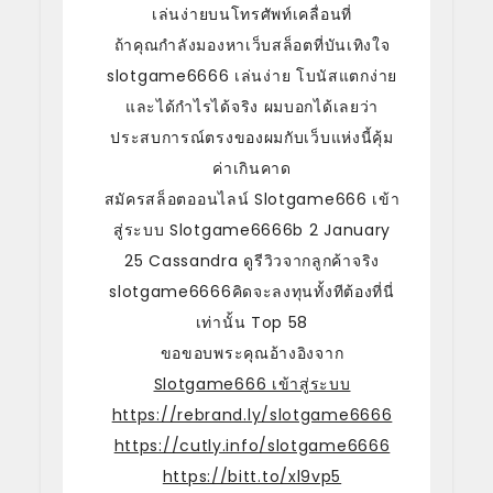
เล่นง่ายบนโทรศัพท์เคลื่อนที่
ถ้าคุณกำลังมองหาเว็บสล็อตที่บันเทิงใจ
slotgame6666 เล่นง่าย โบนัสแตกง่าย
และได้กำไรได้จริง ผมบอกได้เลยว่า
ประสบการณ์ตรงของผมกับเว็บแห่งนี้คุ้ม
ค่าเกินคาด
สมัครสล็อตออนไลน์ Slotgame666 เข้า
สู่ระบบ Slotgame6666b 2 January
25 Cassandra ดูรีวิวจากลูกค้าจริง
slotgame6666คิดจะลงทุนทั้งทีต้องที่นี่
เท่านั้น Top 58
ขอขอบพระคุณอ้างอิงจาก
Slotgame666 เข้าสู่ระบบ
https://rebrand.ly/slotgame6666
https://cutly.info/slotgame6666
https://bitt.to/xl9vp5