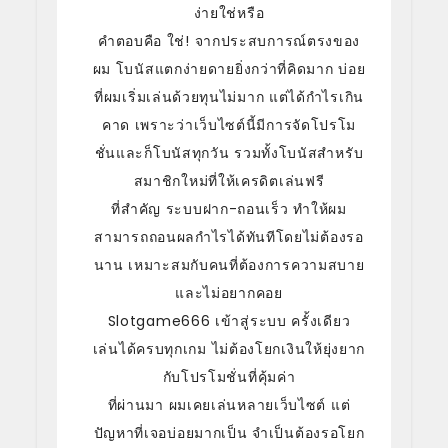
ง่ายใช่หรือ
คำตอบคือ ใช่! จากประสบการณ์ตรงของ
ผม โบนัสแตกง่ายดายยิ่งกว่าที่คิดมาก บ่อย
ที่ผมเริ่มเล่นด้วยทุนไม่มาก แต่ได้กำไรเกิน
คาด เพราะว่าเว็บไซต์นี้มีการจัดโปรโม
ชั่นและก็โบนัสทุกวัน รวมทั้งโบนัสสำหรับ
สมาชิกใหม่ที่ให้เครดิตเล่นฟรี
ที่สำคัญ ระบบฝาก-ถอนเร็ว ทำให้ผม
สามารถถอนผลกำไรได้ทันทีโดยไม่ต้องรอ
นาน เหมาะสมกับคนที่ต้องการความสบาย
และไม่อยากคอย
Slotgame666 เข้าสู่ระบบ ครั้งเดียว
เล่นได้ครบทุกเกม ไม่ต้องโยกเงินให้ยุ่งยาก
กับโปรโมชั่นที่คุ้มค่า
ที่ผ่านมา ผมเคยเล่นหลายเว็บไซต์ แต่
ปัญหาที่เจอบ่อยมากเป็น จำเป็นต้องรอโยก