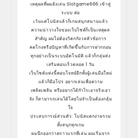
เหตุผลที่ผมยังเล่น Slotgame666 เข้าสู่
ระบบ ต่อ
เว้นแต่โบนัสแล้วก็เกมสนุกสนานแล้ว
ความน่าวางใจของเว็บไซต์ก็เป็นเหตุผล
สำคัญ ผมไม่ต้องวิตกกังวลหัวข้อการ
คดโกงหรือปัญหาที่เกิดขึ้นกับการฝากถอน
ทุกอย่างเป็นระบบอัตโนมัติ แล้วก็กลุ่มส่ง
เสริมตอบเร็วตลอด 1 วัน
เว็บไซต์แห่งนี้ตอบโจทย์อีกทั้งผู้เล่นมือใหม่
แล้วก็มือโปร อยากเล่นเพื่อความ
เพลิดเพลิน หรืออยากได้กำไรเอาจริงเอา
จัง ก็สามารถเล่นได้โดยไม่จำเป็นต้องกลุ้ม
ใจ
ประสบการณ์ส่วนตัว: โบนัสแตกง่ายรวม
ทั้งสนุกทุกเกม
ผมนึกออกว่าคราวแรกที่เล่น ผมเริ่มจาก