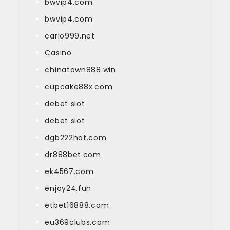
bwvip4.com
bwvip4.com
carlo999.net
Casino
chinatown888.win
cupcake88x.com
debet slot
debet slot
dgb222hot.com
dr888bet.com
ek4567.com
enjoy24.fun
etbet16888.com
eu369clubs.com