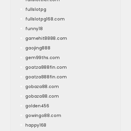
fullslotpg
fullslotpg168.com
funny18
gamehit8888.com
gaojing888
gem99ths.com
goatza888fin.com
goatza888fin.com
gobaza88.com
gobaza88.com
golden456
gowingo88.com
happy168