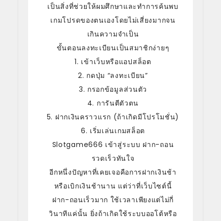
เป็นสิ่งที่ช่วยให้ผมศึกษาและทำการค้นพบ
เกมโปรดของตนเองโดยไม่เสี่ยงมากจน
เกินความจำเป็น
ขั้นตอนลงทะเบียนเป็นสมาชิกง่ายๆ
1. เข้าเว็บหรือแอปสล็อต
2. กดปุ่ม “ลงทะเบียน”
3. กรอกข้อมูลส่วนตัว
4. การันตีตัวตน
5. ฝากเงินคราวแรก (ถ้าเกิดมีโปรโมชั่น)
6. เริ่มเล่นเกมสล็อต
Slotgame666 เข้าสู่ระบบ ฝาก-ถอน
รวดเร็วทันใจ
อีกหนึ่งปัญหาที่เคยเจอคือการฝากเงินช้า
หรือเบิกเงินช้านาน แต่ว่าที่เว็บไซต์นี้
ฝาก-ถอนเร็วมาก ใช้เวลาเพียงแต่ไม่กี่
วินาทีแค่นั้น ยิ่งถ้าเกิดใช้ระบบออโต้หรือ