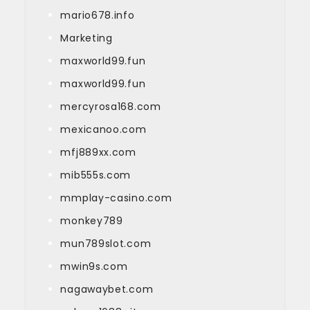
mario678.info
Marketing
maxworld99.fun
maxworld99.fun
mercyrosa168.com
mexicanoo.com
mfj889xx.com
mib555s.com
mmplay-casino.com
monkey789
mun789slot.com
mwin9s.com
nagawaybet.com