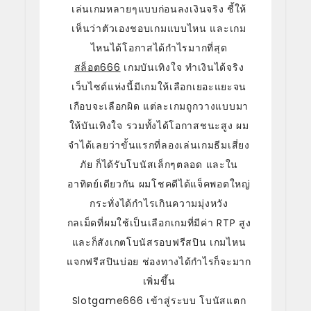
เล่นเกมหลายๆแบบก่อนลงเงินจริง ชี้ให้
เห็นว่าตัวเองชอบเกมแบบไหน และเกม
ไหนได้โอกาสได้กำไรมากที่สุด
สล็อต666
เกมบันเทิงใจ ทำเงินได้จริง
เว็บไซต์แห่งนี้มีเกมให้เลือกเยอะแยะจน
เกือบจะเลือกผิด แต่ละเกมถูกวางแบบมา
ให้บันเทิงใจ รวมทั้งได้โอกาสชนะสูง ผม
จำได้เลยว่าขั้นแรกที่ลองเล่นเกมธีมเสี่ยง
ภัย ก็ได้รับโบนัสเล็กๆตลอด และใน
อาทิตย์เดียวกัน ผมโชคดีได้แจ็คพอตใหญ่
กระทั่งได้กำไรเกินความมุ่งหวัง
กลเม็ดที่ผมใช้เป็นเลือกเกมที่มีค่า RTP สูง
และก็สังเกตโบนัสรอบฟรีสปิน เกมไหน
แจกฟรีสปินบ่อย ช่องทางได้กำไรก็จะมาก
เพิ่มขึ้น
Slotgame666 เข้าสู่ระบบ โบนัสแตก