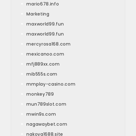
mario678.info
Marketing
maxworld99.fun
maxworld99.fun
mercyrosa168.com
mexicanoo.com
mfj889xx.com
mib555s.com
mmplay-casino.com
monkey789
mun789slot.com
mwin9s.com
nagawaybet.com
nakoya1688.site