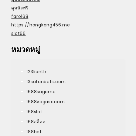
ดูหนังฟรี
faro168
https://hongkong456.me
slot66
หมวดหมู่
123lionth
13satanbets.com
1688sagame
1688vegasx.com
168slot
168สล็อต
188bet