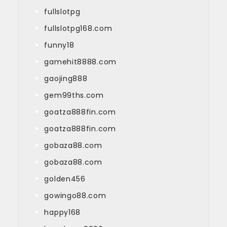
fullslotpg
fullslotpg168.com
funny18
gamehit8888.com
gaojing888
gem99ths.com
goatza888fin.com
goatza888fin.com
gobaza88.com
gobaza88.com
golden456
gowingo88.com
happy168