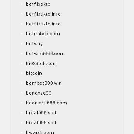
betflixtikto
betflixtikto.info
betflixtikto.info
betm4vip.com
betway
betwin6666.com
bio285th.com
bitcoin
bombet888.win
bonanza99
boonlert1688.com
brazil999 slot
brazil999 slot
bwvip4.com