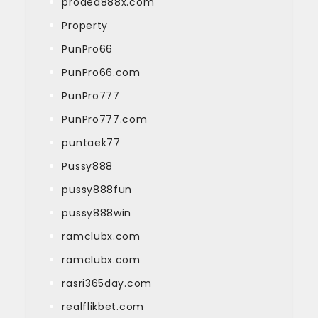
proded888x.com
Property
PunPro66
PunPro66.com
PunPro777
PunPro777.com
puntaek77
Pussy888
pussy888fun
pussy888win
ramclubx.com
ramclubx.com
rasri365day.com
realflikbet.com