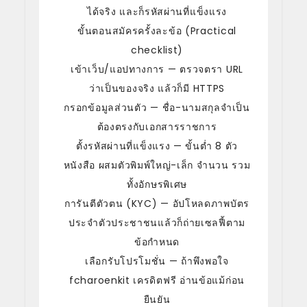
ได้จริง และก็รหัสผ่านที่แข็งแรง
ขั้นตอนสมัครครั้งละข้อ (Practical
checklist)
เข้าเว็บ/แอปทางการ — ตรวจตรา URL
ว่าเป็นของจริง แล้วก็มี HTTPS
กรอกข้อมูลส่วนตัว — ชื่อ-นามสกุลจำเป็น
ต้องตรงกับเอกสารราชการ
ตั้งรหัสผ่านที่แข็งแรง — ขั้นต่ำ 8 ตัว
หนังสือ ผสมตัวพิมพ์ใหญ่-เล็ก จำนวน รวม
ทั้งอักษรพิเศษ
การันตีตัวตน (KYC) — อัปโหลดภาพบัตร
ประจำตัวประชาชนแล้วก็ถ่ายเซลฟี้ตาม
ข้อกำหนด
เลือกรับโปรโมชั่น — ถ้าพึงพอใจ
fcharoenkit เครดิตฟรี อ่านข้อแม้ก่อน
ยืนยัน