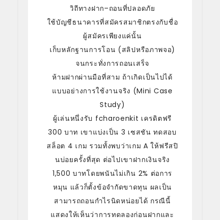
วิถีทางฝาก–ถอนที่ปลอดภัย
ใช้บัญชีธนาคารที่สมัครสมาชิกตรงกับชื่อ
ผู้สมัครเพียงแค่นั้น
เก็บหลักฐานการโอน (สลิปหรือภาพจอ)
จนกระทั่งการถอนเสร็จ
ห้ามฝากผ่านมือที่สาม ถ้าเกิดเป็นไปได้
แบบอย่างการใช้งานจริง (Mini Case
Study)
ผู้เล่นหนึ่งรับ fcharoenkit เครดิตฟรี
300 บาท เขาแบ่งเป็น 3 เซสชัน ทดสอบ
สล็อต 4 เกม รวมทั้งพบว่าเกม A ให้ฟรีสปิ
นบ่อยครั้งที่สุด ต่อไปเขาฝากเงินจริง
1,500 บาทโดยพนันไม่เกิน 2% ต่อการ
หมุน แล้วก็ตั้งข้อจำกัดขาดทุน ผลเป็น
สามารถถอนกำไรนิดหน่อยได้ กรณีนี้
แสดงให้เห็นว่าการทดลองก่อนฝากและ