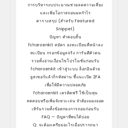
การบริหารงบประมาณช่วยลดความเสี่ยง
และเพิ่มโอกาสถอนผลกำไร
ตารางสรุป (สำหรับ Featured
Snippet)
ปัญหา คำตอบสั้น
fcharoenkit สมัคร ลงทะเบียนที่หน้าลง
ทะเบียน กรอกข้อมูลจริง การันตีตัวตน
รวมทั้งอ่านเงื่อนไขโปรโมชั่นก่อนรับ
fcharoenkit เข้าสู่ระบบ ล็อกอินด้วย
ยูสเซอร์แล้วก็รหัสผ่าน ชี้แนะเปิด 2FA
เพื่อให้มีความปลอดภัย
fcharoenkit เครดิตฟรี ใช้เป็นทุน
ทดสอบหรือเพิ่มจังหวะเล่น จำต้องมองยอด
เทิร์นรวมทั้งข้อตกลงการถอนก่อนรับ
FAQ — ปัญหาที่พบได้บ่อย
Q: จะต้องเตรียมอะไรเมื่อปรารถนา