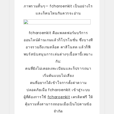
ภาพรวมสั้นๆ— fcharoenkit เป็นอย่างไร
และก็คนไหนกันควรจะอ่าน
fcharoenkit คือแพลตฟอร์มบริการ
ออนไลน์ด้านเกมแล้วก็โปรโมชั่น ซึ่งบางที
อาจรวมถึงเกมสล็อต คาสิโนสด แล้วก็ฟี
พบร์สนับสนุนการเล่นต่างๆเนื้อหานี้เหมาะ
กับ:
คนที่ยังไม่เคยลงทะเบียนและก็ปรารถนา
เริ่มต้นแบบไม่เสี่ยง
คนที่อยากได้เข้าใจการตั้งค่าความ
ปลอดภัยเมื่อ fcharoenkit เข้าสู่ระบบ
ผู้ที่ต้องการใช้
fcharoenkit
เครดิตฟรี ให้
คุ้มรวมทั้งสามารถถอนเมื่อเป็นไปตามข้อ
จำกัด