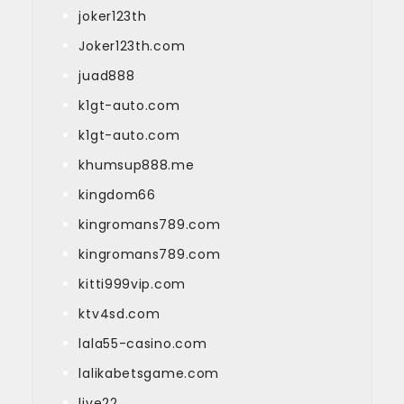
joker123th
Joker123th.com
juad888
k1gt-auto.com
k1gt-auto.com
khumsup888.me
kingdom66
kingromans789.com
kingromans789.com
kitti999vip.com
ktv4sd.com
lala55-casino.com
lalikabetsgame.com
live22