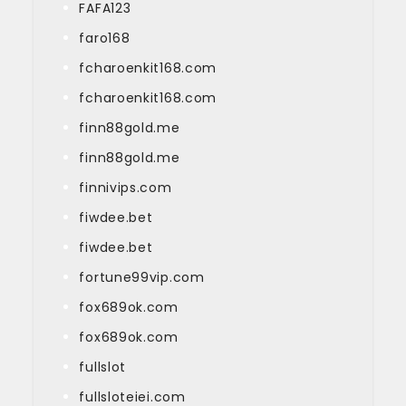
FAFA123
faro168
fcharoenkit168.com
fcharoenkit168.com
finn88gold.me
finn88gold.me
finnivips.com
fiwdee.bet
fiwdee.bet
fortune99vip.com
fox689ok.com
fox689ok.com
fullslot
fullsloteiei.com