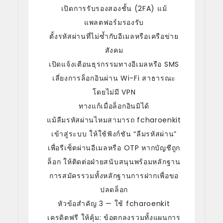
เปิดการรับรองสองชั้น (2FA) แม้
แพลตฟอร์มรองรับ
ตั้งรหัสผ่านที่ไม่ซ้ำกับอีเมลหรือเครือข่าย
สังคม
เปิดแจ้งเตือนธุรกรรมทางอีเมลหรือ SMS
เลี่ยงการล็อกอินผ่าน Wi-Fi สาธารณะ
โดยไม่มี VPN
ทางแก้เมื่อล็อกอินมิได้
แม้ลืมรหัสผ่านไหมสามารถ fcharoenkit
เข้าสู่ระบบ ให้ใช้ฟังก์ชัน “ลืมรหัสผ่าน”
เพื่อรีเซ็ตผ่านอีเมลหรือ OTP หากบัญชีถูก
ล็อก ให้ติดต่อฝ่ายสนับสนุนพร้อมหลักฐาน
การสมัครรวมทั้งหลักฐานการฝากเพื่อขอ
ปลดล็อก
หัวข้อสำคัญ 3 — ใช้ fcharoenkit
เครดิตฟรี ให้คุ้ม: ข้อตกลงรวมทั้งแผนการ