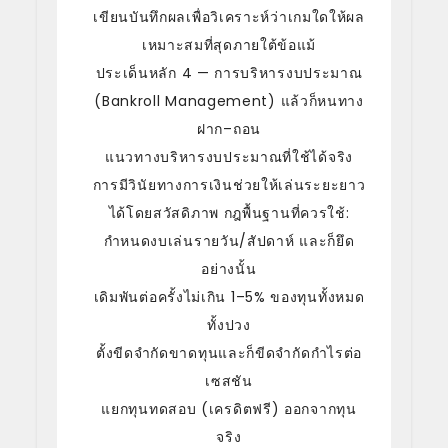
เขียนบันทึกผลเพื่อวิเคราะห์ว่าเกมใดให้ผล
เหมาะสมที่สุดภายใต้ข้อแม้
ประเด็นหลัก 4 — การบริหารงบประมาณ
(Bankroll Management) แล้วก็หนทาง
ฝาก–ถอน
แนวทางบริหารงบประมาณที่ใช้ได้จริง
การมีวินัยทางการเงินช่วยให้เล่นระยะยาว
ได้โดยสวัสดิภาพ กฎพื้นฐานที่ควรใช้:
กำหนดงบเล่นรายวัน/สัปดาห์ และก็ยึด
อย่างนั้น
เดิมพันต่อครั้งไม่เกิน 1–5% ของทุนทั้งหมด
ทั้งปวง
ตั้งขีดจำกัดขาดทุนและก็ขีดจำกัดกำไรต่อ
เซสชัน
แยกทุนทดสอบ (เครดิตฟรี) ออกจากทุน
จริง