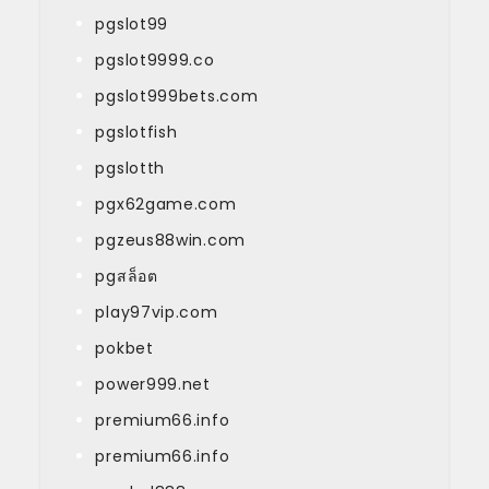
pgslot99
pgslot9999.co
pgslot999bets.com
pgslotfish
pgslotth
pgx62game.com
pgzeus88win.com
pgสล็อต
play97vip.com
pokbet
power999.net
premium66.info
premium66.info