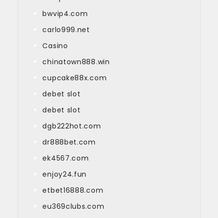
bwvip4.com
carlo999.net
Casino
chinatown888.win
cupcake88x.com
debet slot
debet slot
dgb222hot.com
dr888bet.com
ek4567.com
enjoy24.fun
etbet16888.com
eu369clubs.com