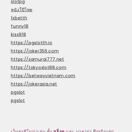
slotpg
หนังโป๊ไทย
1xbetth
funny18
kiss918
https://pgslotth.io
https://joker356.com
https://samurai777.net
https://tokyoslot88.com
https://betwayvietnam.com
https://jokerasia.net
pgslot
pgslot
เว็บคาสิโนน่าเล่น ทั้ง
สล็อต
และ
บาคาร่า
ตึงจริงแตก