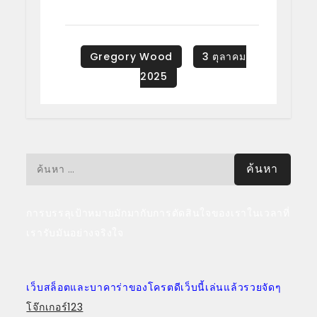
ค้นหา
สำหรับ:
การบรรลุเป้าหมายมักมากับการตัดสินใจของเราในเวลาที่
เรารับมันอย่างจริงใจ
เว็บสล็อตและบาคาร่าของโครตดีเว็บนี้เล่นแล้วรวยจัดๆ
โจ๊กเกอร์123