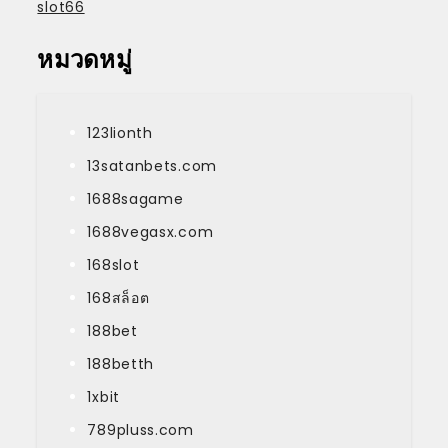
slot66
หมวดหมู่
123lionth
13satanbets.com
1688sagame
1688vegasx.com
168slot
168สล็อต
188bet
188betth
1xbit
789pluss.com