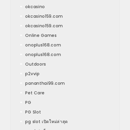
okcasino
okcasino159.com
okcasino159.com
Online Games
onoplus168.com
onoplus168.com
Outdoors
p2vvip
pananthai99.com
Pet Care
PG
PG Slot
pg slot เปิดใหม่ล่าสุด