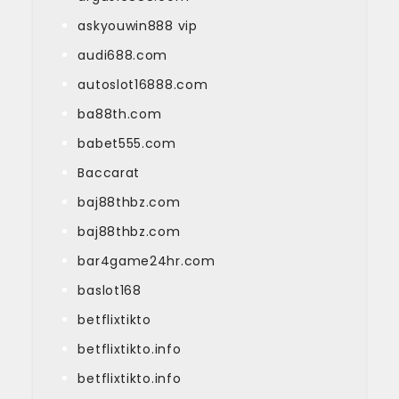
askyouwin888 vip
audi688.com
autoslot16888.com
ba88th.com
babet555.com
Baccarat
baj88thbz.com
baj88thbz.com
bar4game24hr.com
baslot168
betflixtikto
betflixtikto.info
betflixtikto.info