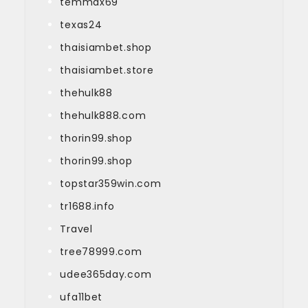
temmax69
texas24
thaisiambet.shop
thaisiambet.store
thehulk88
thehulk888.com
thorin99.shop
thorin99.shop
topstar359win.com
tr1688.info
Travel
tree78999.com
udee365day.com
ufa11bet