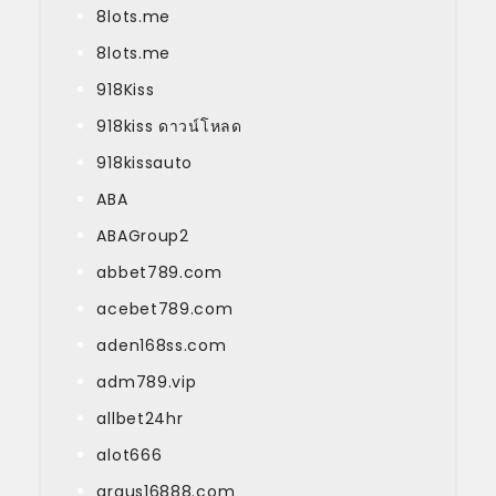
8lots.me
8lots.me
918Kiss
918kiss ดาวน์โหลด
918kissauto
ABA
ABAGroup2
abbet789.com
acebet789.com
aden168ss.com
adm789.vip
allbet24hr
alot666
argus16888.com