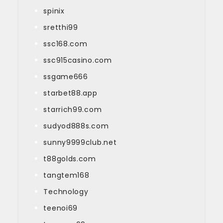
spinix
sretthi99
ssc168.com
ssc915casino.com
ssgame666
starbet88.app
starrich99.com
sudyod888s.com
sunny9999club.net
t88golds.com
tangtem168
Technology
teenoi69