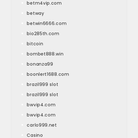
betm4vip.com
betway
betwin6666.com
bio285th.com
bitcoin
bombet888.win
bonanza99
boonlert1688.com
brazil999 slot
brazil999 slot
bwvip4.com
bwvip4.com
carlo999.net
Casino