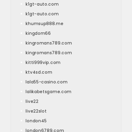
k1gt-auto.com
k1gt-auto.com
khumsup888.me
kingdom66
kingromans789.com
kingromans789.com
kitti999vip.com
ktv4sd.com
lala55-casino.com
lalikabetsgame.com
live22
live22slot
london45
london6789.com