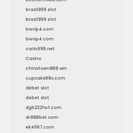
brazil999 slot
brazil999 slot
bwvip4.com
bwvip4.com
carlo999.net
Casino
chinatown888.win
cupcake88x.com
debet slot
debet slot
dgb222hot.com
dr888bet.com
ek4567.com