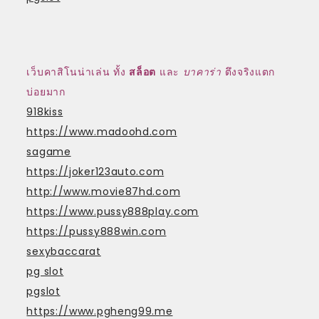
เว็บคาสิโนน่าเล่น ทั้ง
สล็อต
และ
บาคาร่า
ตึงจริงแตก
บ่อยมาก
918kiss
https://www.madoohd.com
sagame
https://joker123auto.com
http://www.movie87hd.com
https://www.pussy888play.com
https://pussy888win.com
sexybaccarat
pg slot
pgslot
https://www.pgheng99.me