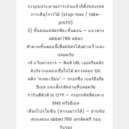
ระบุงบประมาณการเล่นแล้วก็ตั้งขอบเขต
การเสีย/การได้ (stop-loss / take-
profit)
2) ขั้นตอนสมัครทีละขั้นตอน — แนวทาง
abbet789 สมัคร
ทำตามขั้นตอนนี้เพื่อสมัครได้อย่างเร็วและ
ปลอดภัย:
เข้าเว็บทางการ — พิมพ์ URL เองหรือคลิก
ลิงก์จากแหล่งเชื่อใจได้ ตรวจสอบ SSL
คลิก “ลงทะเบียน” — กรอกชื่อ เบอร์มือถือ
อีเมล และตั้งรหัสผ่านที่ปลอดภัย
การันตีตัวด้วย OTP — กรอกรหัสที่ส่งทาง
SMS หรืออีเมล
เลือกโปรโมชั่น (หากอยากได้) — อ่านข้อ
ตกลงของ abbet789 เครดิตฟรี ก่อน
รับรอง