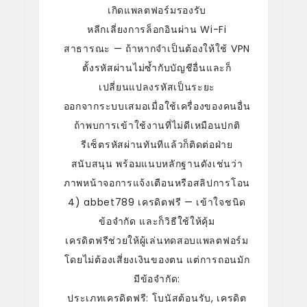
เกิดแพลตฟอร์มรองรับ
หลีกเลี่ยงการล็อกอินผ่าน Wi-Fi
สาธารณะ — ถ้าหากจำเป็นต้องให้ใช้ VPN
ตั้งรหัสผ่านไม่ซ้ำกับบัญชีอื่นและก็
เปลี่ยนแปลงรหัสเป็นระยะ
ออกจากระบบเสมอเมื่อใช้เครื่องของคนอื่น
ถ้าพบการเข้าใช้งานที่ไม่ดีเหมือนปกติ
รีเซ็ตรหัสผ่านทันทีแล้วก็ติดต่อฝ่าย
สนับสนุน พร้อมแนบหลักฐานดังเช่นว่า
ภาพหน้าจอการแจ้งเตือนหรือสลิปการโอน
4) abbet789 เครดิตฟรี — เข้าใจชนิด
ข้อจำกัด และก็วิธีใช้ให้คุ้ม
เครดิตฟรีช่วยให้ผู้เล่นทดสอบแพลตฟอร์ม
โดยไม่ต้องเสี่ยงเงินของตน แต่การถอนมัก
มีข้อจำกัด:
ประเภทเครดิตฟรี: โบนัสต้อนรับ, เครดิต