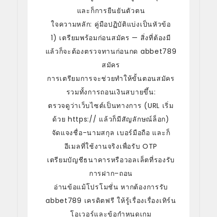
และก็การยืนยันตัวตน
ใจความหลัก: คู่มือปฏิบัติแบ่งเป็นหัวข้อ
1) เตรียมพร้อมก่อนสมัคร — สิ่งที่ต้องมี
แล้วก็จะต้องตรวจทานก่อนกด abbet789
สมัคร
การเตรียมการจะช่วยทำให้ขั้นตอนสมัคร
รวมทั้งการถอนเงินสบายขึ้น:
ตรวจดูว่าเว็บไซต์เป็นทางการ (URL เริ่ม
ด้วย https:// แล้วก็มีสัญลักษณ์ล็อก)
จัดแจงชื่อ-นามสกุล เบอร์มือถือ และก็
อีเมลที่ใช้งานจริงเพื่อรับ OTP
เตรียมบัญชีธนาคารหรือวอลเล็ตที่รองรับ
การฝาก–ถอน
อ่านข้อแม้โปรโมชั่น หากต้องการรับ
abbet789 เครดิตฟรี ให้รู้เรื่องเรื่องเทิร์น
โอเวอร์และข้อกำหนดเกม