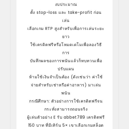
งบประมาณ
ตั้ง stop-loss และ take-profit ก่อน
เล่น
เลือกเกม RTP สูงสำหรับเพื่อการเล่นระยะ
ยาว
ใช้เครดิตฟรีหรือโหมดเดโมเพื่อลองวิธี
การ
บันทึกผลของการพนันแล้วก็ทบทวนเพื่อ
ปรับแผน
ห้ามใช้เงินจำเป็นต้อง (ดังเช่นว่า ค่าใช้
จ่ายสำหรับเช่าหรือค่าอาหาร) มาเล่น
พนัน
กรณีศึกษา: ตัวอย่างการใช้เครดิตฟรีจน
กระทั่งสามารถถอนจริง
ผู้เล่นตัวอย่าง E รับ abbet789 เครดิตฟรี
150 บาท ที่มีเทิร์น 5× เขาเลือกเกมสล็อต