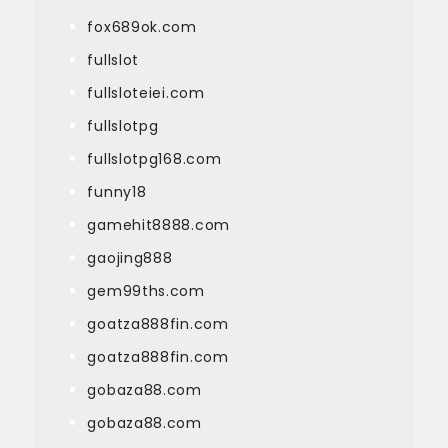
fox689ok.com
fullslot
fullsloteiei.com
fullslotpg
fullslotpg168.com
funny18
gamehit8888.com
gaojing888
gem99ths.com
goatza888fin.com
goatza888fin.com
gobaza88.com
gobaza88.com