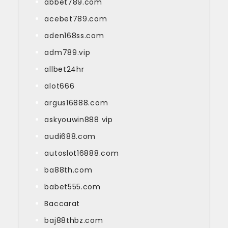
abbet789.com
acebet789.com
aden168ss.com
adm789.vip
allbet24hr
alot666
argus16888.com
askyouwin888 vip
audi688.com
autoslot16888.com
ba88th.com
babet555.com
Baccarat
baj88thbz.com