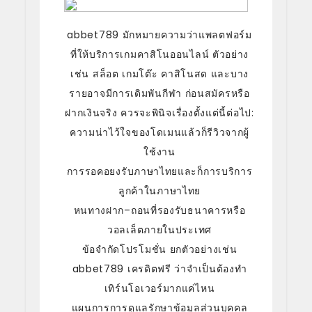
abbet789 มักหมายความว่าแพลตฟอร์ม
ที่ให้บริการเกมคาสิโนออนไลน์ ตัวอย่าง
เช่น สล็อต เกมโต๊ะ คาสิโนสด และบาง
รายอาจมีการเดิมพันกีฬา ก่อนสมัครหรือ
ฝากเงินจริง ควรจะพินิจเรื่องตั้งแต่นี้ต่อไป:
ความน่าไว้ใจของโดเมนแล้วก็รีวิวจากผู้
ใช้งาน
การรอคอยงรับภาษาไทยและก็การบริการ
ลูกค้าในภาษาไทย
หนทางฝาก–ถอนที่รองรับธนาคารหรือ
วอลเล็ตภายในประเทศ
ข้อจำกัดโปรโมชั่น ยกตัวอย่างเช่น
abbet789 เครดิตฟรี ว่าจำเป็นต้องทำ
เทิร์นโอเวอร์มากแค่ไหน
แผนการการดูแลรักษาข้อมูลส่วนบุคคล