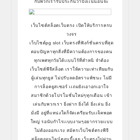
กับพวกเรารับประกันว่าปังเเน่นอนจ้ะ
เว็บไซต์สล็อตเว็บตรง เปิดให้บริการครบ
วงจร
เว็บไซต์pg slot เว็บตรงที่ฟังก์ชั่นครบที่สุด
ตอบปัญหาทุกสิ่งที่มีความต้องการของคน
ทุกเพศทุกวัยได้เเบบไร้ที่ตำหนิ จำต้อง
เว็บไซต์พีจีสล็อต เราให้ความเท่าเทียมกับ
ผู้เล่นทุกยูส ไม่ปรับลดอัตราแพ้ชนะ ไม่มี
การล็อคยูสเซอร์ เเถมยังเอาอกเอาใจ
สมาชิกด้วยโปรโมชั่นใหม่ๆทุกเดือน เข้า
เล่นกับพวกเรา ยิ่งฝาก ยิ่งได้ ยิ่งเล่น ยิ่ง
มั่งมี อยู่ที่แหน่งใดก็จัดเตรียมรับเเจ็คพอต
ใหญ่ รอนับกำไรเเบบงามๆอยากรวยเเบบ
ไม่ต้องออกเเรง สมัครเว็บไซต์ตรงพีจี
สล็อตออนไลน์ตอนนี้เลย เว็บตรงไม่ผ่าน