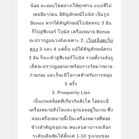
น้อย จะมอบโชคลาภให้ทุกท่าน แบบที่ไม่
เคยมีมาก่อน มีสัญลักษณ์โบนัส เป็นรูป
Bonus หากได้สัญลักษณ์โบนัสครบ 3 อัน
ก็ไปสู่ฟีเจอร์ โบนัส เครื่องหมาย Bonus
จะปรากฏบนวงล้อเฉพาะ 2,
เว็บสล็อตเว็บ
ตรง
3 และ 4 แค่นั้น แม้ได้สัญลักษณ์ครบ
3 อัน ก็จะเข้าสู่ฟีเจอร์โบนัส รวมทั้งวงล้อรู
เล็ตจะปรากฏออกมาพร้อมรางวัลมากมาย
ก่ายกอง และก็จะมีโอกาสสำหรับการหมุน
5 ครั้ง
3. Prosperity Lion
เป็นเกมสล็อตที่เกี่ยวกับสิงโต โดยจะมี
เครื่องหมายสิงโตและลูกบอลอยู่ในเกม ซึ่ง
สองเครื่องหมายนี้เป็นเครื่องหมายที่ค่อย
ข้างสำคัญของเกม คนเล่นสามารถเลือก
ระดับเดิมพันได้ตั้งแต่ 1-10 รูเแบบของ