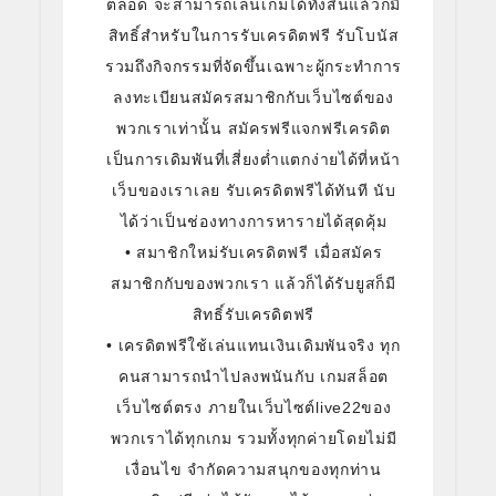
ตลอด จะสามารถเล่นเกมได้ทั้งสิ้นแล้วก็มี
สิทธิ์สำหรับในการรับเครดิตฟรี รับโบนัส
รวมถึงกิจกรรมที่จัดขึ้นเฉพาะผู้กระทำการ
ลงทะเบียนสมัครสมาชิกกับเว็บไซต์ของ
พวกเราเท่านั้น สมัครฟรีแจกฟรีเครดิต
เป็นการเดิมพันที่เสี่ยงต่ำแตกง่ายได้ที่หน้า
เว็บของเราเลย รับเครดิตฟรีได้ทันที นับ
ได้ว่าเป็นช่องทางการหารายได้สุดคุ้ม
• สมาชิกใหม่รับเครดิตฟรี เมื่อสมัคร
สมาชิกกับของพวกเรา แล้วก็ได้รับยูสก็มี
สิทธิ์รับเครดิตฟรี
• เครดิตฟรีใช้เล่นแทนเงินเดิมพันจริง ทุก
คนสามารถนำไปลงพนันกับ เกมสล็อต
เว็บไซต์ตรง ภายในเว็บไซต์live22ของ
พวกเราได้ทุกเกม รวมทั้งทุกค่ายโดยไม่มี
เงื่อนไข จำกัดความสนุกของทุกท่าน