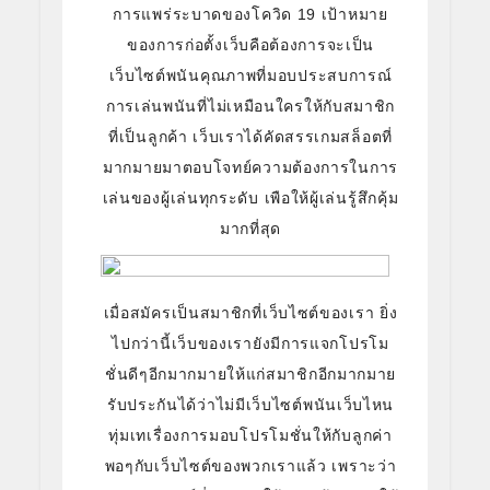
การแพร่ระบาดของโควิด 19 เป้าหมาย
ของการก่อตั้งเว็บคือต้องการจะเป็น
เว็บไซต์พนันคุณภาพที่มอบประสบการณ์
การเล่นพนันที่ไม่เหมือนใครให้กับสมาชิก
ที่เป็นลูกค้า เว็บเราได้คัดสรรเกมสล็อตที่
มากมายมาตอบโจทย์ความต้องการในการ
เล่นของผู้เล่นทุกระดับ เพือให้ผู้เล่นรู้สึกคุ้ม
มากที่สุด
เมื่อสมัครเป็นสมาชิกที่เว็บไซต์ของเรา ยิ่ง
ไปกว่านี้เว็บของเรายังมีการแจกโปรโม
ชั่นดีๆอีกมากมายให้แก่สมาชิกอีกมากมาย
รับประกันได้ว่าไม่มีเว็บไซต์พนันเว็บไหน
ทุ่มเทเรื่องการมอบโปรโมชั่นให้กับลูกค่า
พอๆกับเว็บไซต์ของพวกเราแล้ว เพราะว่า