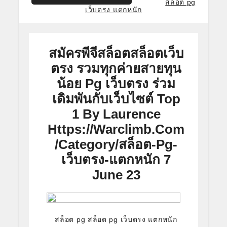
Tagged
สล็อต pg
เว็บตรง แตกหนัก
สมัครพีจีสล็อตสล็อตเว็บ
ตรง รวมทุกค่ายสายทุน
น้อย Pg เว็บตรง ร่วม
เดิมพันกับเว็บไซต์ Top
1 By Laurence
Https://warclimb.com
/category/สล็อต-Pg-
เว็บตรง-แตกหนัก 7
June 23
สล็อต pg สล็อต pg เว็บตรง แตกหนัก