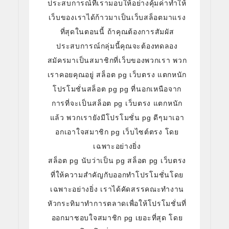
ประสบการณ์ที่เรามอบให้อย่างคุ้มค่าทำให้
เว็บของเราได้ก้าวมาเป็นเว็บสล็อตมาแรง
ที่สุดในตอนนี้ ถ้าคุณต้องการสัมผัส
ประสบการณ์กลุ่มนี้คุณจะต้องทดลอง
สมัครมาเป็นสมาชิกที่เว็บของพวกเรา พวก
เราคอยคุณอยู่ สล็อต pg เว็บตรง แตกหนัก
โปรโมชั่นสล็อต pg pg ที่นอกเหนือจาก
การที่จะเป็นสล็อต pg เว็บตรง แตกหนัก
แล้ว พวกเรายังมีโปรโมชั่น pg ดีๆมาเอา
อกเอาใจสมาชิก pg เว็บไซต์ตรง โดย
เฉพาะอย่างยิ่ง
สล็อต pg นับว่าเป็น pg สล็อต pg เว็บตรง
ที่ให้ความสำคัญกับออกทำโปรโมชั่นโดย
เฉพาะอย่างยิ่ง เราได้คัดสรรคณะทำงาน
หัวกระทิมาทำการตลาดเพื่อให้โปรโมชั่นที่
ออกมาชอบใจสมาชิก pg เยอะที่สุด โดย