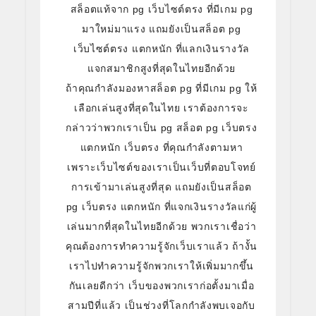
สล็อตแท้จาก pg เว็บไซต์ตรง ที่มีเกม pg
มาใหม่มาแรง แถมยังเป็นสล็อต pg
เว็บไซต์ตรง แตกหนัก ที่แลกเงินรางวัล
แจกสมาชิกสูงที่สุดในไทยอีกด้วย
ถ้าคุณกำลังมองหาสล็อต pg ที่มีเกม pg ให้
เลือกเล่นสูงที่สุดในไทย เราต้องการจะ
กล่าวว่าพวกเราเป็น pg สล็อต pg เว็บตรง
แตกหนัก เว็บตรง ที่คุณกำลังตามหา
เพราะเว็บไซต์ของเราเป็นเว็บที่ตอบโจทย์
การเข้ามาเล่นสูงที่สุด แถมยังเป็นสล็อต
pg เว็บตรง แตกหนัก ที่แจกเงินรางวัลแก่ผู้
เล่นมากที่สุดในไทยอีกด้วย พวกเราเชื่อว่า
คุณต้องการทำความรู้จักเว็บเราแล้ว ถ้างั้น
เราไปทำความรู้จักพวกเราให้เพิ่มมากขึ้น
กันเลยดีกว่า เว็บของพวกเราก่อตั้งมาเมื่อ
สามปีที่แล้ว เป็นช่วงที่โลกกำลังพบเจอกับ