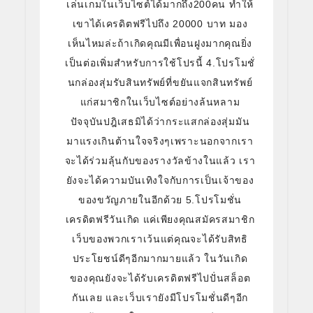
เล่นเกมในเว็บไซต์ได้มากถึง200คน ทำให้
เขาได้เครดิตฟรีไปถึง 20000 บาท มอง
เห็นไหมล่ะถ้าเกิดคุณมีเพื่อนฝูงมากคุณยิ่ง
เป็นต่อเพิ่มสำหรับการใช้โปรนี้ 4.โปรโมชั่
นกล่องสุ่มรับสินทรัพย์ที่ขยันแจกสินทรัพย์
แก่สมาชิกในเว็บไซต์อย่างล้นหลาม
ปัจจุบันปฎิเสธมิได้ว่ากระแสกล่องสุ่มมัน
มาแรงเกินต้านใจจริงๆเพราะนอกจากเรา
จะได้ร่วมลุ้นกับของรางวัลข้างในแล้ว เรา
ยังจะได้ความบันเทิงใจกับการเป็นเจ้าของ
ของขวัญภายในอีกด้วย 5.โปรโมชั่น
เครดิตฟรีวันเกิด แค่เพียงคุณสมัครสมาชิก
เว็บของพวกเราเว้นแต่คุณจะได้รับสิทธิ
ประโยชน์ดีๆอีกมากมายแล้ว ในวันเกิด
ของคุณยังจะได้รับเครดิตฟรีไปปั่นสล็อต
กันเลย และเว็บเรายังมีโปรโมชั่นดีๆอีก