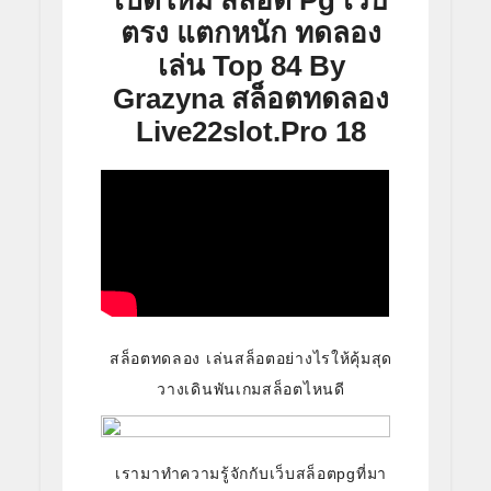
เปิดใหม่ สล็อต Pg เว็บ
ตรง แตกหนัก ทดลอง
เล่น Top 84 By
Grazyna สล็อตทดลอง
Live22slot.pro 18
สล็อตทดลอง เล่นสล็อตอย่างไรให้คุ้มสุด
วางเดินพันเกมสล็อตไหนดี
เรามาทำความรู้จักกับเว็บสล็อตpgที่มา