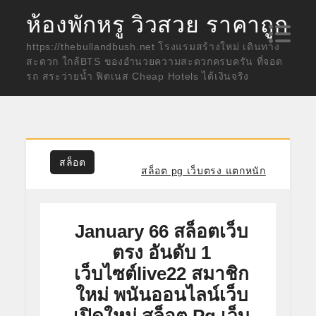
Skip
ห้องพักหรู วิวสวย ราคาถูก
to
https://thebullandbush.net โรงแรมสร้างใหม่ เดินทาง
content
สะดวก ใกล้BTS ของอำนวยความสะดวกครบครัน ที่จอด
รถ สระว่ายน้ำ ฟิตเนส Cheap Hotels ได้เงินจริง
สล็อต
Tagged
สล็อต pg เว็บตรง แตกหนัก
January 66 สล็อตเว็บ
ตรง อันดับ 1
เว็บไซต์live22 สมาชิก
ใหม่ พนันออนไลน์เว็บ