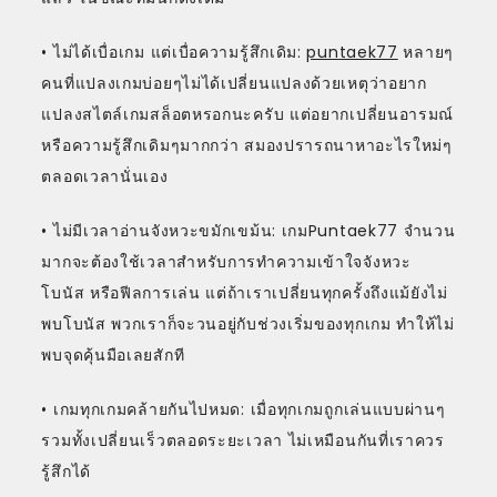
• ไม่ได้เบื่อเกม แต่เบื่อความรู้สึกเดิม:
puntaek77
หลายๆ
คนที่แปลงเกมบ่อยๆไม่ได้เปลี่ยนแปลงด้วยเหตุว่าอยาก
แปลงสไตล์เกมสล็อตหรอกนะครับ แต่อยากเปลี่ยนอารมณ์
หรือความรู้สึกเดิมๆมากกว่า สมองปรารถนาหาอะไรใหม่ๆ
ตลอดเวลานั่นเอง
• ไม่มีเวลาอ่านจังหวะขมักเขม้น: เกมPuntaek77 จำนวน
มากจะต้องใช้เวลาสำหรับการทำความเข้าใจจังหวะ
โบนัส หรือฟีลการเล่น แต่ถ้าเราเปลี่ยนทุกครั้งถึงแม้ยังไม่
พบโบนัส พวกเราก็จะวนอยู่กับช่วงเริ่มของทุกเกม ทำให้ไม่
พบจุดคุ้นมือเลยสักที
• เกมทุกเกมคล้ายกันไปหมด: เมื่อทุกเกมถูกเล่นแบบผ่านๆ
รวมทั้งเปลี่ยนเร็วตลอดระยะเวลา ไม่เหมือนกันที่เราควร
รู้สึกได้