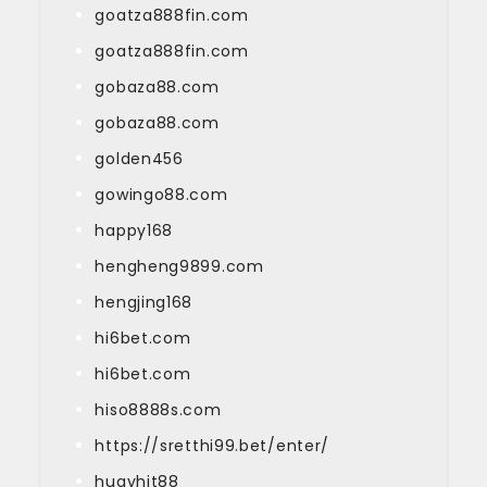
goatza888fin.com
goatza888fin.com
gobaza88.com
gobaza88.com
golden456
gowingo88.com
happy168
hengheng9899.com
hengjing168
hi6bet.com
hi6bet.com
hiso8888s.com
https://sretthi99.bet/enter/
huayhit88