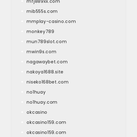
mfj889xx.com
mib555s.com
mmplay-casino.com
monkey789
mun789slot.com
mwin9s.com
nagawaybet.com
nakoya1688.site
niseko168bet.com
no1huay
no1huay.com
okcasino
okcasino159.com
okcasino159.com