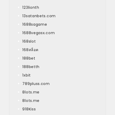
123lionth
13satanbets.com
1688sagame
1688vegasx.com
168slot
168สล็อต
188bet
188betth
1xbit
789pluss.com
8lots.me
8lots.me
918Kiss