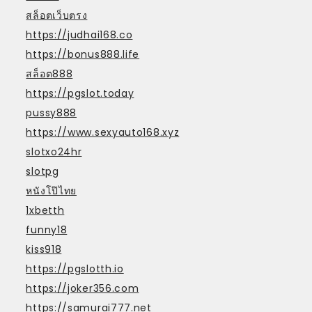
สล็อตเว็บตรง
https://judhai168.co
https://bonus888.life
สล็อต888
https://pgslot.today
pussy888
https://www.sexyauto168.xyz
slotxo24hr
slotpg
หนังโป๊ไทย
1xbetth
funny18
kiss918
https://pgslotth.io
https://joker356.com
https://samurai777.net