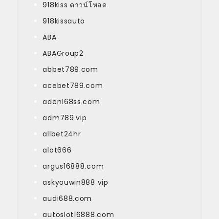
918kiss ดาวน์โหลด
918kissauto
ABA
ABAGroup2
abbet789.com
acebet789.com
aden168ss.com
adm789.vip
allbet24hr
alot666
argus16888.com
askyouwin888 vip
audi688.com
autoslot16888.com