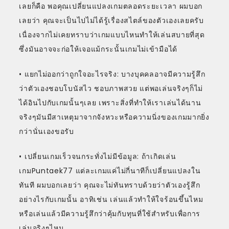
เลยก็คือ พอคุณเปลี่ยนแปลงเกมตลอดระยะเวลา ผมบอก
เลยว่า คุณจะเป็นไปไม่ได้รู้เรื่องสไตล์ของตัวเองเลยครับ
เนื่องจากไม่เคยทราบว่าเกมแบบไหนทำให้เล่นสบายที่สุด
ซึ่งมันอาจจะก่อให้เจอแม้กระนั้นเกมไม่เข้ามือได้
• แยกไม่ออกว่าถูกใจอะไรจริง: บางบุคคลอาจมีความรู้สึก
ว่าตัวเองชอบโบนัสไว ชอบภาพสวย แต่พอเล่นจริงๆก็ไม่
ได้อินไปกับเกมนั้นๆเลย เพราะสิ่งที่ทำให้เราเล่นได้นาน
จริงๆมันมีสาเหตุมาจากจังหวะหรือความนิ่งของเกมมากยิ่ง
กว่านั่นเองขอรับ
• เปลี่ยนเกมเร็วจนกระทั่งไม่มีข้อมูล: ถ้าเกิดเล่น
เกมPuntaek77 แต่ละเกมแค่ไม่กี่นาทีก็เปลี่ยนแปลงใน
ทันที ผมบอกเลยว่า คุณจะไม่ทันทราบด้วยว่าตัวเองรู้สึก
อย่างไรกับเกมนั้น อาทิเช่น เล่นแล้วทำให้ใจร้อนขึ้นไหม
หรือเล่นแล้วมีความรู้สึกว่าคุ้มกับทุนที่ใช้สำหรับเพื่อการ
เล่นจริงๆไหม