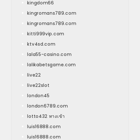
kingdom66
kingromans789.com
kingromans789.com
kitti999vip.com
ktv4sd.com
lala55-casino.com
lalikabetsgame.com
live22
live22slot
london45
london6789.com
lotto432 ทางเข้า
luis16888.com
luis16888.com