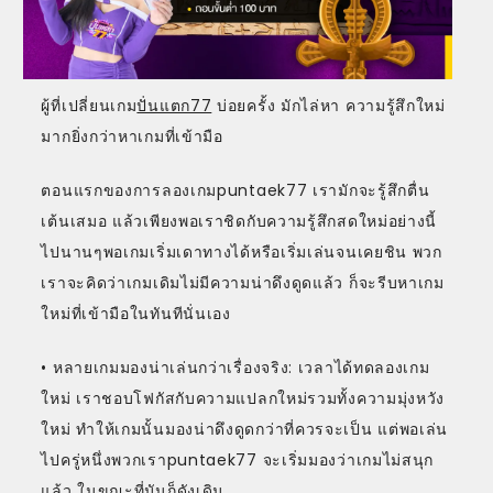
ผู้ที่เปลี่ยนเกม
ปั่นแตก77
บ่อยครั้ง มักไล่หา ความรู้สึกใหม่
มากยิ่งกว่าหาเกมที่เข้ามือ
ตอนแรกของการลองเกมpuntaek77 เรามักจะรู้สึกตื่น
เต้นเสมอ แล้วเพียงพอเราชิดกับความรู้สึกสดใหม่อย่างนี้
ไปนานๆพอเกมเริ่มเดาทางได้หรือเริ่มเล่นจนเคยชิน พวก
เราจะคิดว่าเกมเดิมไม่มีความน่าดึงดูดแล้ว ก็จะรีบหาเกม
ใหม่ที่เข้ามือในทันทีนั่นเอง
• หลายเกมมองน่าเล่นกว่าเรื่องจริง: เวลาได้ทดลองเกม
ใหม่ เราชอบโฟกัสกับความแปลกใหม่รวมทั้งความมุ่งหวัง
ใหม่ ทำให้เกมนั้นมองน่าดึงดูดกว่าที่ควรจะเป็น แต่พอเล่น
ไปครู่หนึ่งพวกเราpuntaek77 จะเริ่มมองว่าเกมไม่สนุก
แล้ว ในขณะที่มันก็ดังเดิม