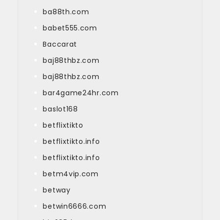
ba88th.com
babet555.com
Baccarat
baj88thbz.com
baj88thbz.com
bar4game24hr.com
baslot168
betflixtikto
betflixtikto.info
betflixtikto.info
betm4vip.com
betway
betwin6666.com