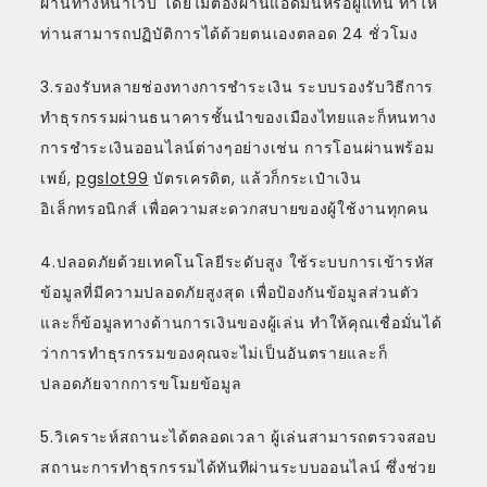
ผ่านทางหน้าเว็บ โดยไม่ต้องผ่านแอดมินหรือผู้แทน ทำให้
ท่านสามารถปฏิบัติการได้ด้วยตนเองตลอด 24 ชั่วโมง
3.รองรับหลายช่องทางการชำระเงิน ระบบรองรับวิธีการ
ทำธุรกรรมผ่านธนาคารชั้นนำของเมืองไทยและก็หนทาง
การชำระเงินออนไลน์ต่างๆอย่างเช่น การโอนผ่านพร้อม
เพย์,
pgslot99
บัตรเครดิต, แล้วก็กระเป๋าเงิน
อิเล็กทรอนิกส์ เพื่อความสะดวกสบายของผู้ใช้งานทุกคน
4.ปลอดภัยด้วยเทคโนโลยีระดับสูง ใช้ระบบการเข้ารหัส
ข้อมูลที่มีความปลอดภัยสูงสุด เพื่อป้องกันข้อมูลส่วนตัว
และก็ข้อมูลทางด้านการเงินของผู้เล่น ทำให้คุณเชื่อมั่นได้
ว่าการทำธุรกรรมของคุณจะไม่เป็นอันตรายและก็
ปลอดภัยจากการขโมยข้อมูล
5.วิเคราะห์สถานะได้ตลอดเวลา ผู้เล่นสามารถตรวจสอบ
สถานะการทำธุรกรรมได้ทันทีผ่านระบบออนไลน์ ซึ่งช่วย