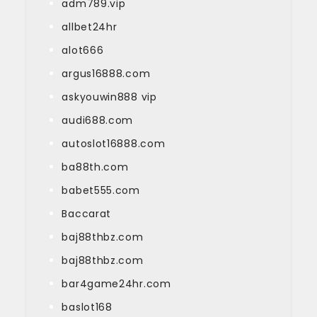
adm789.vip
allbet24hr
alot666
argus16888.com
askyouwin888 vip
audi688.com
autoslot16888.com
ba88th.com
babet555.com
Baccarat
baj88thbz.com
baj88thbz.com
bar4game24hr.com
baslot168