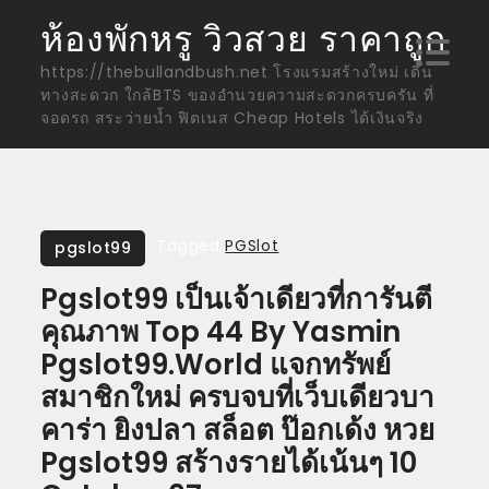
Skip
ห้องพักหรู วิวสวย ราคาถูก
to
https://thebullandbush.net โรงแรมสร้างใหม่ เดิน
content
ทางสะดวก ใกล้BTS ของอำนวยความสะดวกครบครัน ที่
จอดรถ สระว่ายน้ำ ฟิตเนส Cheap Hotels ได้เงินจริง
Tagged
PGSlot
pgslot99
Pgslot99 เป็นเจ้าเดียวที่การันตี
คุณภาพ Top 44 By Yasmin
Pgslot99.world แจกทรัพย์
สมาชิกใหม่ ครบจบที่เว็บเดียวบา
คาร่า ยิงปลา สล็อต ป๊อกเด้ง หวย
Pgslot99 สร้างรายได้เน้นๆ 10