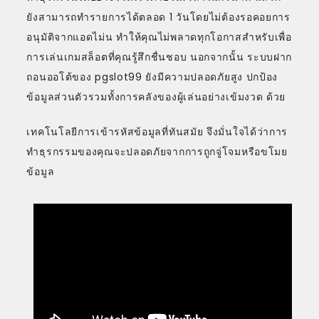
ยังสามารถทำรายการได้ตลอด 1 วันโดยไม่ต้องรอคอยการ
อนุมัติจากแอดไม่น ทำให้คุณไม่พลาดทุกโอกาสสำหรับเพื่อ
การเล่นเกมสล็อตที่คุณรู้สึกชื่นชอบ นอกจากนั้น ระบบฝาก
ถอนออโต้ของ pgslot99 ยังมีความปลอดภัยสูง ปกป้อง
ข้อมูลส่วนตัวรวมทั้งการคลังของผู้เล่นอย่างเข้มงวด ด้วย
เทคโนโลยีการเข้ารหัสข้อมูลที่ทันสมัย จึงมั่นใจได้ว่าการ
ทำธุรกรรมของคุณจะปลอดภัยจากการถูกจู่โจมหรือขโมย
ข้อมูล