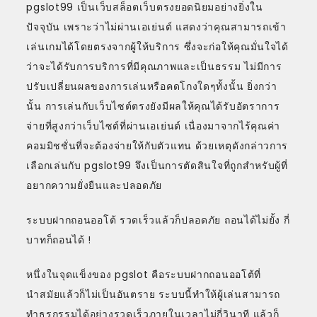
pgslot99 เป็นเว็บสล็อตเว็บตรงยอดนิยมอย่างยิ่งใน
ปัจจุบัน เพราะว่าไม่ผ่านเอเย่นต์ แสดงว่าคุณสามารถเข้า
เล่นเกมได้โดยตรงจากผู้ให้บริการ ซึ่งจะก่อให้คุณมั่นใจได้
ว่าจะได้รับการบริการที่มีคุณภาพและเป็นธรรม ไม่มีการ
ปรับเปลี่ยนผลของการเล่นหรือคดโกงใดๆทั้งนั้น ยิ่งกว่า
นั้น การเล่นกับเว็บไซต์ตรงยังมีผลให้คุณได้รับอัตราการ
จ่ายที่สูงกว่าเว็บไซต์ที่ผ่านเอเย่นต์ เนื่องมาจากไร้คุณค่า
คอมมิชชั่นที่จะต้องจ่ายให้กับตัวแทน ด้วยเหตุดังกล่าวการ
เลือกเล่นกับ pgslot99 จึงเป็นการตัดสินใจที่ถูกสำหรับผู้ที่
อยากความยั่งยืนและปลอดภัย
ระบบฝากถอนออโต้ รวดเร็วแล้วก็ปลอดภัย ถอนได้ไม่ยั้ง กี่
บาทก็ถอนได้ !
หนึ่งในจุดแข็งของ pgslot คือระบบฝากถอนออโต้ที่
นำสมัยแล้วก็ไม่เป็นอันตราย ระบบนี้ทำให้ผู้เล่นสามารถ
ทำธุรกรรมได้อย่างรวดเร็วภายในเวลาไม่กี่วินาที แล้วก็