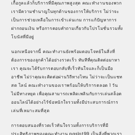
เกื้อกูลแล้วก็บริการที่มีคุณภาพสูงสุด คณะทำงานของพวก
เรามีความชำนาญในทุกด้านของการให้บริการ ไม่ว่าจะ
เป็นการช่วยเหลือในการเข้าเล่นเกม การแก้ปัญหาการ
ฝากถอนเงิน หรือการตอบคำถามเกี่ยวกับโปรโมชั่นรวมทั้ง
โบนัสที่มีอยู่
นอกเหนือจากนี้ คณะทำงานยังพร้อมตอบโจทย์ในสิ่งที่
ต้องการของลูกค้าได้อย่างรวดเร็ว ทันทีที่คุณติดต่อมาหา
เรา คุณจะได้รับการตอบกลับที่เร็วทันใจและก็เป็นมือ
อาชีพ ไม่ว่าคุณจะติดต่อผ่านวิถีทางไหน ไม่ว่าจะเป็นแชท
สด ไลน์ คณะทำงานของเราพร้อมให้บริการตลอด 1 วัน
ไม่มีทางหยุด เพื่อคุณสามารถเพลิดเพลินกับการเล่นสล็อต
ออนไลน์ได้อย่างไร้ข้อหนักใจรวมทั้งมีประสบการณ์การ
เล่นที่เหมาะสมที่สุด
การตอบสนองที่รวดเร็วทันใจรวมทั้งการบริการที่มี
ประสิทธิภาพของคณะทำงาน pgslot99 เป็นสิ่งที่พวกเรา