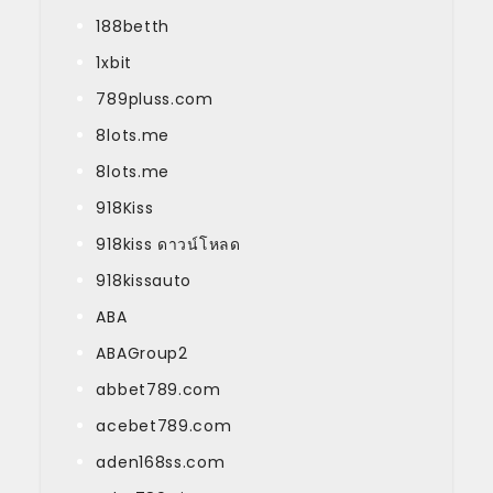
188betth
1xbit
789pluss.com
8lots.me
8lots.me
918Kiss
918kiss ดาวน์โหลด
918kissauto
ABA
ABAGroup2
abbet789.com
acebet789.com
aden168ss.com