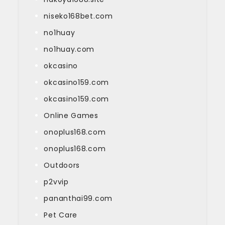
niseko168bet.com
no1huay
no1huay.com
okcasino
okcasino159.com
okcasino159.com
Online Games
onoplus168.com
onoplus168.com
Outdoors
p2vvip
pananthai99.com
Pet Care