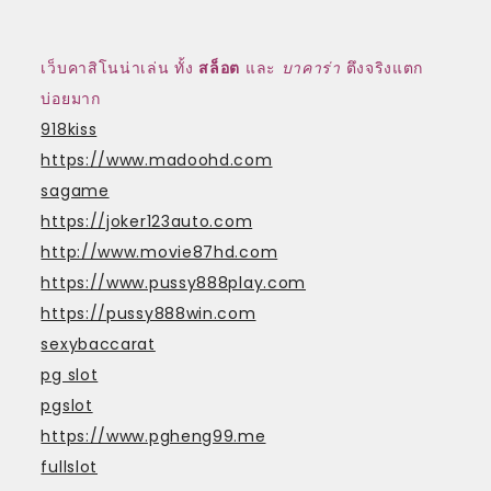
เว็บคาสิโนน่าเล่น ทั้ง
สล็อต
และ
บาคาร่า
ตึงจริงแตก
บ่อยมาก
918kiss
https://www.madoohd.com
sagame
https://joker123auto.com
http://www.movie87hd.com
https://www.pussy888play.com
https://pussy888win.com
sexybaccarat
pg slot
pgslot
https://www.pgheng99.me
fullslot