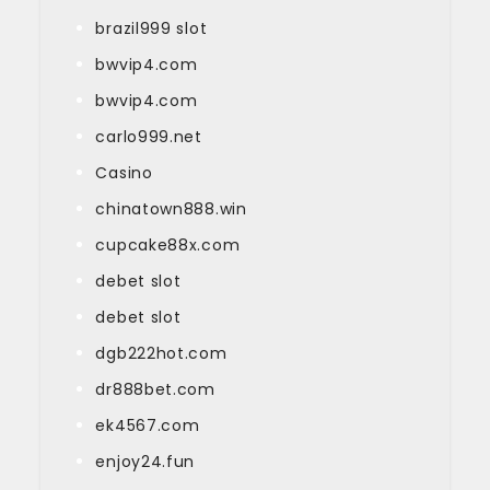
brazil999 slot
bwvip4.com
bwvip4.com
carlo999.net
Casino
chinatown888.win
cupcake88x.com
debet slot
debet slot
dgb222hot.com
dr888bet.com
ek4567.com
enjoy24.fun