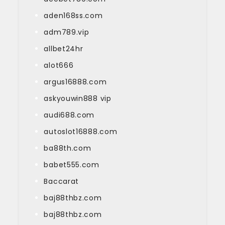
aden168ss.com
adm789.vip
allbet24hr
alot666
argus16888.com
askyouwin888 vip
audi688.com
autoslot16888.com
ba88th.com
babet555.com
Baccarat
baj88thbz.com
baj88thbz.com