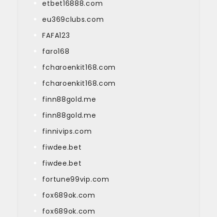
etbet16888.com
eu369clubs.com
FAFA123
faro168
fcharoenkit168.com
fcharoenkit168.com
finn88gold.me
finn88gold.me
finnivips.com
fiwdee.bet
fiwdee.bet
fortune99vip.com
fox689ok.com
fox689ok.com