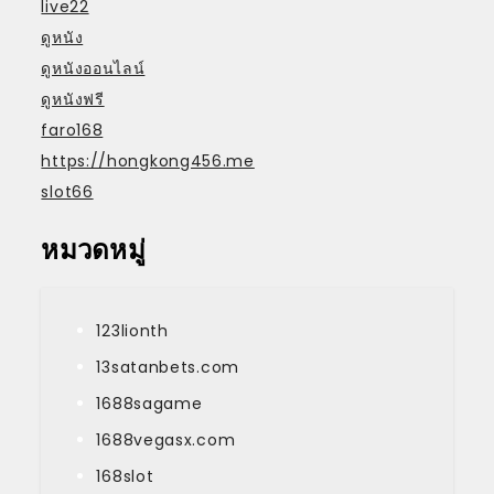
live22
ดูหนัง
ดูหนังออนไลน์
ดูหนังฟรี
faro168
https://hongkong456.me
slot66
หมวดหมู่
123lionth
13satanbets.com
1688sagame
1688vegasx.com
168slot