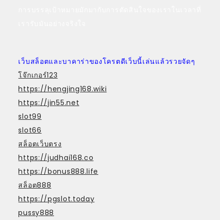
การบรรลุเป้าหมายมักมากับการตัดสินใจของเราในเวลาที่
เรารับมันอย่างจริงใจ
เว็บสล็อตและบาคาร่าของโครตดีเว็บนี้เล่นแล้วรวยจัดๆ
โจ๊กเกอร์123
https://hengjing168.wiki
https://jin55.net
slot99
slot66
สล็อตเว็บตรง
https://judhai168.co
https://bonus888.life
สล็อต888
https://pgslot.today
pussy888