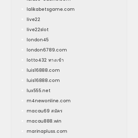
lalikabetsgame.com
live22
live22slot
london45
london6789.com
lotto432 ทางเข้า
luis16888.com
luis16888.com
lux555.net
m4newonline.com
macau69 สมัคร
macau888.win
marinapluss.com