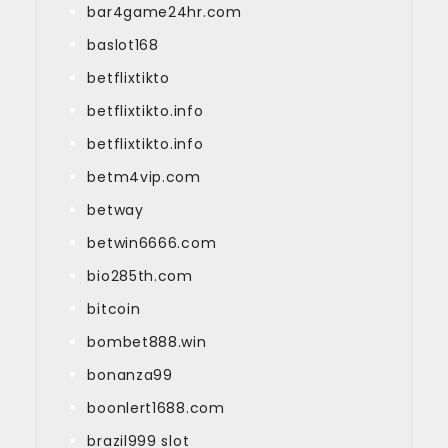
bar4game24hr.com
baslot168
betflixtikto
betflixtikto.info
betflixtikto.info
betm4vip.com
betway
betwin6666.com
bio285th.com
bitcoin
bombet888.win
bonanza99
boonlert1688.com
brazil999 slot