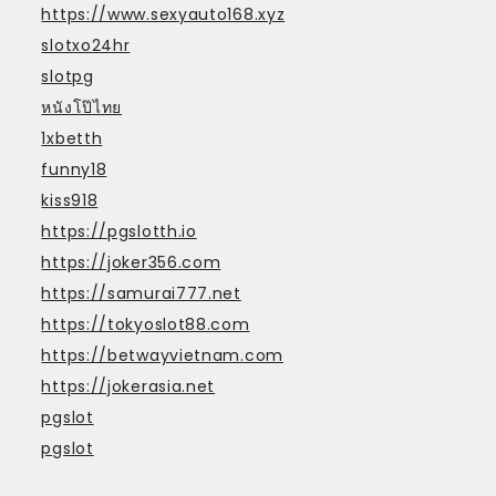
https://www.sexyauto168.xyz
slotxo24hr
slotpg
หนังโป๊ไทย
1xbetth
funny18
kiss918
https://pgslotth.io
https://joker356.com
https://samurai777.net
https://tokyoslot88.com
https://betwayvietnam.com
https://jokerasia.net
pgslot
pgslot