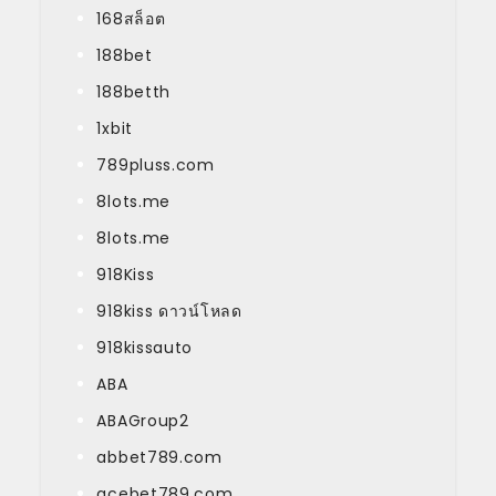
168สล็อต
188bet
188betth
1xbit
789pluss.com
8lots.me
8lots.me
918Kiss
918kiss ดาวน์โหลด
918kissauto
ABA
ABAGroup2
abbet789.com
acebet789.com