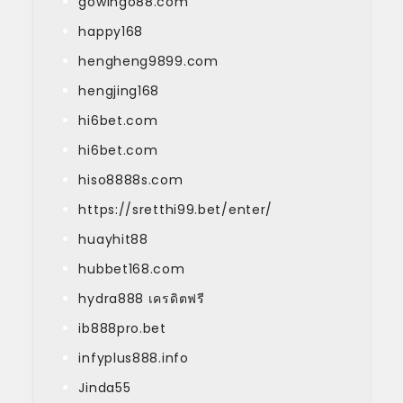
gowingo88.com
happy168
hengheng9899.com
hengjing168
hi6bet.com
hi6bet.com
hiso8888s.com
https://sretthi99.bet/enter/
huayhit88
hubbet168.com
hydra888 เครดิตฟรี
ib888pro.bet
infyplus888.info
Jinda55