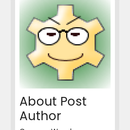
About Post
Author