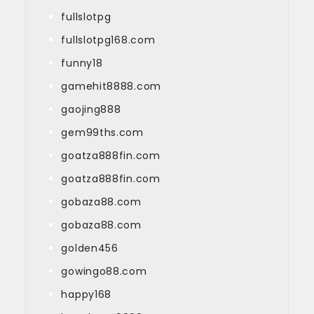
fullslotpg
fullslotpg168.com
funny18
gamehit8888.com
gaojing888
gem99ths.com
goatza888fin.com
goatza888fin.com
gobaza88.com
gobaza88.com
golden456
gowingo88.com
happy168