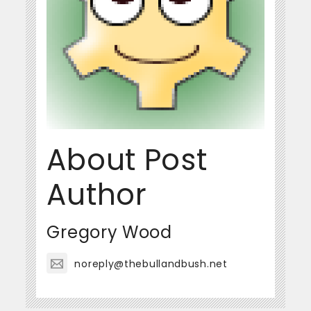
About Post
Author
Gregory Wood
noreply@thebullandbush.net