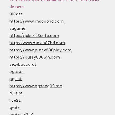
บ่อยมาก
918kiss
https://www.madoohd.com
sagame
https://joker123auto.com
http://www.movie87hd.com
https://www.pussy888play.com
https://pussy888win.com
sexybaccarat
pg slot
pgslot
https://www.pgheng99.me
fullslot
live22
ดูหนัง
ดูหนังออนไลน์