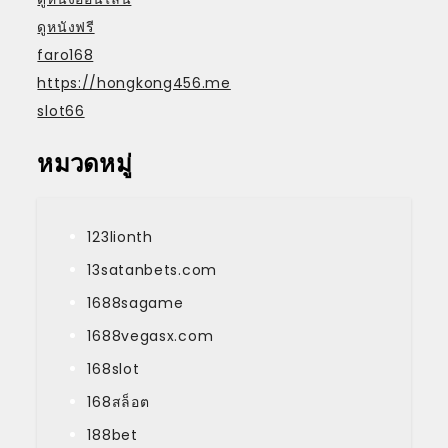
ดูหนังฟรี
faro168
https://hongkong456.me
slot66
หมวดหมู่
123lionth
13satanbets.com
1688sagame
1688vegasx.com
168slot
168สล็อต
188bet