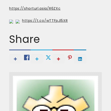
https://shorturl.asia/R6ZXc
https://t.co/wTTFpJl5XR
Share