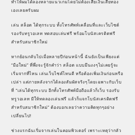
ทำให้ผมได้ลองหลายแนวเกมโดยไม่ต้องเสียเงินเสียทอง
เองเลยครับผม
เล่น สล็อต ได้ทุกระบบ ทั้งโทรศัพท์เคลื่อนที่และเว็บไซต์
รองรับทรูวอเลท ทดสอบเล่นฟรี พร้อมโบนัสเครดิตฟรี
สำหรับสมาชิกใหม่
หากย้อนกลับไปเมื่อหลายปีก่อนหน้านี้ ฉันยังเป็นเพียงแต่
“มือใหม่” ที่พึ่งจะรู้จักคำว่า สล็อต แบบมึนงงๆไม่เคยรู้จะ
เริ่มจากที่ไหน เล่นเว็บไซต์ไหนดี หรือต้องเพิ่มเงินก่อนหรือ
เปล่า แต่ภายหลังจากได้ลองสัมผัสจริงๆโดยเฉพาะกับเว็บ
ที่ “เล่นได้ทุกระบบ อีกทั้งโทรศัพท์มือถือแล้วก็เว็บ รองรับ
ทรูวอเลท มีให้ทดลองเล่นฟรี แล้วก็แจกโบนัสเครดิตฟรี
สำหรับสมาชิกใหม่” ต้องบอกเลยว่าความคิดทุกๆอย่าง
เปลี่ยนไป!
ช่วงแรกฉันเริ่มจากเล่นในคอมพิวเตอร์ เพราะเหตุว่ากลัว