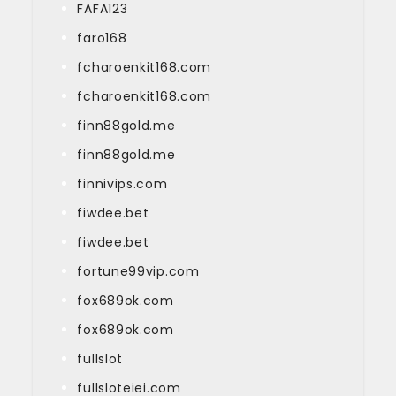
FAFA123
faro168
fcharoenkit168.com
fcharoenkit168.com
finn88gold.me
finn88gold.me
finnivips.com
fiwdee.bet
fiwdee.bet
fortune99vip.com
fox689ok.com
fox689ok.com
fullslot
fullsloteiei.com