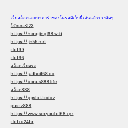
เว็บสล็อตและบาคาร่าของโครตดีเว็บนี้เล่นแล้วรวยจัดๆ
โจ๊กเกอร์123
https://hengjing168.wiki
https://jin55.net
slot99
slot66
สล็อตเว็บตรง
https://judhai168.co
https://bonus888.life
สล็อต888
https://pgslot.today
pussy888
https://www.sexyauto168.xyz
slotxo24hr