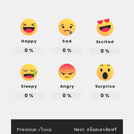
Happy
Sad
Excited
0
%
0
%
0
%
Sleepy
Angry
Surprise
0
%
0
%
0
%
แนะแนว
Previous:
เว็บแม่
Next:
สล็อตเครดิตฟรี