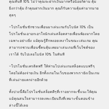
คุณทันที 10% ไม่ว่าคุณจะฝากเงินมากหรือน้อยก็ตาม คุ้ม
ยิ่งกว่าคุ้ม ถ้าคุณฝากเงินมาก คุณก็รับความคุ้มค่ามากมาย
สุดๆ
-โปรโมชั่นชักชวนเพื่อนมาเล่นเกมรับโบนัส 10% เป็น
โปรโมชั่นเอาอกเอาใจนักเล่นสล็อตสายเพื่อนพ้องมากโดย
เฉพาะอย่างยิ่ง แม้คุณรู้สึกหงอยเหงาในขณะเล่นเกม คุณ
สามารถชวนเพื่อนซี้คนคุ้นเคยมาเล่นเกมที่เว็บไซต์ของ
เราได้ รับไปเลยโบนัส 10% ในทันที
-โปรโมชั่นเครดิตฟรี ให้ท่านไปเล่นเกมสล็อตแบบฟรีๆ
โดยไม่ต้องจ่ายเงิน อีกทั้งเกมในเว็บของพวกเรายังเป็นเกม
ที่เล่นง่ายแตกง่ายอีกด้วย
ทั้งปวงนี้คือโปรโมชั่นสล็อตดีๆที่เราอยากจะชี้แนะให้คุณ
แม้คุณสนใจสามารถลงทะเบียนถึงที่เหมาะขั้นตอนข้าง
ล่างนี้ได้เลย