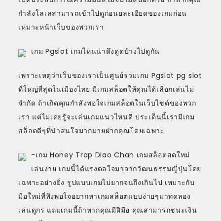
กำลังโลเลสามารถเข้าไปดูก่อนยละเอียดของเกมก่อน
เหมาะหน้าเว็บของพวกเรา
เกม Pgslot เกมไหนน่าดึงดูดบ้างไปดูกัน
เพราะเหตุว่าเว็บของเราเป็นศูนย์รวมเกม Pgslot pg slot
ที่ใหญ่ที่สุดในเมืองไทย มีเกมสล็อตให้คุณได้เลือกเล่นไม่
จำกัด ถ้าเกิดคุณกำลังพอใจเกมสล็อตในเว็บไซต์ของพวก
เรา แต่ไม่เคยรู้จะเล่นเกมแนวไหนดี ประเด็นนี้เรามีเกม
สล็อตดีๆที่น่าสนใจมากมายฝากคุณโดยเฉพาะ
-เกม Honey Trap Diao Chan เกมสล็อตสดใหม่
เล่นง่าย เกมนี้ได้แรงดลใจมาจากวัฒนธรรมญี่ปุ่นโดย
เฉพาะอย่างยิ่ง รูปแบบเกมไม่ยากจนถึงเกินไป เหมาะกับ
มือใหม่ที่พึงพอใจอยากหาเกมสล็อตแบบง่ายๆมาทดลอง
เล่นดูกร แถมเกมนี้ถ้าหากคุณมีฝีมือ คุณสามารถชนะเงิน