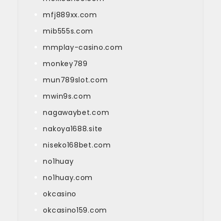
mfj889xx.com
mib555s.com
mmplay-casino.com
monkey789
mun789slot.com
mwin9s.com
nagawaybet.com
nakoya1688.site
niseko168bet.com
no1huay
no1huay.com
okcasino
okcasino159.com