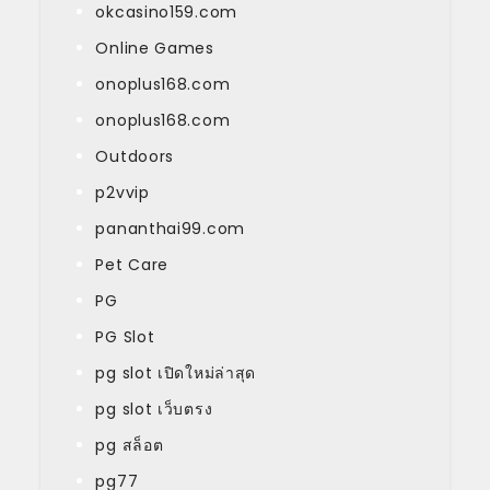
okcasino159.com
Online Games
onoplus168.com
onoplus168.com
Outdoors
p2vvip
pananthai99.com
Pet Care
PG
PG Slot
pg slot เปิดใหม่ล่าสุด
pg slot เว็บตรง
pg สล็อต
pg77