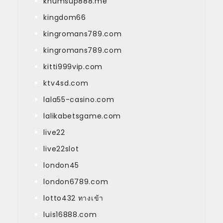
khumsup888.me
kingdom66
kingromans789.com
kingromans789.com
kitti999vip.com
ktv4sd.com
lala55-casino.com
lalikabetsgame.com
live22
live22slot
london45
london6789.com
lotto432 ทางเข้า
luis16888.com