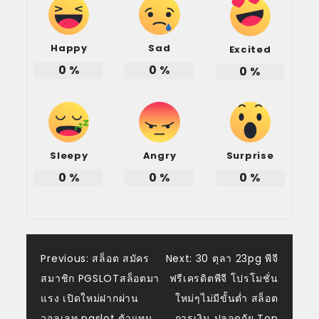
Happy
Sad
Excited
0
%
0
%
0
%
Sleepy
Angry
Surprise
0
%
0
%
0
%
แนะแนว
Previous:
สล็อต สมัคร
Next:
30 ตุลา 23pg พีจี
สมาชิก PGSLOTสล็อตมา
ฟรีเครดิตพีจี โปรโมชั่น
เรื่อง
แรง เปิดใหม่ฝากผ่าน
ใหม่ๆไม่มีขั้นต่ำ สล็อต
วอลเลท pgslot ตัวแทน
การเงิน ปลอดภัย Top