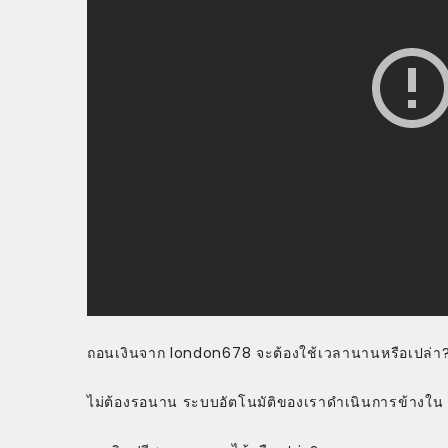
ถอนเงินจาก london678 จะต้องใช้เวลานานหรือเปล่า
ไม่ต้องรอนาน ระบบอัตโนมัติของเราดำเนินการข้างใน 