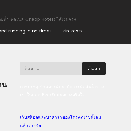
น้ำ ฟิตเนส Cheap Hotels ได้เงินจริง
and running in no time!
Pin Posts
ค้นหา
สำหรับ:
อน
การบรรลุเป้าหมายมักมากับการตัดสินใจของ
เราในเวลาที่เรารับมันอย่างจริงใจ
เว็บสล็อตและบาคาร่าของโครตดีเว็บนี้เล่น
แล้วรวยจัดๆ