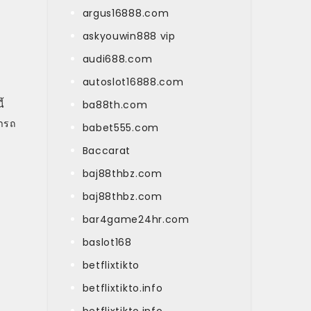
argus16888.com
askyouwin888 vip
audi688.com
autoslot16888.com
ี้
ba88th.com
มารถ
babet555.com
Baccarat
baj88thbz.com
baj88thbz.com
bar4game24hr.com
baslot168
betflixtikto
betflixtikto.info