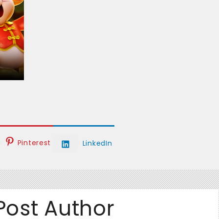
Pinterest
LinkedIn
Post Author