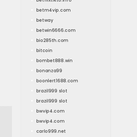
betflixtikto.info
betm4vip.com
betway
betwin6666.com
bio285th.com
bitcoin
bombet888.win
bonanza99
boonlert1688.com
brazil999 slot
brazil999 slot
bwvip4.com
bwvip4.com
carlo999.net