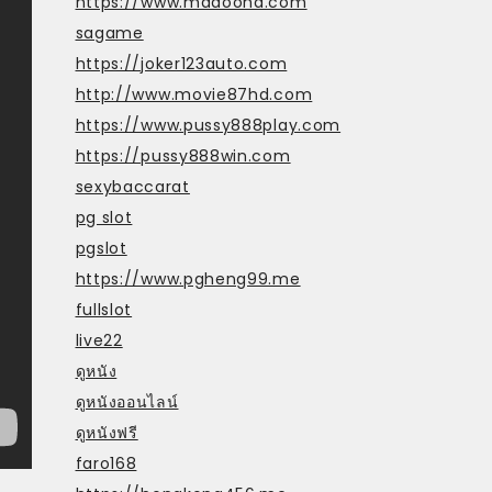
https://www.madoohd.com
sagame
https://joker123auto.com
http://www.movie87hd.com
https://www.pussy888play.com
https://pussy888win.com
sexybaccarat
pg slot
pgslot
https://www.pgheng99.me
fullslot
live22
ดูหนัง
ดูหนังออนไลน์
ดูหนังฟรี
faro168