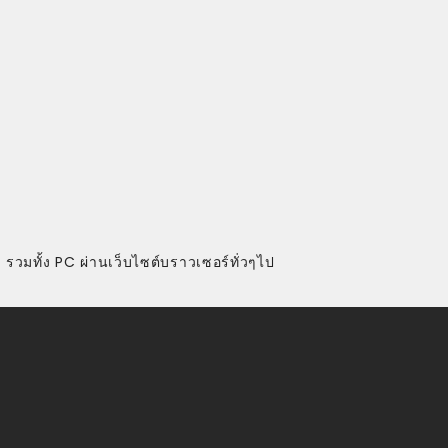
 รวมทั้ง PC ผ่านเว็บไซต์บราวเซอร์ทั่วๆไป