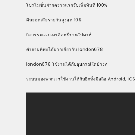
โปรโมชั่นฝากคราวแรกรับเพิ่มทันที 100%
คืนยอดเสียรายวันสูงสุด 10%
กิจกรรมแจกเครดิตฟรีรายสัปดาห์
คำถามที่พบได้มากเกี่ยวกับ london678
london678 ใช้งานได้กับอุปกรณ์ใดบ้าง?
ระบบของพวกเราใช้งานได้กับอีกทั้งมือถือ Android, iOS