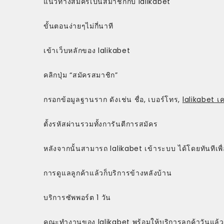
แนวทางสมัครเป็นสมาชิกกับ lalikabet
ขั้นตอนง่ายๆไม่กี่นาที
เข้าเว็บหลักของ lalikabet
คลิกปุ่ม “สมัครสมาชิก”
กรอกข้อมูลฐานราก ดังเช่น ชื่อ, เบอร์โทร,
lalikabet เ
ตั้งรหัสผ่านรวมทั้งการันตีการสมัคร
หลังจากนั้นสามารถ lalikabet เข้าระบบ ได้โดยทันทีเพื่อ
การดูแลลูกค้าแล้วก็บริการข้างหลังบ้าน
บริการซัพพอร์ต 1 วัน
คณะทำงานของ lalikabet พร้อมให้บริการลูกค้าวันแล้ว