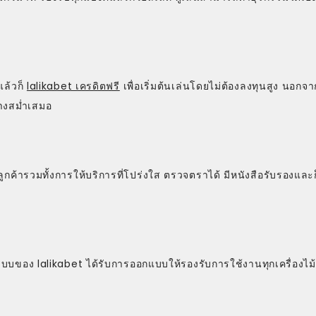
แล้วก็
lalikabet เครดิตฟรี
เพื่อเริ่มต้นเล่นโดยไม่ต้องลงทุนสูง นอกจา
่างสม่ำเสมอ
ค้ารวมทั้งการให้บริการที่โปร่งใส ตรวจตราได้ มีหนังสือรับรองและก
ะบบของ lalikabet ได้รับการออกแบบให้รองรับการใช้งานทุกเครื่องไม้