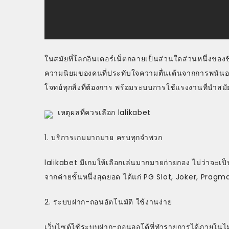
ในสมัยที่โลกอินเตอร์เน็ตกลายเป็นส่วนใดส่วนหนึ่งของชี
ความนิยมของคนที่ประทับใจความตื่นเต้นจากการพนันออน
โจทย์ทุกสิ่งที่ต้องการ พร้อมระบบการใช้แรงงานที่นำสมั
เหตุผลที่ควรเลือก lalikabet
1. บริการเกมมากมาย ครบทุกจำพวก
lalikabet มีเกมให้เลือกเล่นมากมายก่ายกอง ไม่ว่าจะเป็
จากค่ายชั้นหนึ่งสุดยอด ได้แก่ PG Slot, Joker, Pragma
2. ระบบฝาก-ถอนอัตโนมัติ ใช้งานง่าย
เว็บไซต์ใช้ระบบฝาก-ถอนออโต้ที่ทำรายการได้ภายในไม่กี