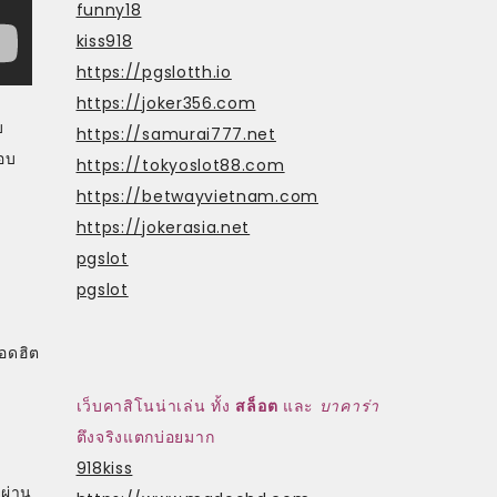
funny18
kiss918
https://pgslotth.io
https://joker356.com
บ
https://samurai777.net
ตอบ
https://tokyoslot88.com
https://betwayvietnam.com
https://jokerasia.net
pgslot
pgslot
ยอดฮิต
เว็บคาสิโนน่าเล่น ทั้ง
สล็อต
และ
บาคาร่า
ตึงจริงแตกบ่อยมาก
918kiss
งผ่าน