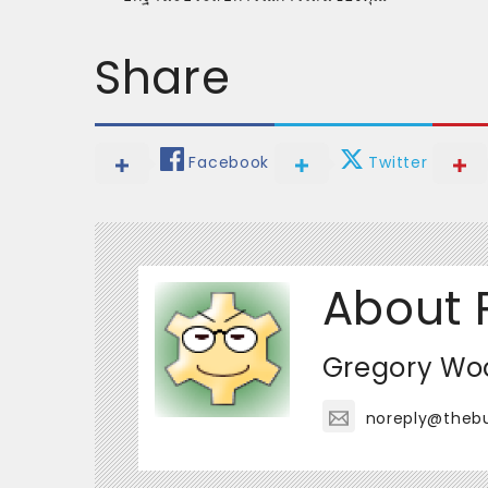
Share
Facebook
Twitter
About 
Gregory Wo
noreply@thebu