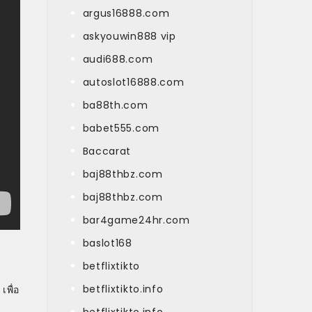
argus16888.com
askyouwin888 vip
audi688.com
autoslot16888.com
ba88th.com
babet555.com
Baccarat
baj88thbz.com
baj88thbz.com
bar4game24hr.com
baslot168
betflixtikto
betflixtikto.info
พื่อ