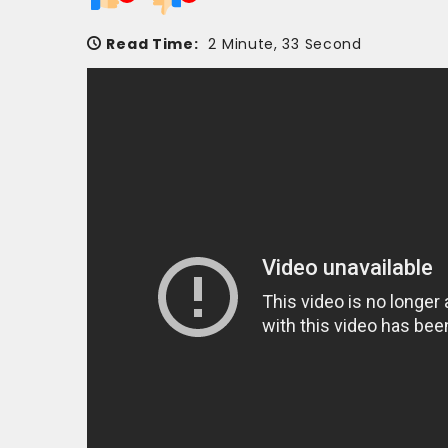
Read Time:
2 Minute, 33 Second