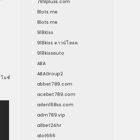
789pluss.com
8lots.me
8lots.me
918Kiss
918kiss ดาวน์โหลด
918kissauto
ABA
ABAGroup2
โมชั่
abbet789.com
acebet789.com
aden168ss.com
adm789.vip
allbet24hr
alot666