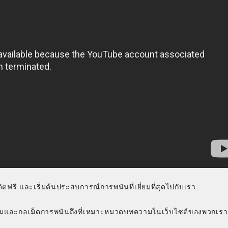
ครดิตฟรี และเริ่มต้นประสบการณ์การพนันที่เยี่ยมที่สุดไปกับเรา
นิยมและกลเม็ดการพนันถึงที่เหมาะหมวดบทความในเว็บไซต์ของพวกเรา เ