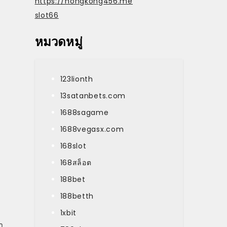
https://hongkong456.me
slot66
หมวดหมู่
123lionth
13satanbets.com
1688sagame
1688vegasx.com
168slot
168สล็อต
188bet
188betth
1xbit
า