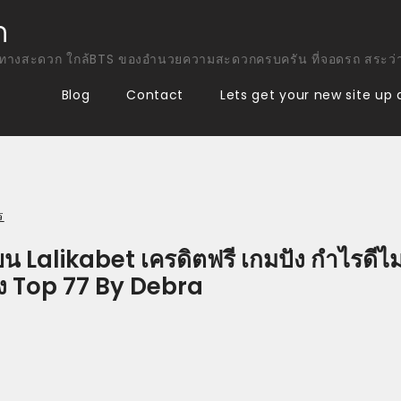
ก
ทางสะดวก ใกล้BTS ของอำนวยความสะดวกครบครัน ที่จอดรถ สระว่าย
Blog
Contact
Lets get your new site up 
ร
ยน Lalikabet เครดิตฟรี เกมปัง กำไรดีไม
ง Top 77 By Debra