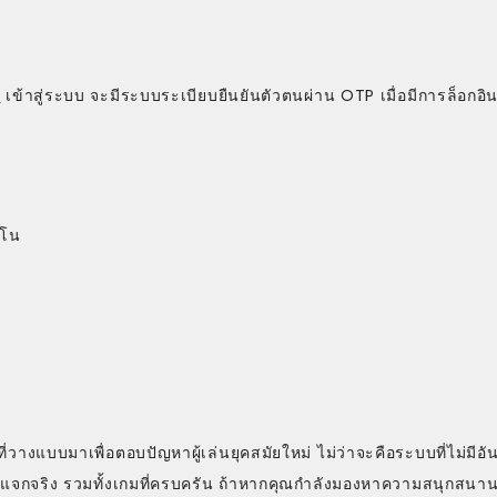
P
เข้าสู่ระบบ จะมีระบบระเบียบยืนยันตัวตนผ่าน OTP เมื่อมีการล็อกอิ
ิโน
ที่วางแบบมาเพื่อตอบปัญหาผู้เล่นยุคสมัยใหม่ ไม่ว่าจะคือระบบที่ไม่มีอ
 ที่แจกจริง รวมทั้งเกมที่ครบครัน ถ้าหากคุณกำลังมองหาความสนุกสนา