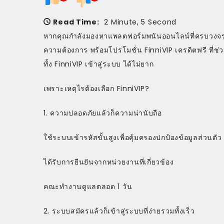
Read Time:
2 Minute, 5 Second
หากคุณกำลังมองหาแพลตฟอร์มพนันออนไลน์ที่ครบวงจรแล
ความต้องการ พร้อมโปรโมชั่น FinniVIP เครดิตฟรี ที่ช่
ทั้ง FinniVIP เข้าสู่ระบบ ได้ไม่ยาก
เพราะเหตุไรต้องเลือก FinniVIP?
1. ความปลอดภัยแล้วก็ความน่านับถือ
ใช้ระบบเข้ารหัสขั้นสูงเพื่อคุ้มครองปกป้องข้อมูลส่วนตัว
ได้รับการยืนยันจากหน่วยงานที่เกี่ยวข้อง
คณะทำงานดูแลตลอด 1 วัน
2. ระบบสมัครแล้วก็เข้าสู่ระบบที่ง่ายรวมทั้งเร็ว