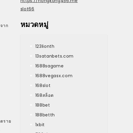
https://hongkong456.me
slot66
หมวดหมู่
นจาก
123lionth
13satanbets.com
1688sagame
1688vegasx.com
168slot
168สล็อต
188bet
188betth
ันตราย
1xbit
น