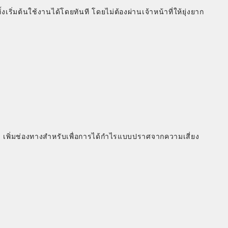
งเริ่มต้นใช้งานได้โดยทันที โดยไม่ต้องผ่านเจ้าหน้าที่ให้ยุ่งยาก
ม่ เพิ่มช่องทางสำหรับเพื่อการได้กำไรแบบปราศจากความเสี่ยง