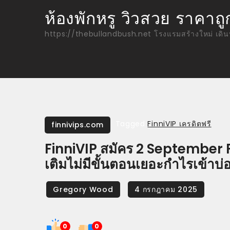
Skip
ห้องพักหรู วิวสวย ราคาถู
to
https://thebullandbush.net โรงแรมสร้างใหม่ เดิน
content
Tagged
FinniVIP เครดิตฟรี
finnivips.com
FinniVIP สมัคร 2 September Fin
เติมไม่มีขั้นตอนเยอะกำไรเข้า
0
0