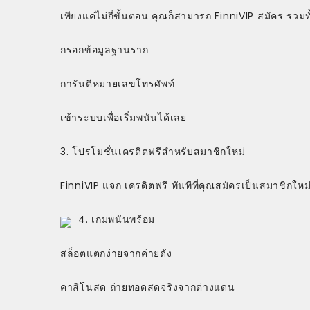
เพียงแค่ไม่กี่ขั้นตอน คุณก็สามารถ FinniVIP สมัคร รวมทั้
กรอกข้อมูลฐานราก
การันตีหมายเลขโทรศัพท์
เข้าระบบเพื่อเริ่มพนันได้เลย
3. โปรโมชั่นเครดิตฟรีสำหรับสมาชิกใหม่
FinniVIP แจก เครดิตฟรี ทันทีที่คุณสมัครเป็นสมาชิกให
4. เกมพนันพร้อม
สล็อตแตกง่ายจากค่ายดัง
คาสิโนสด ถ่ายทอดสดจริงจากต่างแดน