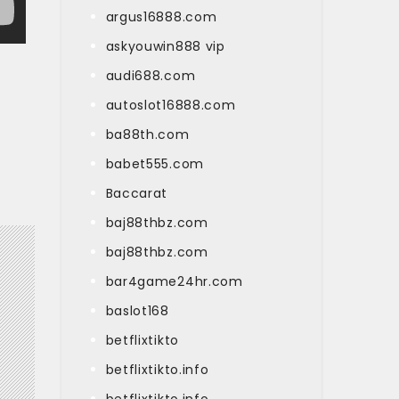
argus16888.com
askyouwin888 vip
audi688.com
autoslot16888.com
ba88th.com
babet555.com
Baccarat
baj88thbz.com
baj88thbz.com
bar4game24hr.com
baslot168
betflixtikto
betflixtikto.info