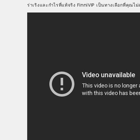
ร่าเริงและกำไรที่แท้จริง FinniVIP เป็นทางเลือกที่คุณ