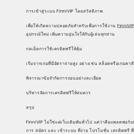
การเข้าสู่ระบบ FinniVIP โดยสวัสดิภาพ
เพื่อให้เกิดความปลอดภัยสำหรับเพื่อการใช้งาน
FinniVI
อุปกรณ์ใหม่ เพิ่มความอุ่นใจให้กับผู้เล่นทุกท่าน
กลเม็ดการใช้เครดิตฟรีให้คุ้ม
เริ่มจากเกมที่มีอัตราจ่ายสูง อย่างเช่น สล็อตหรือเกมคาส
พิจารณาข้อจำกัดการถอนอย่างละเอียด
บริหารจัดการเครดิตฟรีให้สมควร
สรุป
FinniVIP ไม่ใช่แค่เว็บเดิมพันทั่วไป แต่ว่าคือแพลตฟอร์ม
การ สมัคร และ เข้าระบบ ที่ง่าย โปรโมชั่น เครดิตฟรี