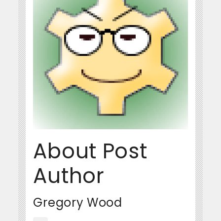
About Post
Author
Gregory Wood