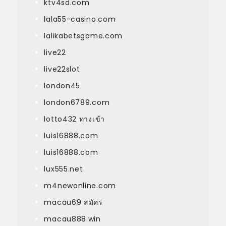
ktv4sd.com
lala55-casino.com
lalikabetsgame.com
live22
live22slot
london45
london6789.com
lotto432 ทางเข้า
luis16888.com
luis16888.com
lux555.net
m4newonline.com
macau69 สมัคร
macau888.win