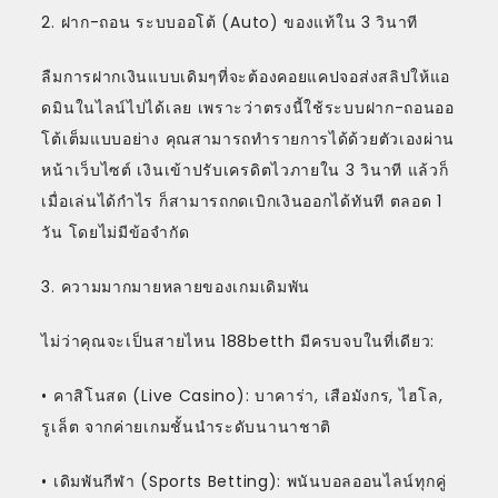
2. ฝาก-ถอน ระบบออโต้ (Auto) ของแท้ใน 3 วินาที
ลืมการฝากเงินแบบเดิมๆที่จะต้องคอยแคปจอส่งสลิปให้แอ
ดมินในไลน์ไปได้เลย เพราะว่าตรงนี้ใช้ระบบฝาก-ถอนออ
โต้เต็มแบบอย่าง คุณสามารถทำรายการได้ด้วยตัวเองผ่าน
หน้าเว็บไซต์ เงินเข้าปรับเครดิตไวภายใน 3 วินาที แล้วก็
เมื่อเล่นได้กำไร ก็สามารถกดเบิกเงินออกได้ทันที ตลอด 1
วัน โดยไม่มีข้อจำกัด
3. ความมากมายหลายของเกมเดิมพัน
ไม่ว่าคุณจะเป็นสายไหน 188betth มีครบจบในที่เดียว:
• คาสิโนสด (Live Casino): บาคาร่า, เสือมังกร, ไฮโล,
รูเล็ต จากค่ายเกมชั้นนำระดับนานาชาติ
• เดิมพันกีฬา (Sports Betting): พนันบอลออนไลน์ทุกคู่