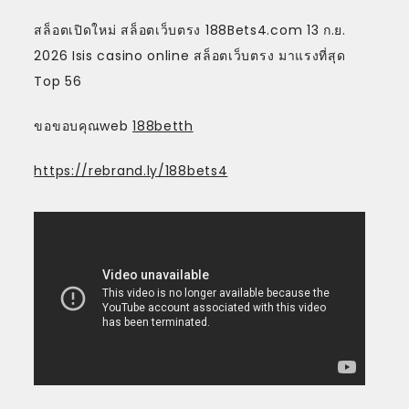
สล็อตเปิดใหม่ สล็อตเว็บตรง 188Bets4.com 13 ก.ย.
2026 Isis casino online สล็อตเว็บตรง มาแรงที่สุด
Top 56
ขอขอบคุณweb
188betth
https://rebrand.ly/188bets4