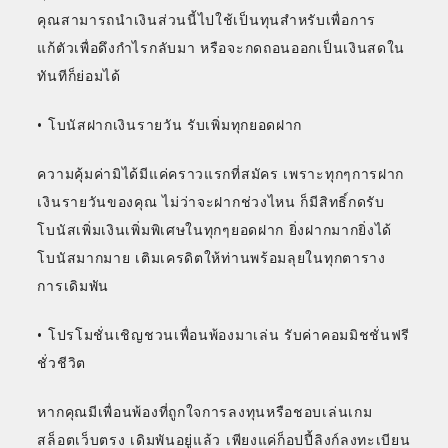
คุณสามารถนำเงินส่วนนี้ไปใช้เป็นทุนสำหรับเพื่อการ
แก้ตัวเพื่อดึงกำไรกลับมา หรือจะกดถอนออกเป็นเงินสดใน
ทันทีก็ย่อมได้
• โบนัสฝากเงินรายวัน รับเพิ่มทุกยอดฝาก
ความคุ้มค่ามิได้มีแค่คราวแรกที่สมัคร เพราะทุกๆการฝาก
เงินรายวันของคุณ ไม่ว่าจะฝากช่วงไหน ก็มีสิทธิ์กดรับ
โบนัสเพิ่มเงินเพิ่มพิเศษในทุกๆยอดฝาก ยิ่งฝากมากยิ่งได้
โบนัสมากมาย เติมเครดิตให้ท่านพร้อมลุยในทุกตาราง
การเดิมพัน
• โปรโมชั่นเชิญชวนเพื่อนพ้องมาเล่น รับค่าคอมมิชชั่นฟรี
ชั่วชีวิต
หากคุณมีเพื่อนพ้องที่ถูกใจการลงทุนหรือชอบเล่นเกม
สล็อตเว็บตรง เดิมพันอยู่แล้ว เพียงแค่ก็อปปี้ลิงก์ลงทะเบียน