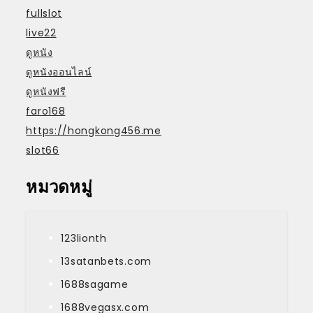
fullslot
live22
ดูหนัง
ดูหนังออนไลน์
ดูหนังฟรี
faro168
https://hongkong456.me
slot66
หมวดหมู่
123lionth
13satanbets.com
1688sagame
1688vegasx.com