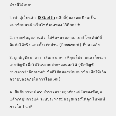
ล่างนี้ได้เลย:
1. เข้าสู่เว็บหลัก:
188betth
คลิกที่ปุ่มลงทะเบียนเป็น
สมาชิกบนหน้าเว็บไซต์ตรงของ 188betth
2. กรอกข้อมูลส่วนตัว: ใส่ชื่อ-นามสกุล, เบอร์โทรศัพท์ที่
ติดต่อได้จริง และตั้งรหัสผ่าน (Password) ที่ปลอดภัย
3. ผูกบัญชีธนาคาร: เลือกธนาคารที่คุณใช้งานและก็กรอก
เลขบัญชี เพื่อใช้ในระบบฝาก-ถอนออโต้ (ชื่อบัญชี
ธนาคารจำต้องตรงกับชื่อที่ใช้สมัครเป็นสมาชิก เพื่อให้เกิด
ความปลอดภัยในการโอนเงิน)
4. ยืนยันการสมัคร: สำรวจความถูกต้องแน่ใจของข้อมูล
แล้วกดปุ่มการันตี ระบบจะทำสมัครยูสเซอร์ให้คุณในทันที
ภายใน 1 นาที