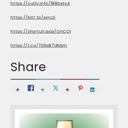
https://cutly.info/188bets4
https://bitt.to/xxrczl
https://shorturl.asia/OnCQI
https://t.co/T0NxB7UNAm
Share