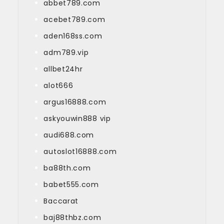
abbet789.com
acebet789.com
aden168ss.com
adm789.vip
allbet24hr
alot666
argus16888.com
askyouwin888 vip
audi688.com
autoslot16888.com
ba88th.com
babet555.com
Baccarat
baj88thbz.com