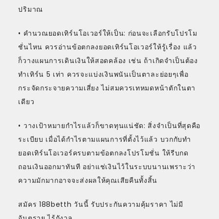
ปริมาณ
• คำนวณยอดเทิร์นโอเวอร์ให้เป็น: ก่อนจะเลือกรับโปรโม
ชั่นไหน ควรอ่านข้อตกลงยอดเทิร์นโอเวอร์ให้รู้เรื่อง แล้ว
ก็วางแผนการเดินเงินให้สอดคล้อง เช่น ถ้าเกิดจำเป็นต้อง
ทำเทิร์น 5 เท่า ควรจะแบ่งเงินพนันเป็นตาละย่อยๆเพื่อ
กระจัดกระจายความเสี่ยง ไม่สมควรเทหมดหน้าตักในตา
เดียว
• วางเป้าหมายกำไรแล้วก็ขาดทุนแน่ชัด: สิ่งจำเป็นที่สุดคือ
ระเบียบ เมื่อได้กำไรตามแผนการที่ตั้งไว้แล้ว บวกกับทำ
ยอดเทิร์นโอเวอร์ครบตามข้อตกลงโปรโมชั่น ให้รีบกด
ถอนเงินออกมาทันที อย่าแช่เงินไว้ในระบบนานเพราะว่า
ความมักมากอาจจะส่งผลให้คุณเสียคืนทั้งสิ้น
สมัคร 188betth วันนี้ รับประกันความคุ้มราคา ไม่มี
อันตราย ไร้กังวล