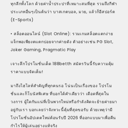
ทุกลีกทั้งโลก ด้วยค่าน้ำประปาที่เหมาะสมที่สุด รวมถึงกีฬา
ประเภทอื่นๆเป็นต้นว่า บาสเกตบอล, มวย, แล้วก็อีสปอร์ต
(E-Sports)
• สล็อตออนไลน์ (Slot Online): รวมเกมสล็อตแตกง่าย
แจ็กพอเพียงตแตกบ่อยจากค่ายดัง ตัวอย่างเช่น PG Slot,
Joker Gaming, Pragmatic Play
เจาะลึกโปรโมชั่นเด็ด 188betth สมัครวันนี้รับความคุ้ม
ราคาแบบจัดเต็ม!
มาถึงไฮไลท์สำคัญที่ทุกคนรอ โน่นเป็นเรื่องของ โปรโม
ชั่นและก็โบนัสพิเศษ ที่บอกได้คำเดียวว่า เดือดที่สุดใน
วงการ ผู้ใดกันแน่ที่เป็นพวกใหม่หรือกำลังคิดจะย้ายค่ายมา
อยู่กับเรา บอกเลยว่าจังหวะนี้คุ้มที่สุดขอรับ ด้วยเหตุว่ามี
โปรโมชั่นอัปเดตใหม่ต้อนรับปี 2026 ที่ออกแบบมาเพื่อคืน
กำไรให้ผู้เล่นอย่างแท้จริง