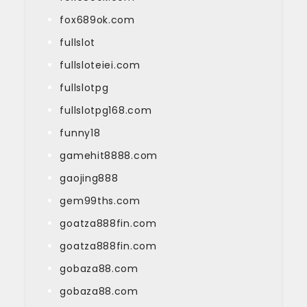
fox689ok.com
fullslot
fullsloteiei.com
fullslotpg
fullslotpg168.com
funny18
gamehit8888.com
gaojing888
gem99ths.com
goatza888fin.com
goatza888fin.com
gobaza88.com
gobaza88.com