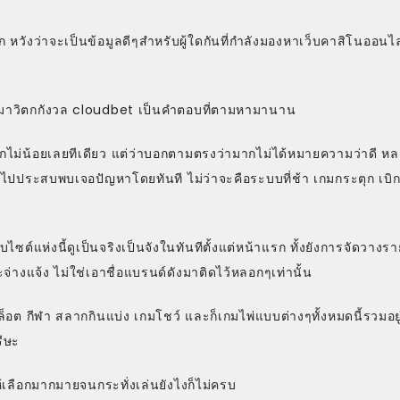
ก หวังว่าจะเป็นข้อมูลดีๆสำหรับผู้ใดกันที่กำลังมองหาเว็บคาสิโนออนไลน
้องมาวิตกกังวล cloudbet เป็นคำตอบที่ตามหามานาน
ไม่น้อยเลยทีเดียว แต่ว่าบอกตามตรงว่ามากไม่ได้หมายความว่าดี ห
ไปประสบพบเจอปัญหาโดยทันที ไม่ว่าจะคือระบบที่ช้า เกมกระตุก เบิก
ว็บไซต์แห่งนี้ดูเป็นจริงเป็นจังในทันทีตั้งแต่หน้าแรก ทั้งยังการจัดวาง
ะจ่างแจ้ง ไม่ใช่เอาชื่อแบรนด์ดังมาติดไว้หลอกๆเท่านั้น
็อต กีฬา สลากกินแบ่ง เกมโชว์ และก็เกมไพ่แบบต่างๆทั้งหมดนี้รวมอย
รีษะ
ห้เลือกมากมายจนกระทั่งเล่นยังไงก็ไม่ครบ