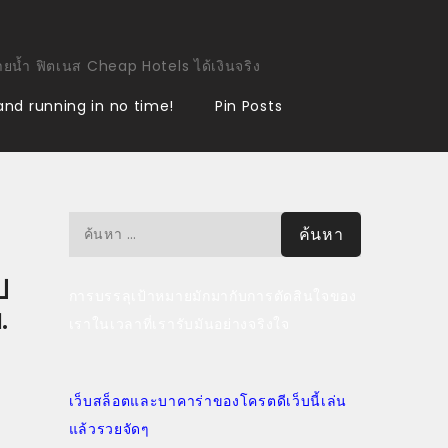
น้ำ ฟิตเนส Cheap Hotels ได้เงินจริง
and running in no time!
Pin Posts
ค้นหา
สำหรับ:
ป
การบรรลุเป้าหมายมักมากับการตัดสินใจของ
.
เราในเวลาที่เรารับมันอย่างจริงใจ
เว็บสล็อตและบาคาร่าของโครตดีเว็บนี้เล่น
แล้วรวยจัดๆ