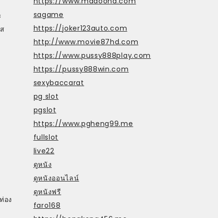
https://www.madoohd.com
sagame
ะ
https://joker123auto.com
ัส
http://www.movie87hd.com
https://www.pussy888play.com
https://pussy888win.com
sexybaccarat
pg slot
pgslot
https://www.pgheng99.me
fullslot
live22
ดูหนัง
ดูหนังออนไลน์
ดูหนังฟรี
ท่อง
faro168