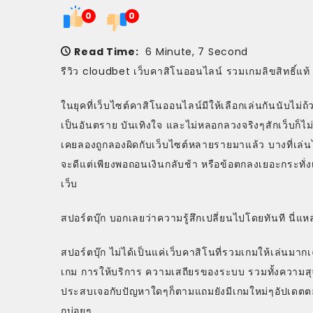
0
0
Read Time:
6 Minute, 7 Second
รีวิว cloudbet เว็บคาสิโนออนไลน์ รวมเกมลิขสิทธิ์แท
ในยุคที่เว็บไซต์คาสิโนออนไลน์มีให้เลือกเล่นกันนับไม่ถ้วน
เป็นอันตราย บันเทิงใจ และไม่หลอกลวงจริงๆสักเว็บก็ไม่ใ
เคยลองถูกลองผิดกับเว็บไซต์หลายรายมาแล้ว บางที่เล่นไป
จะดีแต่เพียงพอถอนเงินกลับช้า หรือข้อตกลงเยอะกระทั่ง
เว็บ
สปอร์ตบุ๊ก บอกเลยว่าความรู้สึกเปลี่ยนไปโดยทันที นี่
สปอร์ตบุ๊ก ไม่ได้เป็นแค่เว็บคาสิโนที่รวมเกมให้เล่นมากเฉ
เกม การให้บริการ ความเสถียรของระบบ รวมทั้งความสุจริต
ประสบเจอกับปัญหาใดๆก็ตามแถมยังมีเกมใหม่ๆอัปเดตตลอดเ
กบ่อยๆ