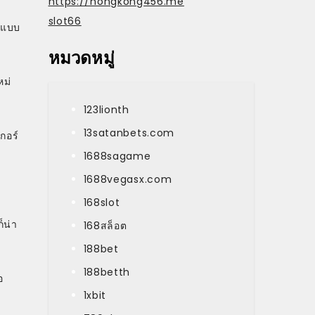
https://hongkong456.me
slot66
สดแบบ
หมวดหมู่
หม่
123lionth
13satanbets.com
กอร์
1688sagame
1688vegasx.com
168slot
็น่า
168สล็อต
188bet
188betth
อ
1xbit