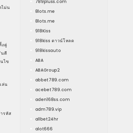
789pluss.com
ดไม่น
8lots.me
8lots.me
918Kiss
918kiss ดาวน์โหลด
งคู่
918kissauto
ันตี
ABA
่อนไข
ABAGroup2
abbet789.com
เล่น
acebet789.com
aden168ss.com
adm789.vip
้ารหัส
allbet24hr
alot666