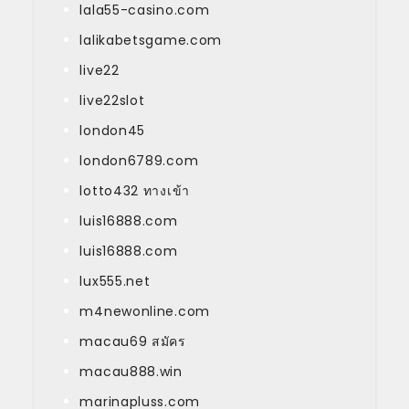
lala55-casino.com
lalikabetsgame.com
live22
live22slot
london45
london6789.com
lotto432 ทางเข้า
luis16888.com
luis16888.com
lux555.net
m4newonline.com
macau69 สมัคร
macau888.win
marinapluss.com