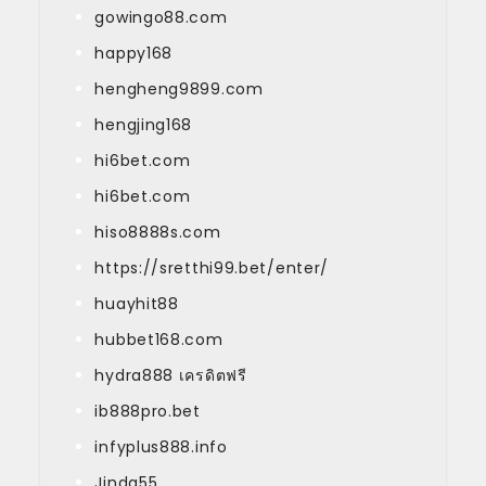
gowingo88.com
happy168
hengheng9899.com
hengjing168
hi6bet.com
hi6bet.com
hiso8888s.com
https://sretthi99.bet/enter/
huayhit88
hubbet168.com
hydra888 เครดิตฟรี
ib888pro.bet
infyplus888.info
Jinda55