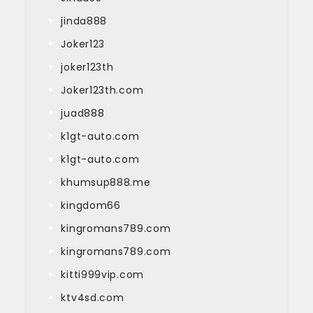
jinda888
Joker123
joker123th
Joker123th.com
juad888
k1gt-auto.com
k1gt-auto.com
khumsup888.me
kingdom66
kingromans789.com
kingromans789.com
kitti999vip.com
ktv4sd.com