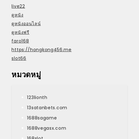
live22
ดูหนัง
ดูหนังออนไลน์
ดูหนังฟรี
faro168
https://hongkong456.me
slot66
หมวดหมู่
123lionth
13satanbets.com
1688sagame
1688vegasx.com
168slot