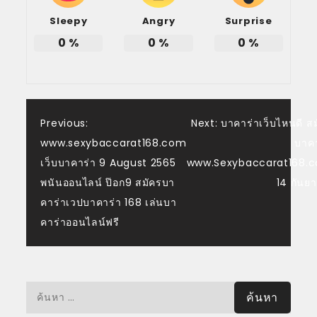
Sleepy
Angry
Surprise
0
%
0
%
0
%
แนะแนว
Previous:
Next:
บาคาร่าเว็บไหนดี ส
www.sexybaccarat168.com
บาคา
เรื่อง
เว็บบาคาร่า 9 August 2565
www.Sexybaccarat168.
พนันออนไลน์ ป๊อก9 สมัครบา
14 กันย
คาร่าเวปบาคาร่า 168 เล่นบา
คาร่าออนไลน์ฟรี
ค้นหา
สำหรับ: