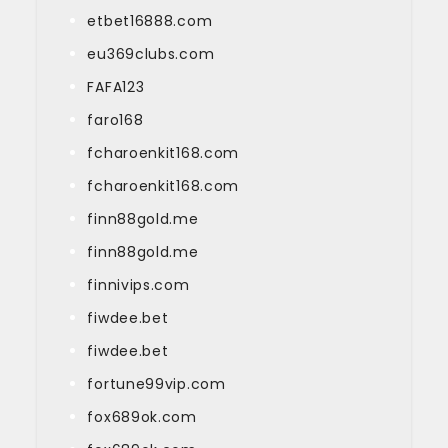
etbet16888.com
eu369clubs.com
FAFA123
faro168
fcharoenkit168.com
fcharoenkit168.com
finn88gold.me
finn88gold.me
finnivips.com
fiwdee.bet
fiwdee.bet
fortune99vip.com
fox689ok.com