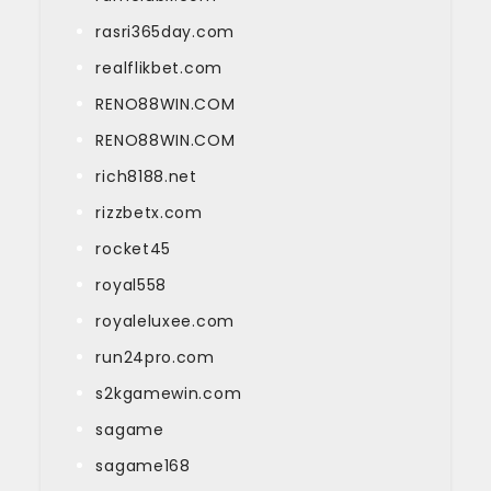
rasri365day.com
realflikbet.com
RENO88WIN.COM
RENO88WIN.COM
rich8188.net
rizzbetx.com
rocket45
royal558
royaleluxee.com
run24pro.com
s2kgamewin.com
sagame
sagame168