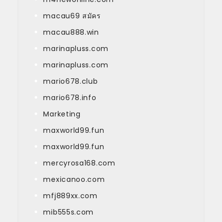
macau69 สมัคร
macau888.win
marinapluss.com
marinapluss.com
mario678.club
mario678.info
Marketing
maxworld99.fun
maxworld99.fun
mercyrosa168.com
mexicanoo.com
mfj889xx.com
mib555s.com