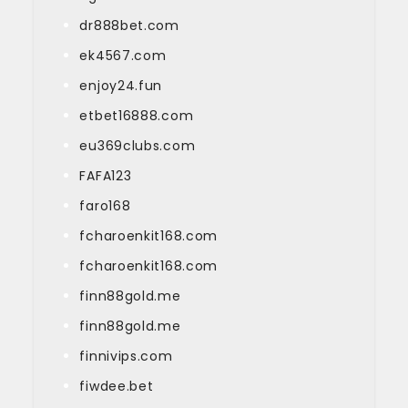
dr888bet.com
ek4567.com
enjoy24.fun
etbet16888.com
eu369clubs.com
FAFA123
faro168
fcharoenkit168.com
fcharoenkit168.com
finn88gold.me
finn88gold.me
finnivips.com
fiwdee.bet