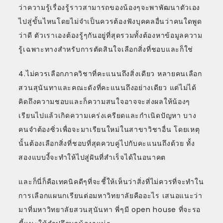
ว่าความรู้เรื่องรู้ราวสามารถของน้องๆจะพาพัฒนาตัวเอง
ไปสู่ขั้นไหนโดยไม่จำเป็นควรต้องฟังบุคคลอื่นว่าคนใดพูด
ว่าดี ตัวเราเองต้องรู้ๆกันอยู่ที่สุดรวมทั้งต้องหาข้อมูลความ
รู้เฉพาะทางสำหรับการตัดสินใจเลือกสิ่งที่ชอบและก็ใช่
4.ไม่ควรเลือกภาควิชาที่คะแนนถึงสิ่งเดียว หลายคนเลือก
สวนสุนันทาและคณะดังที่คะแนนถึงอย่างเดียว แต่ไม่ได้
คิดถึงความชอบและก็ความสนใจอาจจะส่งผลให้น้องๆ
เรียนไปแล้วเกิดความเคร่งเครียดและกำเนิดปัญหา บาง
คนจำต้องซิ่วเพื่อจะมาเรียนใหม่ในสาขาวิชาอื่น โดยเหตุ
นั้นต้องเลือกสิ่งที่ชอบที่สุดควบคู่ไปกับคะแนนถึงด้วย ทั้ง
สองแบบงี้จะทำให้ไปสู่ฝันที่สำเร็จได้ในอนาคต
และก็นี่ก็คือเทคนิคดีๆที่จะชี้ให้เห็นว่าสิ่งที่ไม่ควรที่จะทำใน
การเลือกแผนกเรียนต่อมหาวิทยาลัยคืออะไร เสนอแนะว่า
มาที่มหาวิทยาลัยสวนสุนันทา พี่ๆมี open house ที่จะรอ