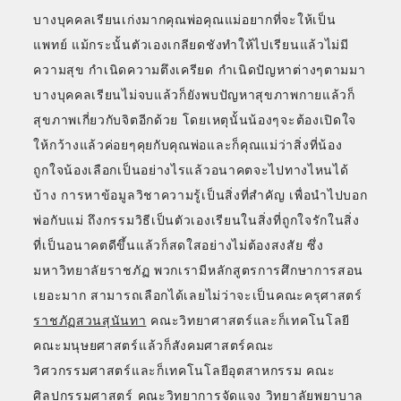
บางบุคคลเรียนเก่งมากคุณพ่อคุณแม่อยากที่จะให้เป็น
แพทย์ แม้กระนั้นตัวเองเกลียดชังทำให้ไปเรียนแล้วไม่มี
ความสุข กำเนิดความตึงเครียด กำเนิดปัญหาต่างๆตามมา
บางบุคคลเรียนไม่จบแล้วก็ยังพบปัญหาสุขภาพกายแล้วก็
สุขภาพเกี่ยวกับจิตอีกด้วย โดยเหตุนั้นน้องๆจะต้องเปิดใจ
ให้กว้างแล้วค่อยๆคุยกับคุณพ่อและก็คุณแม่ว่าสิ่งที่น้อง
ถูกใจน้องเลือกเป็นอย่างไรแล้วอนาคตจะไปทางไหนได้
บ้าง การหาข้อมูลวิชาความรู้เป็นสิ่งที่สำคัญ เพื่อนำไปบอก
พ่อกับแม่ ถึงกรรมวิธีเป็นตัวเองเรียนในสิ่งที่ถูกใจรักในสิ่ง
ที่เป็นอนาคตดีขึ้นแล้วก็สดใสอย่างไม่ต้องสงสัย ซึ่ง
มหาวิทยาลัยราชภัฏ พวกเรามีหลักสูตรการศึกษาการสอน
เยอะมาก สามารถเลือกได้เลยไม่ว่าจะเป็นคณะครุศาสตร์
ราชภัฏสวนสุนันทา
คณะวิทยาศาสตร์และก็เทคโนโลยี
คณะมนุษยศาสตร์แล้วก็สังคมศาสตร์คณะ
วิศวกรรมศาสตร์และก็เทคโนโลยีอุตสาหกรรม คณะ
ศิลปกรรมศาสตร์ คณะวิทยาการจัดแจง วิทยาลัยพยาบาล