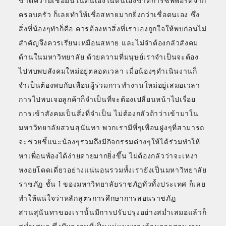
ขาดความเชื่อมั่นในตนเองในตนเองขาดการซัพพอร์ตจาก
ครอบครัว ก็เลยทำให้เชื่อสหายมากยิ่งกว่าเชื่อตนเอง ซึ่ง
สิ่งที่น้องๆทำก็คือ ควรต้องหาสิ่งที่เราเองถูกใจให้พบก่อนไม่
สำคัญจึงควรเรียนเหมือนสหาย และไม่จำต้องกลัวสังคม
ด้านในมหาวิทยาลัย ด้วยความที่มนุษย์เราจำเป็นจะต้อง
ไปพบพบสังคมใหม่อยู่ตลอดเวลา เมื่อน้องๆดำเนินงานก็
จำเป็นต้องพบกับเพื่อนผู้ร่วมการทำงานใหม่อยู่เสมอเวลา
การไปพบเจอลูกค้าก็จำเป็นที่จะต้องเปลี่ยนหน้าไปเรื่อย
การเข้าสังคมเป็นสิ่งที่จำเป็น ไม่ต้องกลัวถ้าว่าเข้ามาใน
มหาวิทยาลัยสวนสุนันทา พวกเรามีพี่ๆเพื่อนฝูงๆที่สามารถ
จะช่วยชี้แนะน้องๆรวมถึงมีกิจกรรมต่างๆให้ได้ร่วมทำให้
หาเพื่อนพ้องได้ง่ายดายมากยิ่งขึ้น ไม่ต้องกลัวว่าจะเหงา
หงอยโดดเดี่ยวอย่างแน่นอนรวมทั้งเรายังเป็นมหาวิทยาลัย
ราชภัฏ ชั้น 1 ของมหาวิทยาลัยราชภัฏทั่วทั้งประเทศ ก็เลย
ทำให้แน่ใจว่าหลักสูตรการศึกษาการสอนราชภัฏ
สวนสุนันทาของเรานั้นมีการปรับปรุงอย่างสม่ำเสมอแล้วก็