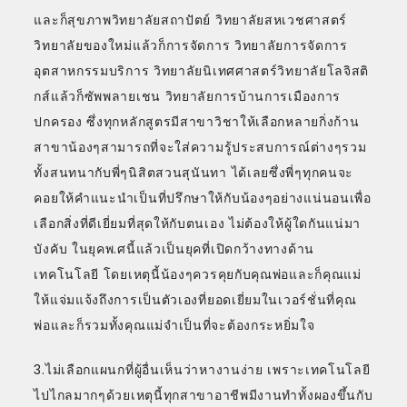
และก็สุขภาพวิทยาลัยสถาปัตย์ วิทยาลัยสหเวชศาสตร์
วิทยาลัยของใหม่แล้วก็การจัดการ วิทยาลัยการจัดการ
อุตสาหกรรมบริการ วิทยาลัยนิเทศศาสตร์วิทยาลัยโลจิสติ
กส์แล้วก็ซัพพลายเชน วิทยาลัยการบ้านการเมืองการ
ปกครอง ซึ่งทุกหลักสูตรมีสาขาวิชาให้เลือกหลายกิ่งก้าน
สาขาน้องๆสามารถที่จะใส่ความรู้ประสบการณ์ต่างๆรวม
ทั้งสนทนากับพี่ๆนิสิตสวนสุนันทา ได้เลยซึ่งพี่ๆทุกคนจะ
คอยให้คำแนะนำเป็นที่ปรึกษาให้กับน้องๆอย่างแน่นอนเพื่อ
เลือกสิ่งที่ดีเยี่ยมที่สุดให้กับตนเอง ไม่ต้องให้ผู้ใดกันแน่มา
บังคับ ในยุคพ.ศนี้แล้วเป็นยุคที่เปิดกว้างทางด้าน
เทคโนโลยี โดยเหตุนี้น้องๆควรคุยกับคุณพ่อและก็คุณแม่
ให้แจ่มแจ้งถึงการเป็นตัวเองที่ยอดเยี่ยมในเวอร์ชั่นที่คุณ
พ่อและก็รวมทั้งคุณแม่จำเป็นที่จะต้องกระหยิ่มใจ
3.ไม่เลือกแผนกที่ผู้อื่นเห็นว่าหางานง่าย เพราะเทคโนโลยี
ไปไกลมากๆด้วยเหตุนี้ทุกสาขาอาชีพมีงานทำทั้งผองขึ้นกับ