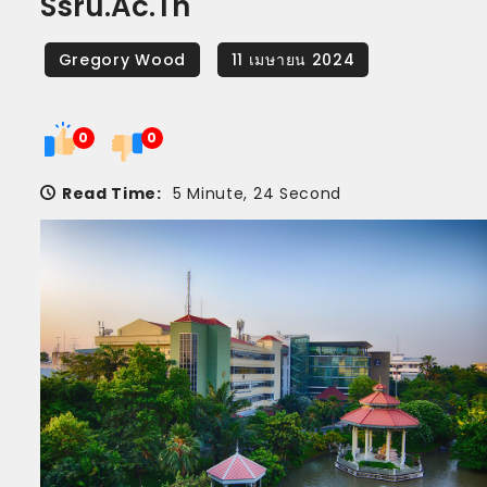
Ssru.ac.th
0
0
Read Time:
5 Minute, 24 Second