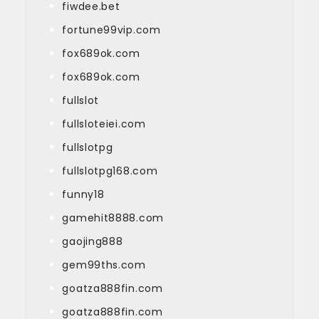
fiwdee.bet
fortune99vip.com
fox689ok.com
fox689ok.com
fullslot
fullsloteiei.com
fullslotpg
fullslotpg168.com
funny18
gamehit8888.com
gaojing888
gem99ths.com
goatza888fin.com
goatza888fin.com