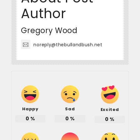
Author
Gregory Wood
noreply@thebullandbush.net
Happy
Sad
Excited
0
%
0
%
0
%