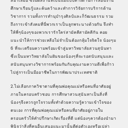
สม่ำเสมอ ซึ่งมีผลงานที่เป็นแม่แบบทางด้านการสอนงาน
ศึกษาเรียนรู้และค้นคว้าและทำการวิจัยการบริการด้าน
วิชาการ รวมทั้งการทำนุบำรุงศิลป์และก็วัฒนธรรม รวม
ถึงการเข้าสังคมที่นี่พวกเราเป็นลูกพระนางด้วยกัน จึงทำ
ให้พี่ๆน้องๆของพวกเรารักใคร่สามัคคีสามัคคีกัน คอย
แนะนำให้การช่วยเหลือไม่จำเป็นต้องกลุ้มใจจิตใจ น้องๆม
6 ที่จะเตรียมความพร้อมเข้าสู่มหาวิทยาลัยสวนสุนันทา
ซึ่งเป็นมหาวิทยาลัยในฝันของน้องๆที่จะรอสนับสนุนและ
สนับสนุนทางวิชาการพร้อมกันกับคุณงามความดีเพื่อก้าว
ไปสู่การเป็นมืออาชีพในการพัฒนาประเทศชาติ
2.ไม่เลือกภาควิชาตามที่คุณพ่อคุณแม่หรือคนที่อาศัยอยู่
ภายในครอบครัวชอบ การศึกษาสวนสุนันทาเป็นสิ่งที่
น้องๆจึงควรถูกใจรวมทั้งทำด้วยความรู้ความเข้าใจของ
ตนเอง การที่คุณพ่อคุณแม่หรือคนที่อาศัยอยู่ภายใน
ครอบครัวให้คำปรึกษาเกิดเรื่องที่ดี แต่น้องๆควรต้องนำมา
พินิจว่าสิ่งที่คนอื่นเสนอแนะมานั้นดีต่อตัวเองหรือเปล่า