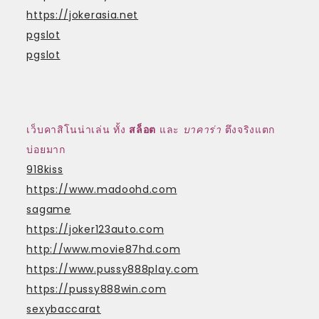
https://jokerasia.net
pgslot
pgslot
เว็บคาสิโนน่าเล่น ทั้ง
สล็อต
และ
บาคาร่า
ตึงจริงแตก
บ่อยมาก
918kiss
https://www.madoohd.com
sagame
https://joker123auto.com
http://www.movie87hd.com
https://www.pussy888play.com
https://pussy888win.com
sexybaccarat