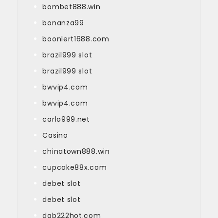
bombet888.win
bonanza99
boonlert1688.com
brazil999 slot
brazil999 slot
bwvip4.com
bwvip4.com
carlo999.net
Casino
chinatown888.win
cupcake88x.com
debet slot
debet slot
dgb222hot.com