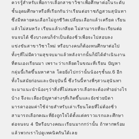
ควรรู้สำหรับเพื่อการเลือกสาขาวิชาเพื่อศึกษาต่อในระดับ
ชั้นอุดมศึกษาหรือที่เรียกกันว่าเรียนต่อราชภัฏสวนสุนันทา
ซึ่งมีหลายคนเลือกไม่ถูกชีวิตเปลี่ยนเลือกแล้วเครียด เรียน
แล้วไม่สมหวัง เรียนแล้วเกลียด ไม่สามารถที่จะเรียนต่อ
จนจบได้ ซึ่งบางคนก็จำเป็นต้องซิ่วเพื่อจะไปสอบลง
แข่งขันสาขาวิชาใหม่ หรือบางคนก็ต้องทนศึกษาต่อไป
ทั้งๆที่ไม่มีความสุขจบมาแล้วหลังจากนั้นก็มิได้ดำเนินงาน
ที่ตนเองเรียนมา เพราะว่าเกลียดในขณะที่เรียน ปัญหา
กลุ่มนี้เกิดขึ้นมหาศาล โดยยิ่งไปกว่านั้นน้องๆชั้นม.6 อีก
ทั้งในสมัยก่อนและปัจจุบันนี้ ซึ่งวันนี้ทางพี่ๆสวนสุนันทา
จะมาแนะนำน้องๆว่าสิ่งที่ไม่สมควรเลือกจะต้องทำอย่างไร
บ้าง จึงจะเลี่ยงปัญหาต่างๆที่เกิดขึ้นและยังช่วยบิดา
มารดาออมค่าใช้จ่ายสำหรับเล่าเรียนโดยที่ไม่ต้องซิ่ว
สามารถเลือกคณะที่ยังถูกใจได้ตั้งแต่คราวแรกและศึกษา
ต่อจนจบ 4 ปีหรือบางคณะเรียนมากกว่านั้น ถ้าหากพร้อม
แล้วพวกเราไปดูเทคนิคกันได้เลย