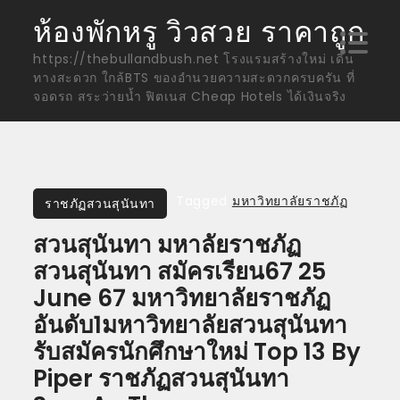
Skip
ห้องพักหรู วิวสวย ราคาถูก
to
https://thebullandbush.net โรงแรมสร้างใหม่ เดิน
content
ทางสะดวก ใกล้BTS ของอำนวยความสะดวกครบครัน ที่
จอดรถ สระว่ายน้ำ ฟิตเนส Cheap Hotels ได้เงินจริง
Tagged
มหาวิทยาลัยราชภัฏ
ราชภัฏสวนสุนันทา
สวนสุนันทา มหาลัยราชภัฏ
สวนสุนันทา สมัครเรียน67 25
June 67 มหาวิทยาลัยราชภัฏ
อันดับ1มหาวิทยาลัยสวนสุนันทา
รับสมัครนักศึกษาใหม่ Top 13 By
Piper ราชภัฏสวนสุนันทา