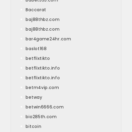
Baccarat
baj88thbz.com
baj88thbz.com
bar4game24hr.com
baslot168
betflixtikto
betflixtikto.info
betflixtikto.info
betm4vip.com
betway
betwin6666.com
bio285th.com
bitcoin