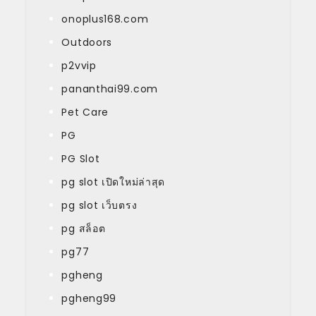
onoplus168.com
Outdoors
p2vvip
pananthai99.com
Pet Care
PG
PG Slot
pg slot เปิดใหม่ล่าสุด
pg slot เว็บตรง
pg สล็อต
pg77
pgheng
pgheng99