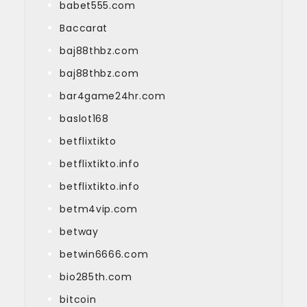
babet555.com
Baccarat
baj88thbz.com
baj88thbz.com
bar4game24hr.com
baslot168
betflixtikto
betflixtikto.info
betflixtikto.info
betm4vip.com
betway
betwin6666.com
bio285th.com
bitcoin