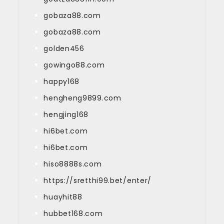
gobaza88.com
gobaza88.com
golden456
gowingo88.com
happy168
hengheng9899.com
hengjing168
hi6bet.com
hi6bet.com
hiso8888s.com
https://sretthi99.bet/enter/
huayhit88
hubbet168.com