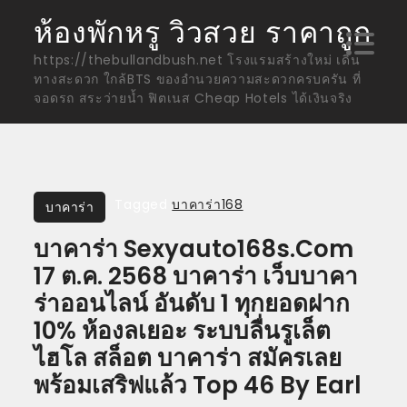
Skip
ห้องพักหรู วิวสวย ราคาถูก
to
https://thebullandbush.net โรงแรมสร้างใหม่ เดิน
content
ทางสะดวก ใกล้BTS ของอำนวยความสะดวกครบครัน ที่
จอดรถ สระว่ายน้ำ ฟิตเนส Cheap Hotels ได้เงินจริง
Tagged
บาคาร่า168
บาคาร่า
บาคาร่า Sexyauto168s.com
17 ต.ค. 2568 บาคาร่า เว็บบาคา
ร่าออนไลน์ อันดับ 1 ทุกยอดฝาก
10% ห้องลเยอะ ระบบลื่นรูเล็ต
ไฮโล สล็อต บาคาร่า สมัครเลย
พร้อมเสริฟแล้ว Top 46 By Earl