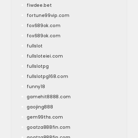
fiwdee.bet
fortune99vip.com
fox689ok.com
fox689ok.com
fullslot
fullsloteiei.com
fullslotpg
fullslotpg168.com
funny18
gamehit8888.com
gaojing888
gem99ths.com
goatza888fin.com
goatza888fin.com