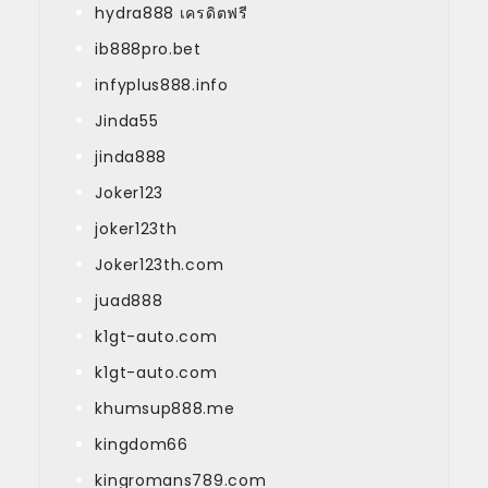
hydra888 เครดิตฟรี
ib888pro.bet
infyplus888.info
Jinda55
jinda888
Joker123
joker123th
Joker123th.com
juad888
k1gt-auto.com
k1gt-auto.com
khumsup888.me
kingdom66
kingromans789.com