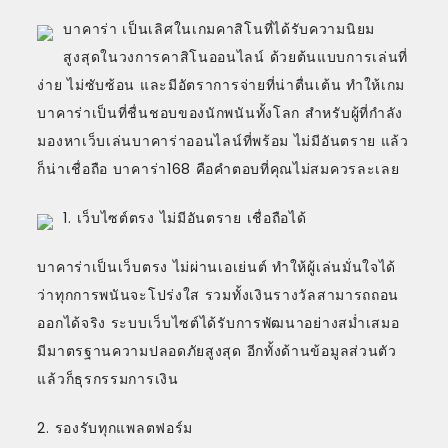
บาคาร่า เป็นเลิศในเกมคาสิโนที่ได้รับความนิยม
สูงสุดในวงการคาสิโนออนไลน์ ด้วยต้นแบบการเล่นที่
ง่าย ไม่ซับซ้อน และมีอัตราการจ่ายที่น่าตื่นเต้น ทำให้เกม
บาคาร่าเป็นที่ชื่นชอบของนักพนันทั้งโลก สำหรับผู้ที่กำลัง
มองหาเว็บเล่นบาคาร่าออนไลน์ที่พร้อม ไม่มีอันตราย แล้ว
ก็น่าเชื่อถือ บาคาร่า168 คือคำตอบที่คุณไม่สมควรละเลย
1. เว็บไซต์ตรง ไม่มีอันตราย เชื่อถือได้
บาคาร่าเป็นเว็บตรง ไม่ผ่านเอเย่นต์ ทำให้ผู้เล่นมั่นใจได้
ว่าทุกการพนันจะโปร่งใส รวมทั้งเงินรางวัลสามารถถอน
ออกได้จริง ระบบเว็บไซต์ได้รับการพัฒนาอย่างสม่ำเสมอ
มีมาตรฐานความปลอดภัยสูงสุด อีกทั้งด้านข้อมูลส่วนตัว
แล้วก็ธุรกรรมการเงิน
2. รองรับทุกแพลตฟอร์ม