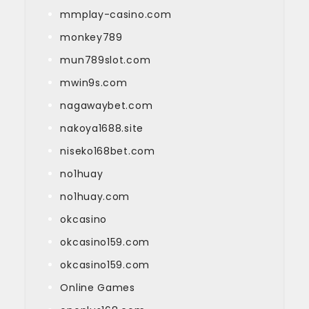
mmplay-casino.com
monkey789
mun789slot.com
mwin9s.com
nagawaybet.com
nakoya1688.site
niseko168bet.com
no1huay
no1huay.com
okcasino
okcasino159.com
okcasino159.com
Online Games