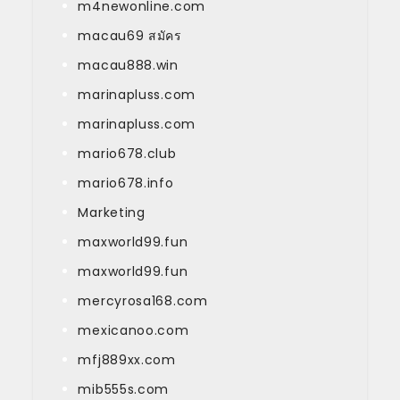
m4newonline.com
macau69 สมัคร
macau888.win
marinapluss.com
marinapluss.com
mario678.club
mario678.info
Marketing
maxworld99.fun
maxworld99.fun
mercyrosa168.com
mexicanoo.com
mfj889xx.com
mib555s.com