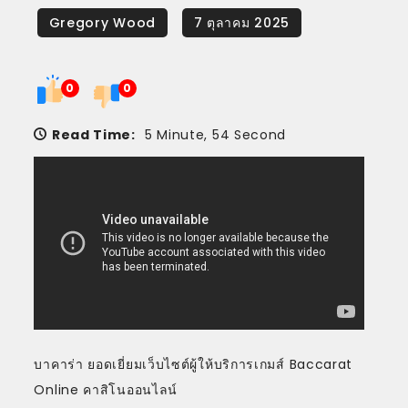
0
0
Read Time:
5 Minute, 54 Second
บาคาร่า ยอดเยี่ยมเว็บไซต์ผู้ให้บริการเกมส์ Baccarat
Online คาสิโนออนไลน์