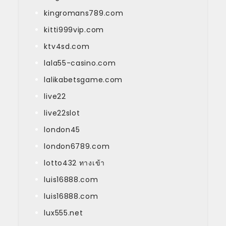
kingromans789.com
kitti999vip.com
ktv4sd.com
lala55-casino.com
lalikabetsgame.com
live22
live22slot
london45
london6789.com
lotto432 ทางเข้า
luis16888.com
luis16888.com
lux555.net