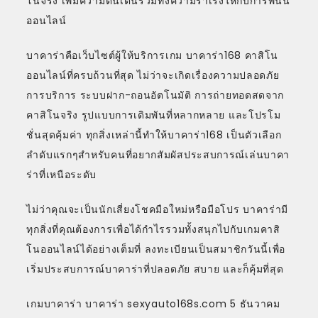
โนจริง เพิ่มความตื่นเต้นรวมทั้งความร่าเริงให้กับการพนัน
ออนไลน์
บาคาร่าคือเว็บไซต์ผู้ให้บริการเกม บาคาร่า168 คาสิโน
ออนไลน์ที่ครบถ้วนที่สุด ไม่ว่าจะเกิดเรื่องความปลอดภัย
การบริการ ระบบฝาก-ถอนอัตโนมัติ การถ่ายทอดสดจาก
คาสิโนจริง รูปแบบการเดิมพันที่หลากหลาย และโปรโม
ชั่นสุดคุ้มค่า ทุกสิ่งเหล่านี้ทำให้บาคาร่า168 เป็นตัวเลือก
ลำดับแรกๆสำหรับคนที่อยากสัมผัสประสบการณ์เล่นบาคา
ร่าที่เหนือระดับ
ไม่ว่าคุณจะเป็นนักเสี่ยงโชคมือใหม่หรือมือโปร บาคาร่ามี
ทุกสิ่งที่คุณต้องการเพื่อได้กำไรรวมทั้งสนุกไปกับเกมคาสิ
โนออนไลน์ได้อย่างเต็มที่ ลงทะเบียนเป็นสมาชิกวันนี้เพื่อ
เริ่มประสบการณ์บาคาร่าที่ปลอดภัย สบาย และก็คุ้มที่สุด
เกมบาคาร่า บาคาร่า sexyauto168s.com 5 ธันวาคม