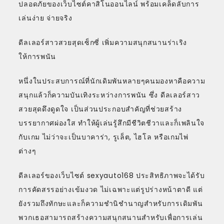
ปลอดภัยของเว็บไซต์คาสิโนออนไลน์ พร้อมเคล็ดลับการ
เล่นง่าย จ่ายจริง
ดีลเลอร์สาวสวยสุดเซ็กซี่ เพิ่มความสนุกสนานร่าเริง
ให้การพนัน
หนึ่งในประสบการณ์ที่นักเดิมพันหลายๆคนมองหาคือความ
สนุกแล้วก็ความบันเทิงระหว่างการพนัน ซึ่ง ดีลเลอร์สาว
สวยสุดดึงดูดใจ เป็นส่วนประกอบสำคัญที่ช่วยสร้าง
บรรยากาศผ่องใส ทำให้ผู้เล่นรู้สึกมีชีวิตชีวาและก็เพลินใจ
กับเกม ไม่ว่าจะเป็นบาคาร่า, รูเล็ต, ไฮโล หรือเกมไพ่
ต่างๆ
ดีลเลอร์ของเว็บไซต์ sexyauto168 ประสิทธิภาพจะได้รับ
การคัดสรรอย่างเข้มงวด ไม่เฉพาะแต่รูปร่างหน้าตาดี แต่
ยังรวมถึงทักษะและก็ความชำนิชำนาญสำหรับการเดิมพัน
พวกเธอสามารถสร้างความสนุกสนานสำหรับเพื่อการเล่น