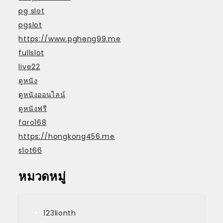
pg slot
pgslot
https://www.pgheng99.me
fullslot
live22
ดูหนัง
ดูหนังออนไลน์
ดูหนังฟรี
faro168
https://hongkong456.me
slot66
หมวดหมู่
123lionth