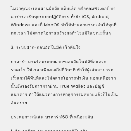
ไม่ว่าคุณจะเล่นผ่านมือถือ แท็บเล็ต หรือคอมพิวเตอร์ บา
คาร่ารองรับทุกระบบปฏิบัติการ ทั้งยัง iOS, Android,
Windows และก็ MacOS ทำให้ท่านสามารถเล่นได้ทุกที่
ทุกเวลา ไม่คลาดโอกาสสร้างผลกำไรแม้ในขณะสั้นๆ
3. ระบบฝาก-ถอนอัตโนมัติ เร็วทันใจ
บาคาร่า มาพร้อมระบบฝาก-ถอนอัตโนมัติที่สะดวก
รวดเร็ว ใช้เวลาเพียงแต่ไม่กี่วินาที ทำให้ผู้เล่นสามารถ
เริ่มเกมได้ทันทีและไม่คลาดโอกาสทำเงิน นอกเหนือจาก
นั้นยังรองรับการฝากผ่าน True Wallet และบัญชี
ธนาคาร ทำให้แนวทางการทำธุรกรรมสบายแล้วก็ไม่เป็น
อันตราย
ประสบการณ์เล่น บาคาร่า168 ที่เหนือระดับ