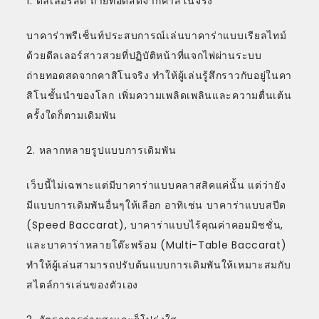
1. ดีลเลอร์สด ถ่ายทอดสดจากคาสิโนจริง
บาคาร่าพรีเซ็นท์ประสบการณ์เล่นบาคาร่าแบบเรียลไทม์
ด้วยดีลเลอร์สาวสวยที่ปฏิบัติหน้าที่แจกไพ่ผ่านระบบ
ถ่ายทอดสดจากคาสิโนจริง ทำให้ผู้เล่นรู้สึกราวกับอยู่ในคา
สิโนชั้นนำของโลก เพิ่มความเพลิดเพลินและความตื่นเต้น
ครั้งใดก็ตามเดิมพัน
2. หลากหลายรูปแบบการเดิมพัน
เว็บนี้ไม่เฉพาะแต่มีบาคาร่าแบบคลาสสิคแค่นั้น แต่ว่ายัง
มีแบบการเดิมพันอื่นๆให้เลือก อาทิเช่น บาคาร่าแบบสปีด
(Speed Baccarat), บาคาร่าแบบไร้คุณค่าคอมมิชชั่น,
และบาคาร่าหลายโต๊ะพร้อม (Multi-Table Baccarat)
ทำให้ผู้เล่นสามารถปรับต้นแบบการเดิมพันให้เหมาะสมกับ
สไตล์การเล่นของตัวเอง